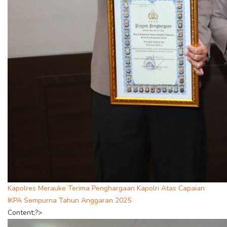
Kapolres Merauke Terima Penghargaan Kapolri Atas Capaian
IKPA Sempurna Tahun Anggaran 2025
Content;?>