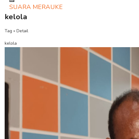
Toggle navigation
SUARA MERAUKE
kelola
Tag » Detail
kelola