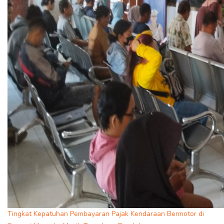
Tingkat Kepatuhan Pembayaran Pajak Kendaraan Bermotor di