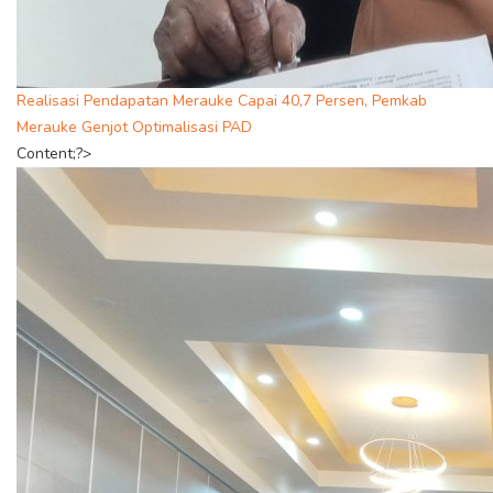
Realisasi Pendapatan Merauke Capai 40,7 Persen, Pemkab
Merauke Genjot Optimalisasi PAD
Content;?>