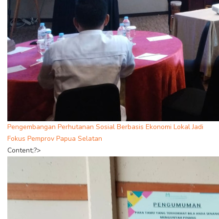
Pengembangan Perhutanan Sosial Berbasis Ekonomi Lokal Jadi
Fokus Pemprov Papua Selatan
Content;?>