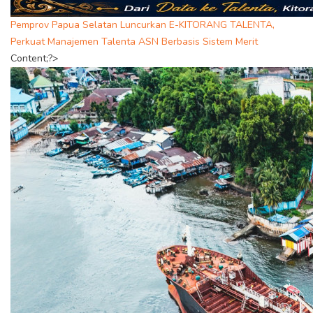
Pemprov Papua Selatan Luncurkan E-KITORANG TALENTA,
Perkuat Manajemen Talenta ASN Berbasis Sistem Merit
Content;?>