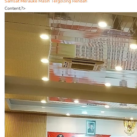
Samsat Merauke Masih Tergolong Rendah
Content;?>