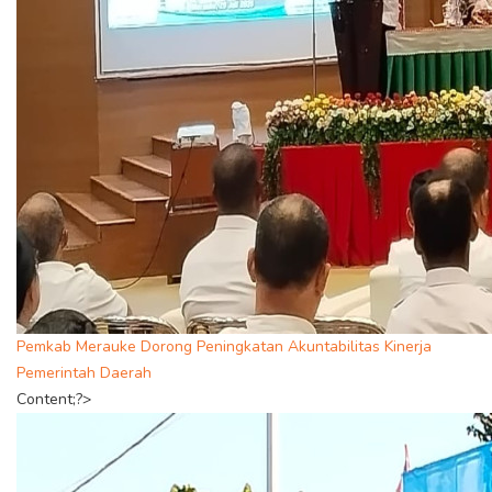
Pemkab Merauke Dorong Peningkatan Akuntabilitas Kinerja
Pemerintah Daerah
Content;?>