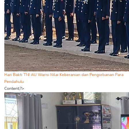
Hari Bakti TNI AU Warisi Nilai Keberanian dan Pengorbanan Para
Pendahulu
Content;?>