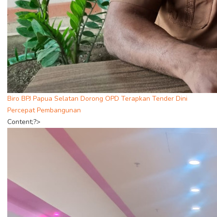
Biro BPJ Papua Selatan Dorong OPD Terapkan Tender Dini
Percepat Pembangunan
Content;?>