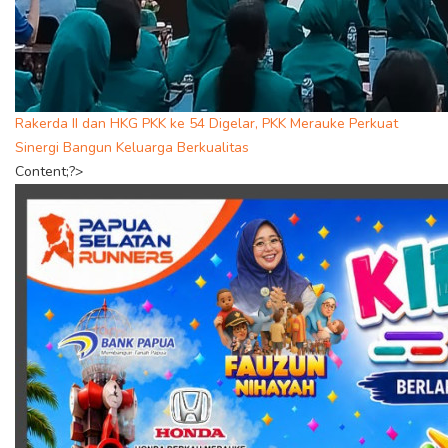
Rakerda II dan HKG PKK ke 54 Digelar, PKK Merauke Perkuat
Sinergi Bangun Keluarga Berkualitas
Content;?>