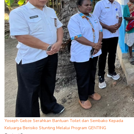
Yoseph Gebze Serahkan Bantuan Toilet dan Sembako Kepada
Keluarga Berisiko Stunting Melalui Program GENTING