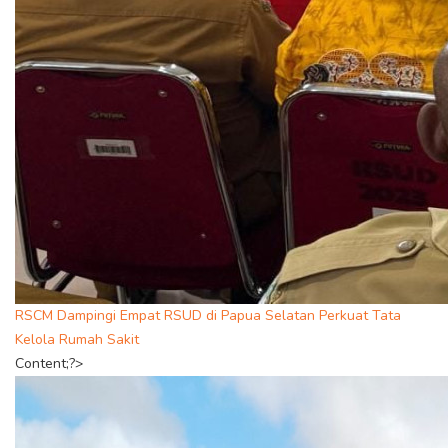
RSCM Dampingi Empat RSUD di Papua Selatan Perkuat Tata
Kelola Rumah Sakit
Content;?>