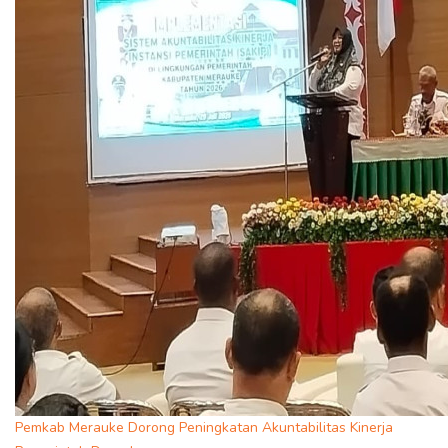
Pemkab Merauke Dorong Peningkatan Akuntabilitas Kinerja