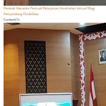
Pemkab Merauke Perkuat Pelayanan Kesehatan Inklusif Bagi
Penyandang Disabilitas
Content;?>