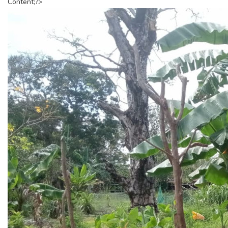
Content;?>