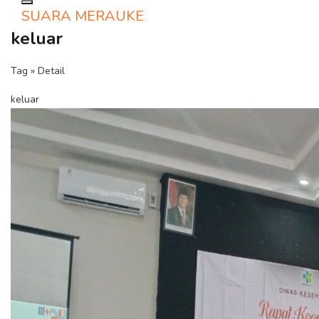
Toggle navigation
SUARA MERAUKE
keluar
Tag » Detail
keluar