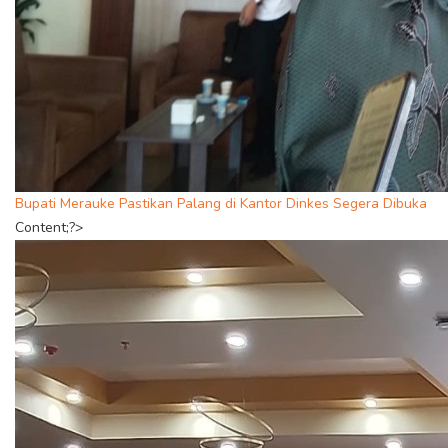
Bupati Merauke Pastikan Palang di Kantor Dinkes Segera Dibuka
Content;?>