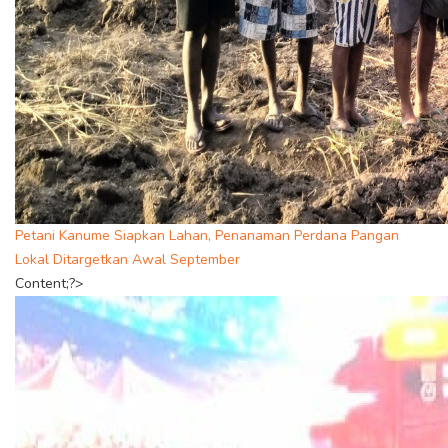
Petani Kanume Siapkan Lahan, Penanaman Perdana Pangan
Lokal Ditargetkan Awal September
Content;?>