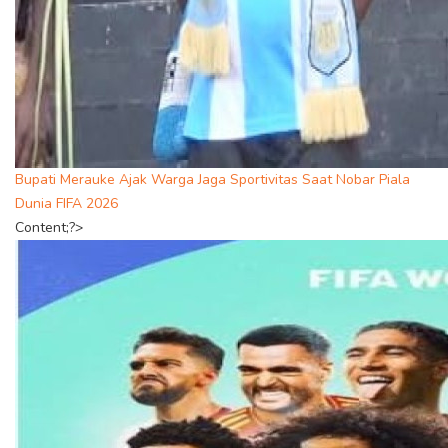
Bupati Merauke Ajak Warga Jaga Sportivitas Saat Nobar Piala
Dunia FIFA 2026
Content;?>