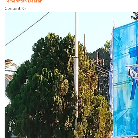
Pemerintah Daerah
Content;?>