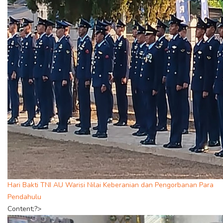
Hari Bakti TNI AU Warisi Nilai Keberanian dan Pengorbanan Para
Pendahulu
Content;?>