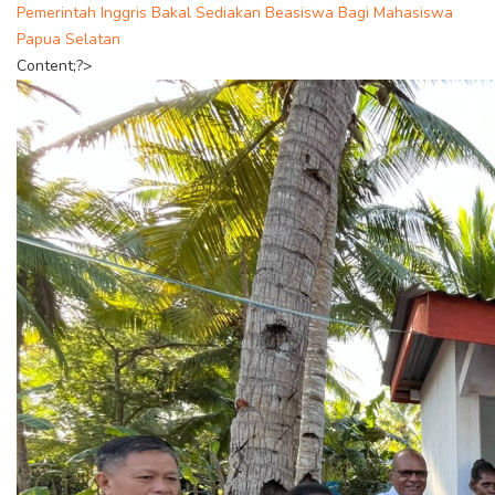
Pemerintah Inggris Bakal Sediakan Beasiswa Bagi Mahasiswa
Papua Selatan
Content;?>