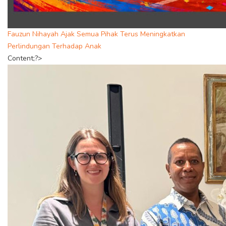
Fauzun Nihayah Ajak Semua Pihak Terus Meningkatkan
Perlindungan Terhadap Anak
Content;?>