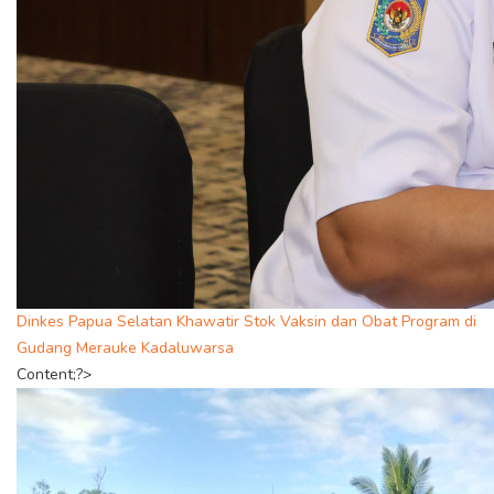
Dinkes Papua Selatan Khawatir Stok Vaksin dan Obat Program di
Gudang Merauke Kadaluwarsa
Content;?>