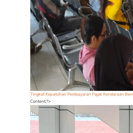
Tingkat Kepatuhan Pembayaran Pajak Kendaraan Ber
Content;?>