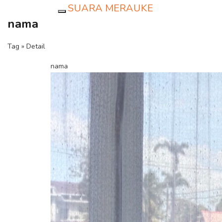
SUARA MERAUKE
Toggle navigation
nama
Tag » Detail
nama