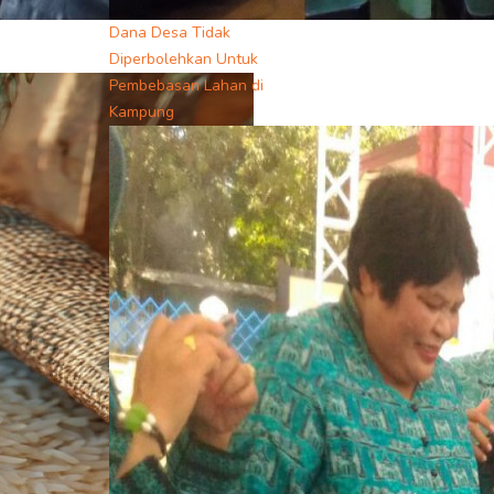
Dana Desa Tidak
Diperbolehkan Untuk
Pembebasan Lahan di
Kampung