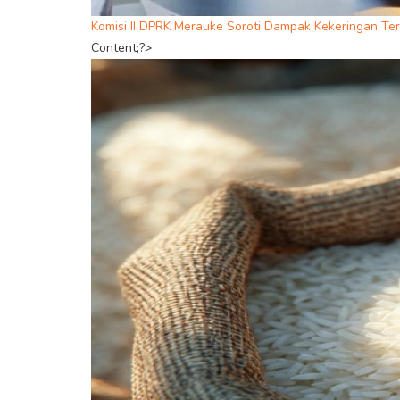
Komisi II DPRK Merauke Soroti Dampak Kekeringan Te
Content;?>