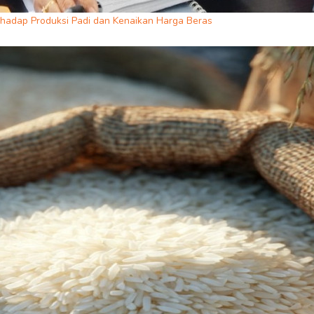
rhadap Produksi Padi dan Kenaikan Harga Beras