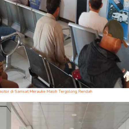
motor di Samsat Merauke Masih Tergolong Rendah