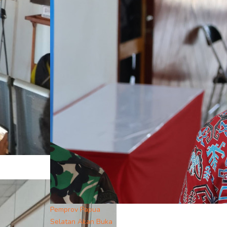
Pemprov Papua
Selatan Akan Buka