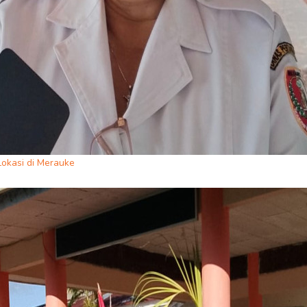
okasi di Merauke