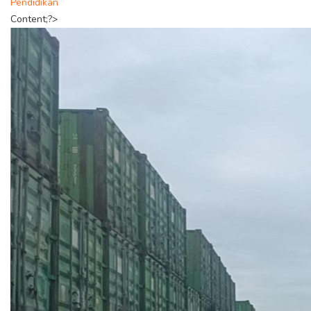
Pendidikan
Content;?>