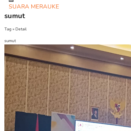
Toggle navigation
SUARA MERAUKE
sumut
Tag » Detail
sumut