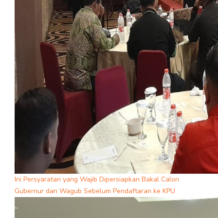
Ini Persyaratan yang Wajib Dipersiapkan Bakal Calon
Gubernur dan Wagub Sebelum Pendaftaran ke KPU