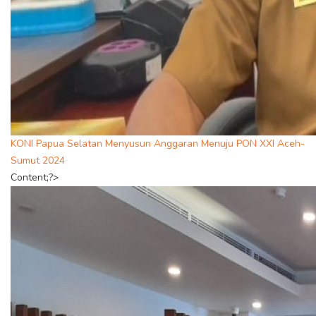
KONI Papua Selatan Menyusun Anggaran Menuju PON XXI Aceh-
Sumut 2024
Content;?>