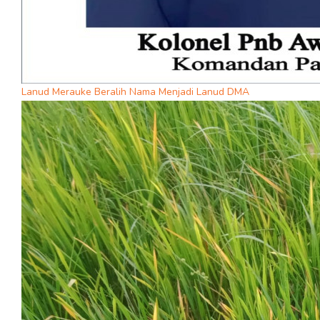
Lanud Merauke Beralih Nama Menjadi Lanud DMA