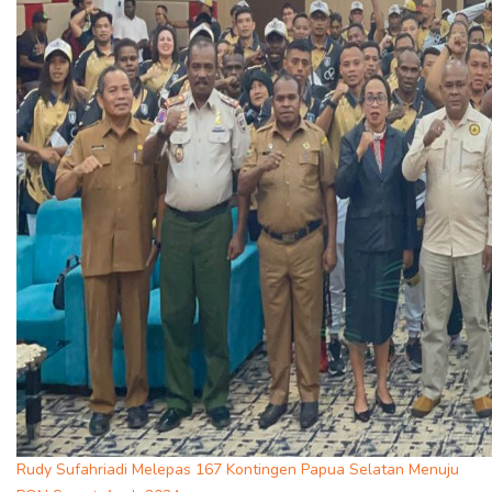
Rudy Sufahriadi Melepas 167 Kontingen Papua Selatan Menuju