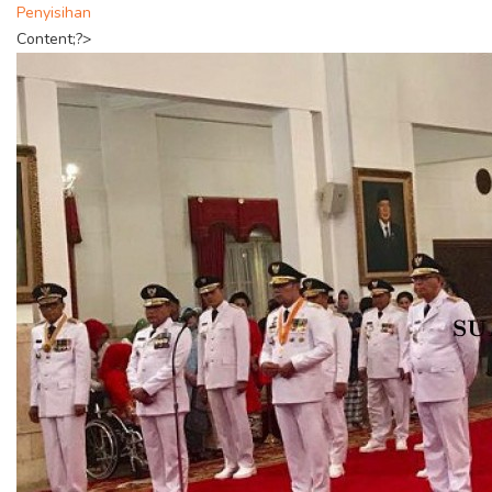
Penyisihan
Content;?>