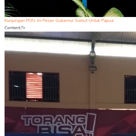
Kunjungan PON, Ini Pesan Gubernur Sumut Untuk Papua
Content;?>