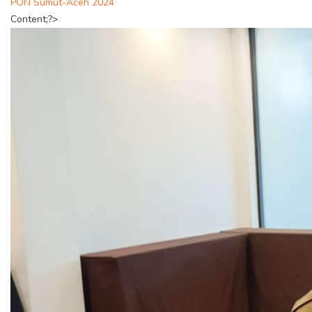
PON Sumut-Aceh 2024
Content;?>