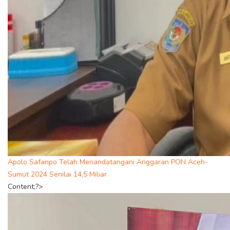
Apolo Safanpo Telah Menandatangani Anggaran PON Aceh-
Sumut 2024 Senilai 14,5 Miliar
Content;?>