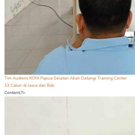
Tim Audiens KONI Papua Selatan Akan Datangi Training Center
13 Cabor di Jawa dan Bali
Content;?>