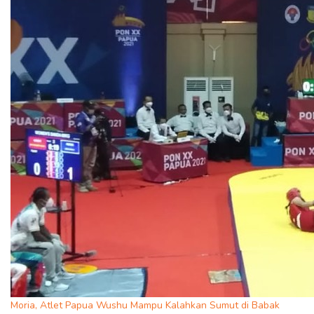
Moria, Atlet Papua Wushu Mampu Kalahkan Sumut di Babak