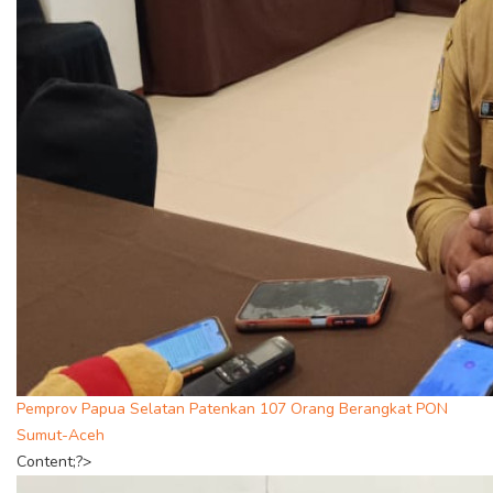
Pemprov Papua Selatan Patenkan 107 Orang Berangkat PON
Sumut-Aceh
Content;?>