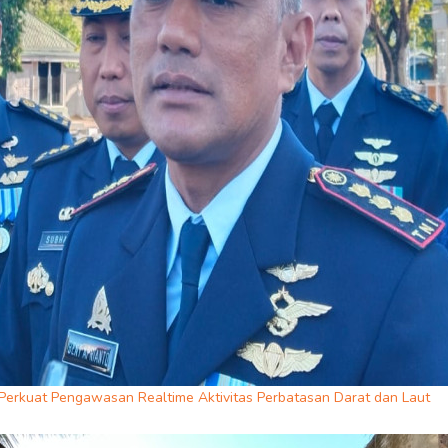
Perkuat Pengawasan Realtime Aktivitas Perbatasan Darat dan Laut