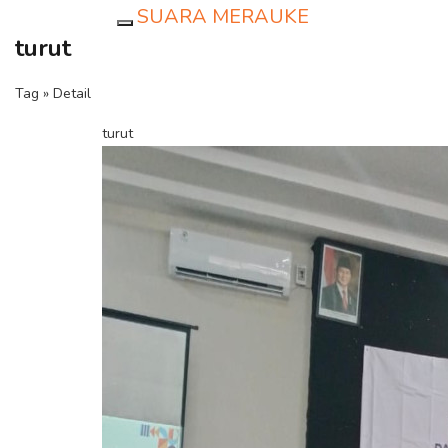
SUARA MERAUKE
Toggle navigation
turut
Tag » Detail
turut