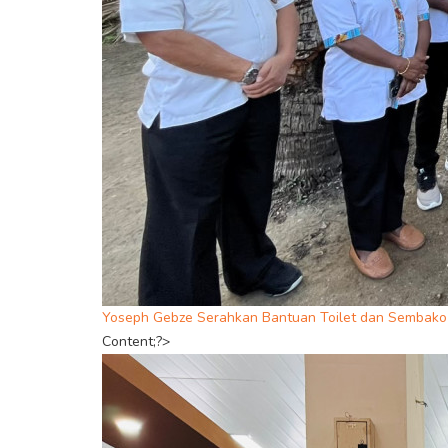
Yoseph Gebze Serahkan Bantuan Toilet dan Sembako 
Content;?>