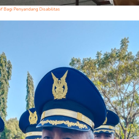
f Bagi Penyandang Disabilitas