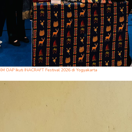
KM OAP Ikuti INACRAFT Festival 2026 di Yogyakarta