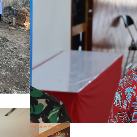
Pemprov Papua
Selatan Akan Buka