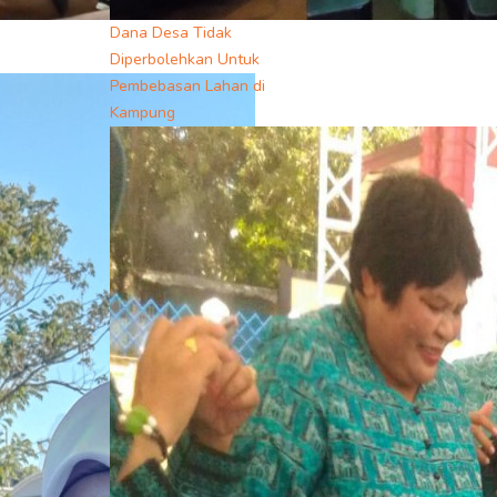
Dana Desa Tidak
Diperbolehkan Untuk
Pembebasan Lahan di
Kampung