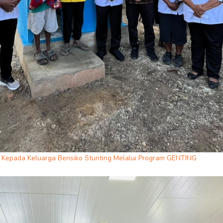
Kepada Keluarga Berisiko Stunting Melalui Program GENTING