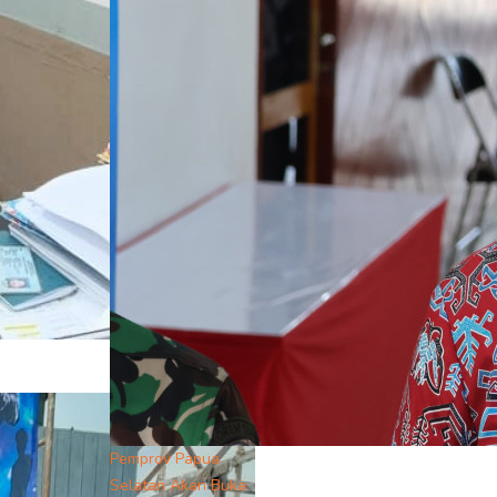
Pemprov Papua
Selatan Akan Buka