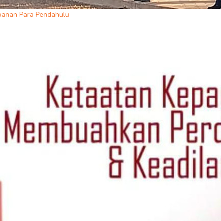
rbanan Para Pendahulu