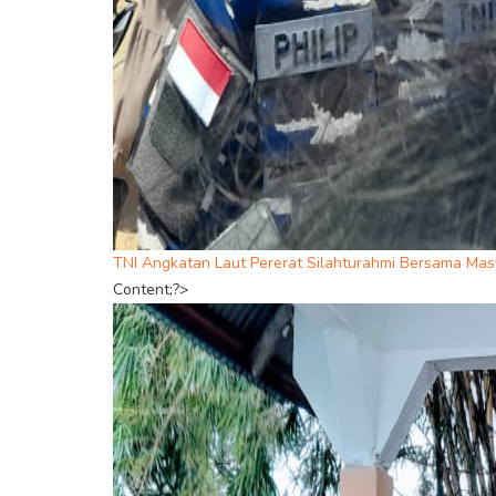
TNI Angkatan Laut Pererat Silahturahmi Bersama Masy
Content;?>