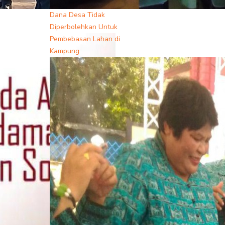
Dana Desa Tidak
Diperbolehkan Untuk
Pembebasan Lahan di
Kampung