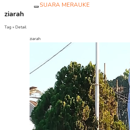
SUARA MERAUKE
Toggle navigation
ziarah
Tag » Detail
ziarah