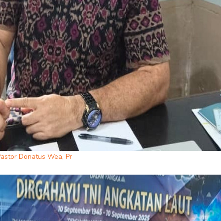
astor Donatus Wea, Pr