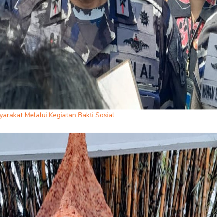
arakat Melalui Kegiatan Bakti Sosial