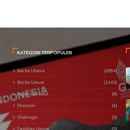
KATEGORI TERPOPULER
Berita Utama
(3854)
Berita Umum
(1143)
Pojok Merauke
(8)
Ekonomi
(4)
Olahraga
(3)
Fasilitas Umum
(3)