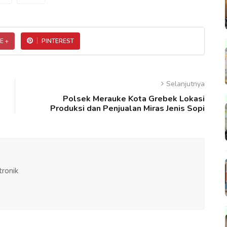
E +
PINTEREST
Selanjutnya
Polsek Merauke Kota Grebek Lokasi
Produksi dan Penjualan Miras Jenis Sopi
tronik