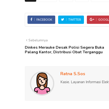
FACEBOOK
TWITTER
GOOGL
Sebelumnya
Dinkes Merauke Desak Polisi Segera Buka
Palang Kantor, Distribusi Obat Terganggu
Ratna S.Sos
Kasie. Layanan Informasi Elek