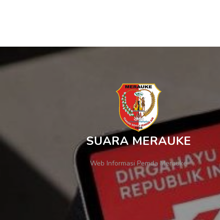
SUARA MERAUKE
Web Informasi Pemda Merauke