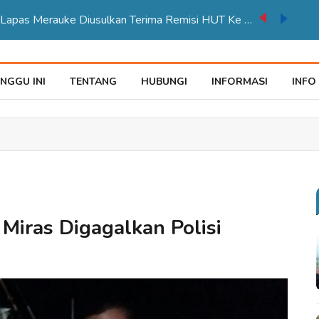
auke Tegaskan Pelayana KTP Sesuai SOP
NGGU INI
TENTANG
HUBUNGI
INFORMASI
INFO
Miras Digagalkan Polisi