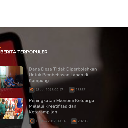
BERITA TERPOPULER
Dana Desa Tidak Diperbolehkan
Untuk Pembebasan Lahan di
Kampung
13 Jul 2018 09:47
28867
Peningkatan Ekonomi Keluarga
Melalui Kreatifitas dan
Keterampilan
13 Nov 2017 09:34
28285