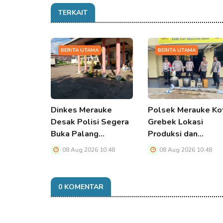
TERKAIT
BERITA UTAMA
BERITA UTAMA
Dinkes Merauke
Polsek Merauke Ko
Desak Polisi Segera
Grebek Lokasi
Buka Palang…
Produksi dan…
08 Aug 2026 10:48
08 Aug 2026 10:48
0 KOMENTAR