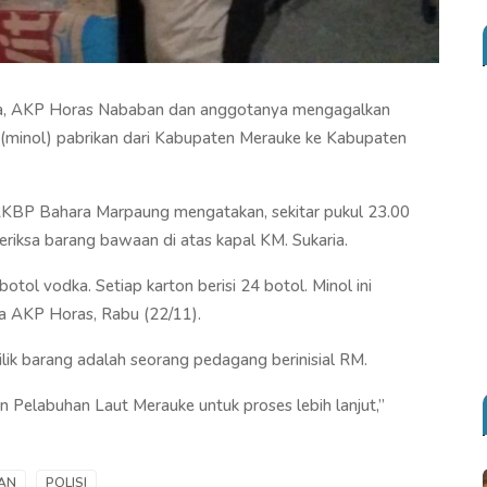
a, AKP Horas Nababan dan anggotanya mengagalkan
(minol) pabrikan dari Kabupaten Merauke ke Kabupaten
KBP Bahara Marpaung mengatakan, sekitar pukul 23.00
iksa barang bawaan di atas kapal KM. Sukaria.
otol vodka. Setiap karton berisi 24 botol. Minol ini
a AKP Horas, Rabu (22/11).
ilik barang adalah seorang pedagang berinisial RM.
 Pelabuhan Laut Merauke untuk proses lebih lanjut,”
AN
POLISI