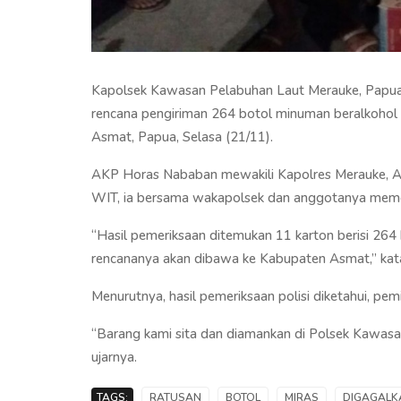
Kapolsek Kawasan Pelabuhan Laut Merauke, Papu
rencana pengiriman 264 botol minuman beralkohol 
Asmat, Papua, Selasa (21/11).
AKP Horas Nababan mewakili Kapolres Merauke, A
WIT, ia bersama wakapolsek dan anggotanya memer
“Hasil pemeriksaan ditemukan 11 karton berisi 264 b
rencananya akan dibawa ke Kabupaten Asmat,” kat
Menurutnya, hasil pemeriksaan polisi diketahui, pem
“Barang kami sita dan diamankan di Polsek Kawasan
ujarnya.
TAGS:
RATUSAN
BOTOL
MIRAS
DIGAGALK