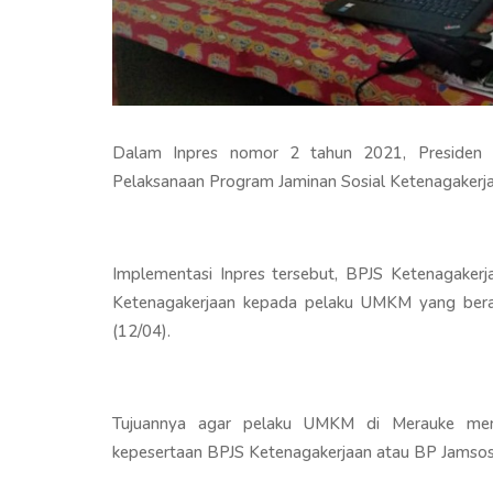
Dalam Inpres nomor 2 tahun 2021, Presiden R
Pelaksanaan Program Jaminan Sosial Ketenagakerj
Implementasi Inpres tersebut, BPJS Ketenagakerj
Ketenagakerjaan kepada pelaku UMKM yang be
(12/04).
Tujuannya agar pelaku UMKM di Merauke men
kepesertaan BPJS Ketenagakerjaan atau BP Jamsos