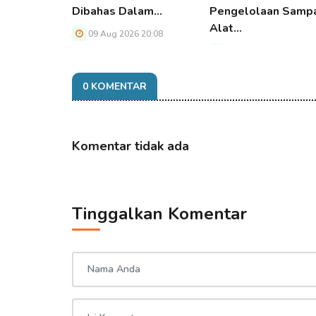
Dibahas Dalam…
Pengelolaan Samp
Alat…
09 Aug 2026 20:08
09 Aug 2026 20:08
0 KOMENTAR
Komentar tidak ada
Tinggalkan Komentar