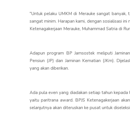
"Untuk pelaku UMKM di Merauke sangat banyak, ta
sangat minim. Harapan kami, dengan sosialisasi ini
Ketenagakerjaan Merauke, Muhammad Satria di R
Adapun program BP Jamsostek meliputi Jaminan K
Pensiun (JP) dan Jaminan Kematian (JKm). Dijela
yang akan diberikan.
Ada pula even yang diadakan setiap tahun kepada
yaitu paritrana award. BPJS Ketenagakerjaan aka
selanjutnya akan diteruskan ke pusat untuk diselek