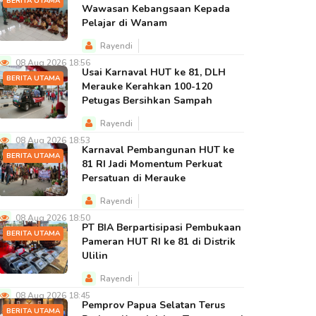
BERITA UTAMA
Wawasan Kebangsaan Kepada
Pelajar di Wanam
Rayendi
08 Aug 2026 18:56
Usai Karnaval HUT ke 81, DLH
BERITA UTAMA
Merauke Kerahkan 100-120
Petugas Bersihkan Sampah
Rayendi
08 Aug 2026 18:53
Karnaval Pembangunan HUT ke
BERITA UTAMA
81 RI Jadi Momentum Perkuat
Persatuan di Merauke
Rayendi
08 Aug 2026 18:50
PT BIA Berpartisipasi Pembukaan
BERITA UTAMA
Pameran HUT RI ke 81 di Distrik
Ulilin
Rayendi
08 Aug 2026 18:45
Pemprov Papua Selatan Terus
BERITA UTAMA