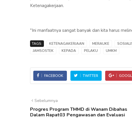
Ketenagakerjaan.
"Ini manfaatnya sangat banyak dan kita harus melindu
TAGS:
KETENAGAKERJAAN
MERAUKE
SOSIAL
JAMSOSTEK
KEPADA
PELAKU
UMKM
FACEBOOK
TWITTER
GOOGL
Sebelumnya
Progres Program TMMD di Wanam Dibahas
Dalam Rapat03 Pengawasan dan Evaluasi