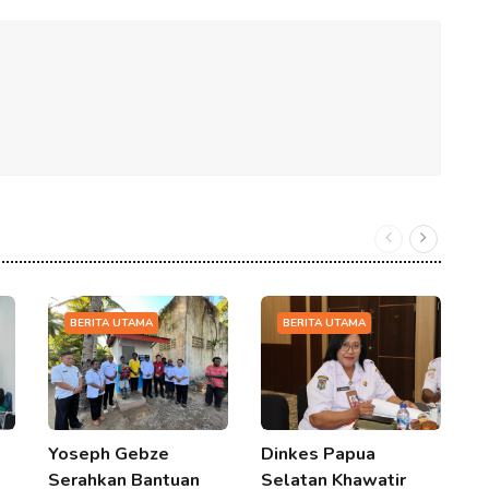
BERITA UTAMA
BERITA UTAMA
Yoseph Gebze
Dinkes Papua
S
Serahkan Bantuan
Selatan Khawatir
F