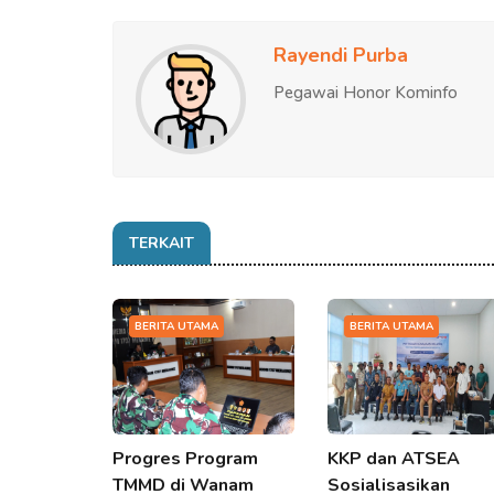
Rayendi Purba
Pegawai Honor Kominfo
TERKAIT
BERITA UTAMA
BERITA UTAMA
Progres Program
KKP dan ATSEA
TMMD di Wanam
Sosialisasikan