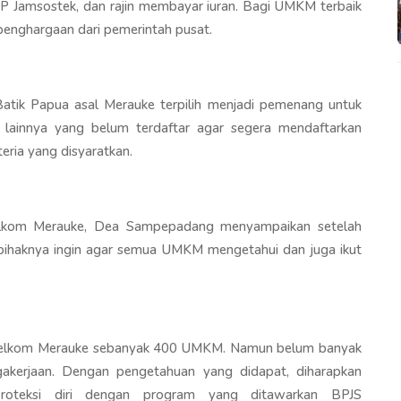
 BP Jamsostek, dan rajin membayar iuran. Bagi UMKM terbaik
enghargaan dari pemerintah pusat.
atik Papua asal Merauke terpilih menjadi pemenang untuk
lainnya yang belum terdaftar agar segera mendaftarkan
eria yang disyaratkan.
Telkom Merauke, Dea Sampepadang menyampaikan setelah
pihaknya ingin agar semua UMKM mengetahui dan juga ikut
elkom Merauke sebanyak 400 UMKM. Namun belum banyak
akerjaan. Dengan pengetahuan yang didapat, diharapkan
teksi diri dengan program yang ditawarkan BPJS