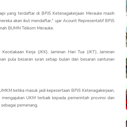
pi yang terdaftar di BPJS Ketenagakerjaan Merauke masih
 mereka akan ikut mendaftar," ujar Acount Representatif BPJS
umah BUMN Telkom Merauke.
ecelakaan Kerja (JKK), Jaminan Hari Tua (JKT), Jaminan
skan pula besaran iuran setiap bulan dan besaran santunan
 UMKM ketika masuk jadi kepesertaan BPJS Ketenagakerjaan,
n mengajukan UKM terbaik kepada pemerintah provinsi dan
si sebagai pemenang.