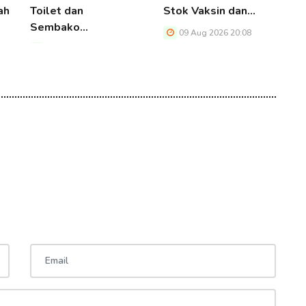
ah
Toilet dan
Stok Vaksin dan…
P
Sembako…
09 Aug 2026 20:08
09 Aug 2026 20:08