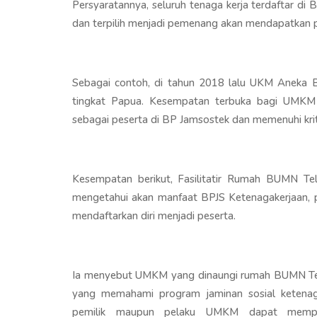
Persyaratannya, seluruh tenaga kerja terdaftar di
dan terpilih menjadi pemenang akan mendapatkan p
Sebagai contoh, di tahun 2018 lalu UKM Aneka B
tingkat Papua. Kesempatan terbuka bagi UMKM 
sebagai peserta di BP Jamsostek dan memenuhi krit
Kesempatan berikut, Fasilitatir Rumah BUMN 
mengetahui akan manfaat BPJS Ketenagakerjaan, 
mendaftarkan diri menjadi peserta.
Ia menyebut UMKM yang dinaungi rumah BUMN T
yang memahami program jaminan sosial ketenag
pemilik maupun pelaku UMKM dapat mempro