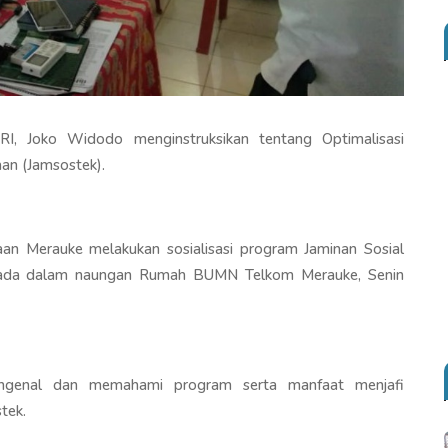
I, Joko Widodo menginstruksikan tentang Optimalisasi
aan (Jamsostek).
aan Merauke melakukan sosialisasi program Jaminan Sosial
rada dalam naungan Rumah BUMN Telkom Merauke, Senin
genal dan memahami program serta manfaat menjafi
tek.