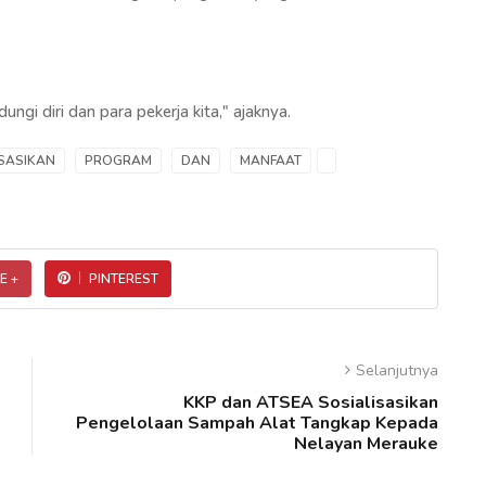
ngi diri dan para pekerja kita," ajaknya.
ISASIKAN
PROGRAM
DAN
MANFAAT
E +
PINTEREST
Selanjutnya
KKP dan ATSEA Sosialisasikan
Pengelolaan Sampah Alat Tangkap Kepada
Nelayan Merauke