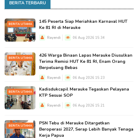
BERITA TERBARU
145 Peserta Siap Meriahkan Karnaval HUT
BERITA UTAMA
Ke 81 RI di Merauke
Rayendi
06 Aug 2026 15:34
426 Warga Binaan Lapas Merauke Diusulkan
BERITA UTAMA
Terima Remisi HUT Ke 81 RI, Enam Orang
Berpeluang Bebas
Rayendi
06 Aug 2026 15:23
Kadisdukcapil Merauke Tegaskan Pelayana
BERITA UTAMA
KTP Sesuai SOP
Rayendi
06 Aug 2026 15:21
PSN Tebu di Merauke Ditargetkan
BERITA UTAMA
Beroperasi 2027, Serap Lebih Banyak Tenaga
Kerja Papua