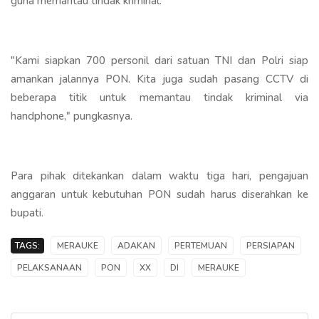
guna memantau tindak kriminal.
"Kami siapkan 700 personil dari satuan TNI dan Polri siap
amankan jalannya PON. Kita juga sudah pasang CCTV di
beberapa titik untuk memantau tindak kriminal via
handphone," pungkasnya.
Para pihak ditekankan dalam waktu tiga hari, pengajuan
anggaran untuk kebutuhan PON sudah harus diserahkan ke
bupati.
TAGS:
MERAUKE
ADAKAN
PERTEMUAN
PERSIAPAN
PELAKSANAAN
PON
XX
DI
MERAUKE