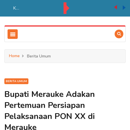
PSN Tebu di Merauke Ditargetkan Beroperasi 2027, Serap Lebih Banyak Tenaga Kerja Papua
Home
Berita Umum
BERITA UMUM
Bupati Merauke Adakan
Pertemuan Persiapan
Pelaksanaan PON XX di
Merauke