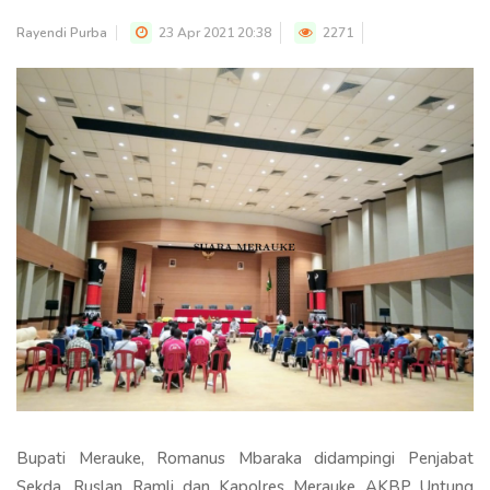
Rayendi Purba
23 Apr 2021 20:38
2271
Bupati Merauke, Romanus Mbaraka didampingi Penjabat
Sekda, Ruslan Ramli dan Kapolres Merauke AKBP Untung