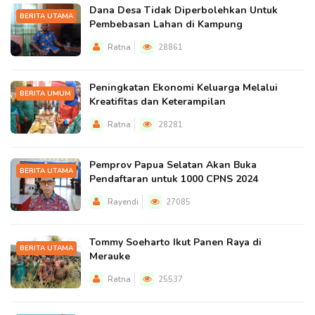
Dana Desa Tidak Diperbolehkan Untuk
BERITA UTAMA
Pembebasan Lahan di Kampung
Ratna
28861
Peningkatan Ekonomi Keluarga Melalui
BERITA UMUM
Kreatifitas dan Keterampilan
Ratna
28281
Pemprov Papua Selatan Akan Buka
BERITA UTAMA
Pendaftaran untuk 1000 CPNS 2024
Rayendi
27085
Tommy Soeharto Ikut Panen Raya di
BERITA UTAMA
Merauke
Ratna
25537