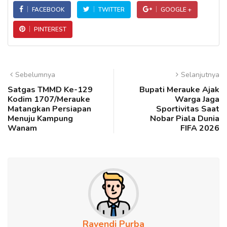
FACEBOOK
TWITTER
GOOGLE +
PINTEREST
Sebelumnya
Selanjutnya
Satgas TMMD Ke-129
Bupati Merauke Ajak
Kodim 1707/Merauke
Warga Jaga
Matangkan Persiapan
Sportivitas Saat
Menuju Kampung
Nobar Piala Dunia
Wanam
FIFA 2026
Rayendi Purba