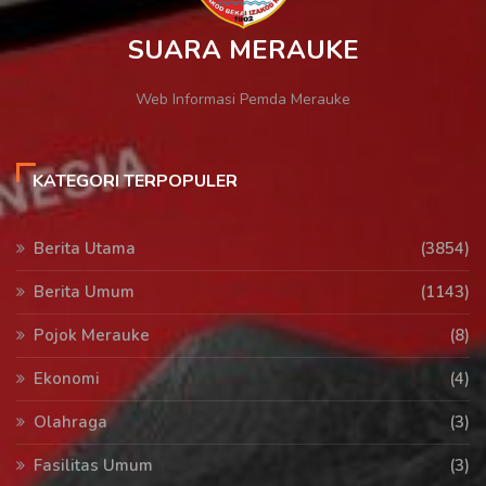
SUARA MERAUKE
Web Informasi Pemda Merauke
KATEGORI TERPOPULER
Berita Utama
(3854)
Berita Umum
(1143)
Pojok Merauke
(8)
Ekonomi
(4)
Olahraga
(3)
Fasilitas Umum
(3)