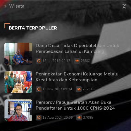
Wisata
(2)
BERITA TERPOPULER
Dana Desa Tidak Diperbolehkan Untuk
Pembebasan Lahan di Kampung
13 Jul 2018 09:47
28861
Peningkatan Ekonomi Keluarga Melalui
Kreatifitas dan Keterampilan
13 Nov 2017 09:34
28281
Pemprov Papua Selatan Akan Buka
Pendaftaran untuk 1000 CPNS 2024
16 Aug 2024 20:09
27085