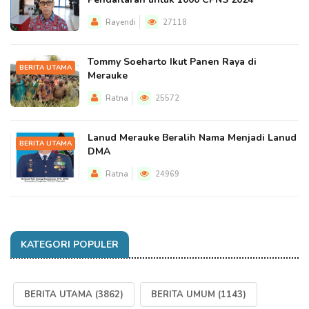
Rayendi
27118
Tommy Soeharto Ikut Panen Raya di
BERITA UTAMA
Merauke
Ratna
25572
Lanud Merauke Beralih Nama Menjadi Lanud
BERITA UTAMA
DMA
Ratna
24969
KATEGORI POPULER
BERITA UTAMA
(3862)
BERITA UMUM
(1143)