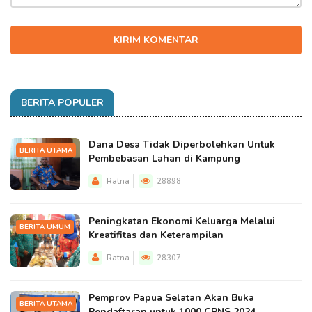
KIRIM KOMENTAR
BERITA POPULER
Dana Desa Tidak Diperbolehkan Untuk
BERITA UTAMA
Pembebasan Lahan di Kampung
Ratna
28898
Peningkatan Ekonomi Keluarga Melalui
BERITA UMUM
Kreatifitas dan Keterampilan
Ratna
28307
Pemprov Papua Selatan Akan Buka
BERITA UTAMA
Pendaftaran untuk 1000 CPNS 2024