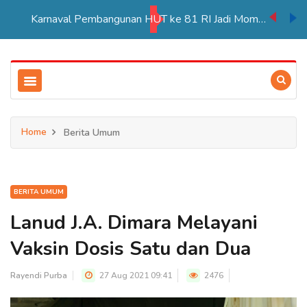
Karnaval Pembangunan HUT ke 81 RI Jadi Momentum Perkuat Persatuan di Merauke
Home
Berita Umum
BERITA UMUM
Lanud J.A. Dimara Melayani
Vaksin Dosis Satu dan Dua
Rayendi Purba
27 Aug 2021 09:41
2476