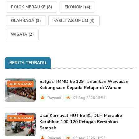
POJOK MERAUKE
(8)
EKONOMI
(4)
OLAHRAGA
(3)
FASILITAS UMUM
(3)
WISATA
(2)
BERITA TERBARU
Satgas TMMD ke 129 Tanamkan Wawasan
BERITA UTAMA
Kebangsaan Kepada Pelajar di Wanam
Rayendi
08 Aug 2026 18:56
Usai Karnaval HUT ke 81, DLH Merauke
BERITA UTAMA
Kerahkan 100-120 Petugas Bersihkan
Sampah
Rayendi
08 Aug 2026 18:53