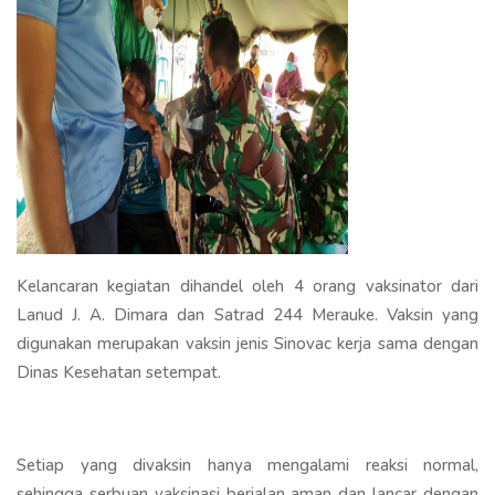
Kelancaran kegiatan dihandel oleh 4 orang vaksinator dari
Lanud J. A. Dimara dan Satrad 244 Merauke. Vaksin yang
digunakan merupakan vaksin jenis Sinovac kerja sama dengan
Dinas Kesehatan setempat.
Setiap yang divaksin hanya mengalami reaksi normal,
sehingga serbuan vaksinasi berjalan aman dan lancar dengan