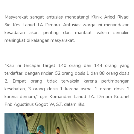
Masyarakat sangat antusias mendatangi Klinik Aried Riyadi
Sie Kes Lanud J.A Dimara. Antusias warga ini menandakan
kesadaran akan penting dan manfaat vaksin semakin
meningkat di kalangan masyarakat.
"Kali ini tercapai target 140 orang dari 144 orang yang
terdaftar, dengan rincian 52 orang dosis 1 dan 88 orang dosis
2. Empat orang tidak tervaksin karena pertimbangan
kesehatan, 3 orang dosis 1 karena asma, 1 orang dosis 2
karena demam," ujar Komandan Lanud J.A. Dimara Kolonel
Pnb Agustinus Gogot W, S.T. dalam rilis.