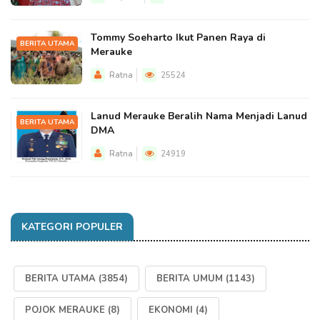
Tommy Soeharto Ikut Panen Raya di
BERITA UTAMA
Merauke
Ratna
25524
Lanud Merauke Beralih Nama Menjadi Lanud
BERITA UTAMA
DMA
Ratna
24919
KATEGORI POPULER
BERITA UTAMA
(3854)
BERITA UMUM
(1143)
POJOK MERAUKE
(8)
EKONOMI
(4)