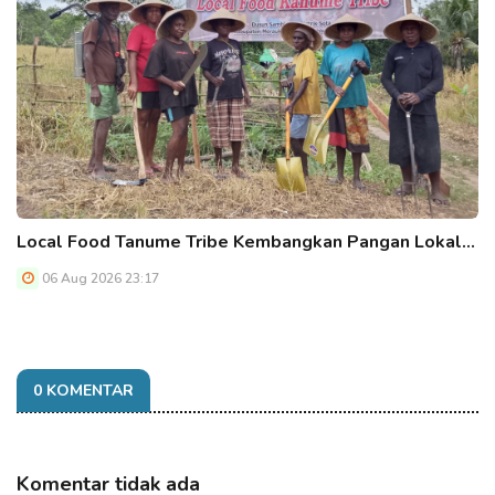
Local Food Tanume Tribe Kembangkan Pangan Lokal…
06 Aug 2026 23:17
0 KOMENTAR
Komentar tidak ada