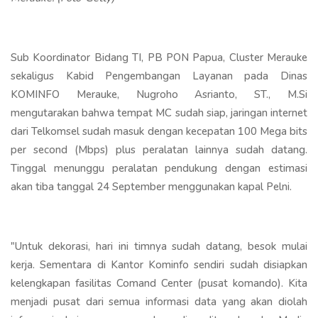
Sub Koordinator Bidang TI, PB PON Papua, Cluster Merauke
sekaligus Kabid Pengembangan Layanan pada Dinas
KOMINFO Merauke, Nugroho Asrianto, ST., M.Si
mengutarakan bahwa tempat MC sudah siap, jaringan internet
dari Telkomsel sudah masuk dengan kecepatan 100 Mega bits
per second (Mbps) plus peralatan lainnya sudah datang.
Tinggal menunggu peralatan pendukung dengan estimasi
akan tiba tanggal 24 September menggunakan kapal Pelni.
"Untuk dekorasi, hari ini timnya sudah datang, besok mulai
kerja. Sementara di Kantor Kominfo sendiri sudah disiapkan
kelengkapan fasilitas Comand Center (pusat komando). Kita
menjadi pusat dari semua informasi data yang akan diolah