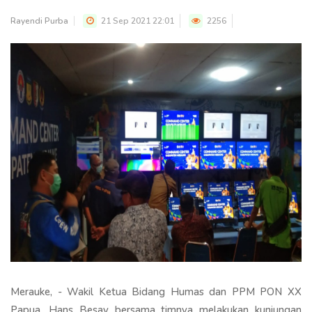
Rayendi Purba
21 Sep 2021 22:01
2256
Merauke, - Wakil Ketua Bidang Humas dan PPM PON XX
Papua, Hans Besay bersama timnya melakukan kunjungan