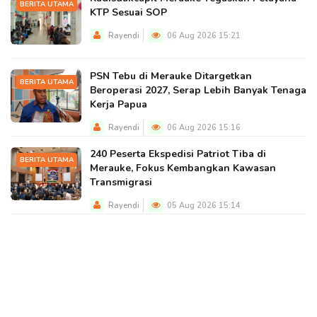
BERITA UTAMA
KTP Sesuai SOP
Rayendi
06 Aug 2026 15:21
PSN Tebu di Merauke Ditargetkan
BERITA UTAMA
Beroperasi 2027, Serap Lebih Banyak Tenaga
Kerja Papua
Rayendi
06 Aug 2026 15:16
240 Peserta Ekspedisi Patriot Tiba di
BERITA UTAMA
Merauke, Fokus Kembangkan Kawasan
Transmigrasi
Rayendi
05 Aug 2026 15:14