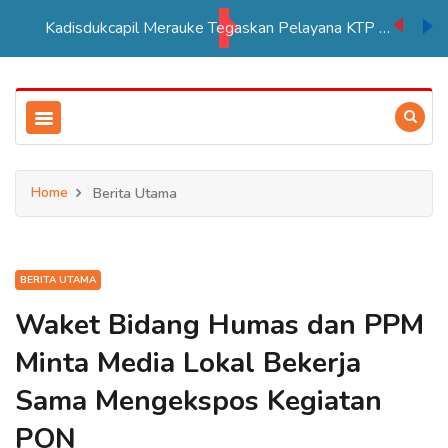
Kadisdukcapil Merauke Tegaskan Pelayana KTP Sesuai SOP
Home
Berita Utama
BERITA UTAMA
Waket Bidang Humas dan PPM
Minta Media Lokal Bekerja
Sama Mengekspos Kegiatan
PON