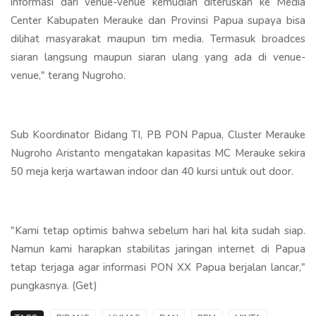
informasi dari venue-venue kemudian diteruskan ke Media
Center Kabupaten Merauke dan Provinsi Papua supaya bisa
dilihat masyarakat maupun tim media. Termasuk broadces
siaran langsung maupun siaran ulang yang ada di venue-
venue," terang Nugroho.
Sub Koordinator Bidang TI, PB PON Papua, Cluster Merauke
Nugroho Aristanto mengatakan kapasitas MC Merauke sekira
50 meja kerja wartawan indoor dan 40 kursi untuk out door.
"Kami tetap optimis bahwa sebelum hari hal kita sudah siap.
Namun kami harapkan stabilitas jaringan internet di Papua
tetap terjaga agar informasi PON XX Papua berjalan lancar,"
pungkasnya. (Get)