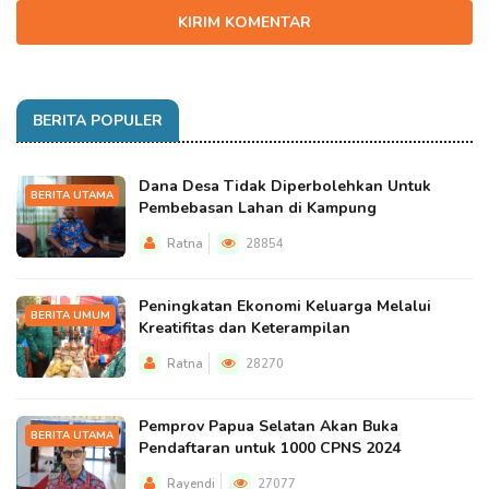
KIRIM KOMENTAR
BERITA POPULER
Dana Desa Tidak Diperbolehkan Untuk
BERITA UTAMA
Pembebasan Lahan di Kampung
Ratna
28854
Peningkatan Ekonomi Keluarga Melalui
BERITA UMUM
Kreatifitas dan Keterampilan
Ratna
28270
Pemprov Papua Selatan Akan Buka
BERITA UTAMA
Pendaftaran untuk 1000 CPNS 2024
Rayendi
27077