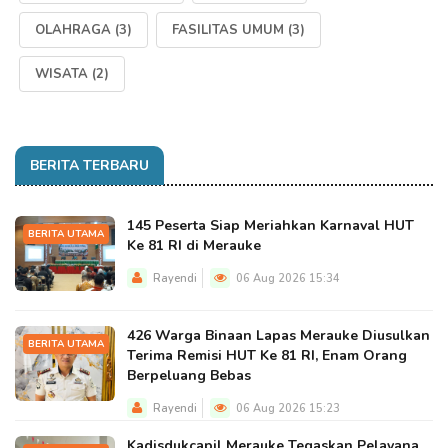
OLAHRAGA
(3)
FASILITAS UMUM
(3)
WISATA
(2)
BERITA TERBARU
145 Peserta Siap Meriahkan Karnaval HUT
BERITA UTAMA
Ke 81 RI di Merauke
Rayendi
06 Aug 2026 15:34
426 Warga Binaan Lapas Merauke Diusulkan
BERITA UTAMA
Terima Remisi HUT Ke 81 RI, Enam Orang
Berpeluang Bebas
Rayendi
06 Aug 2026 15:23
Kadisdukcapil Merauke Tegaskan Pelayana