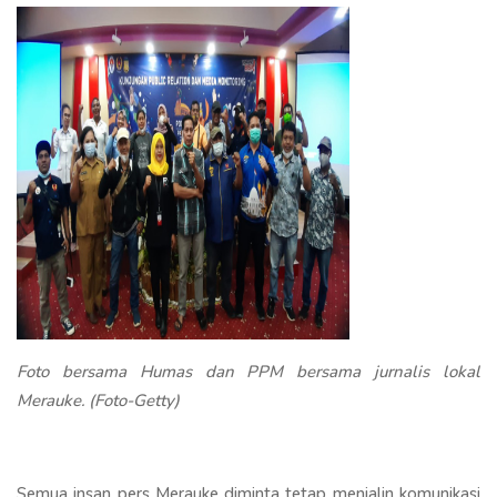
Foto bersama Humas dan PPM bersama jurnalis lokal
Merauke. (Foto-Getty)
Semua insan pers Merauke diminta tetap menjalin komunikasi