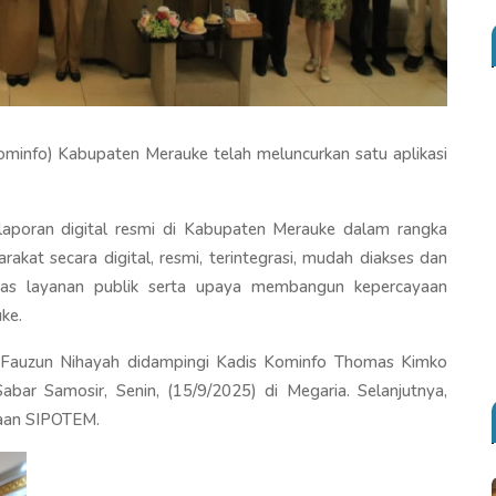
ominfo) Kabupaten Merauke telah meluncurkan satu aplikasi
aporan digital resmi di Kabupaten Merauke dalam rangka
kat secara digital, resmi, terintegrasi, mudah diakses dan
litas layanan publik serta upaya membangun kepercayaan
ke.
 Fauzun Nihayah didampingi Kadis Kominfo Thomas Kimko
r Samosir, Senin, (15/9/2025) di Megaria. Selanjutnya,
aan SIPOTEM.