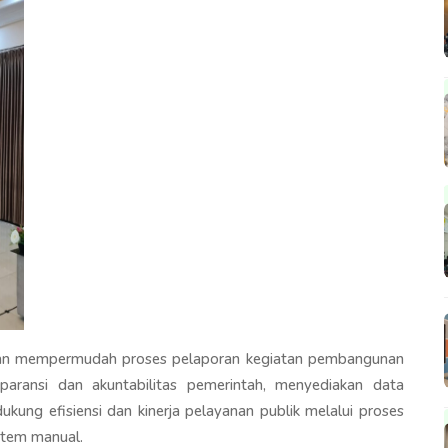
 dan mempermudah proses pelaporan kegiatan pembangunan
aransi dan akuntabilitas pemerintah, menyediakan data
kung efisiensi dan kinerja pelayanan publik melalui proses
istem manual.