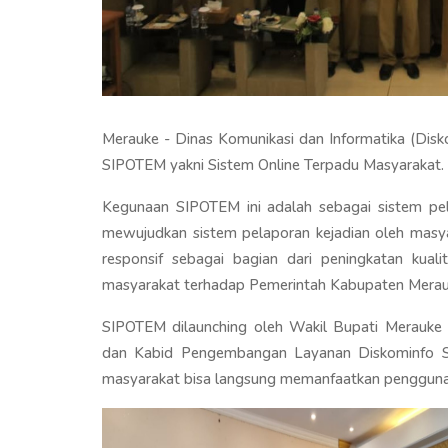
Merauke - Dinas Komunikasi dan Informatika (Disk
SIPOTEM yakni Sistem Online Terpadu Masyarakat.
Kegunaan SIPOTEM ini adalah sebagai sistem pel
mewujudkan sistem pelaporan kejadian oleh masyara
responsif sebagai bagian dari peningkatan kua
masyarakat terhadap Pemerintah Kabupaten Merau
SIPOTEM dilaunching oleh Wakil Bupati Merauke
dan Kabid Pengembangan Layanan Diskominfo Saba
masyarakat bisa langsung memanfaatkan penggun