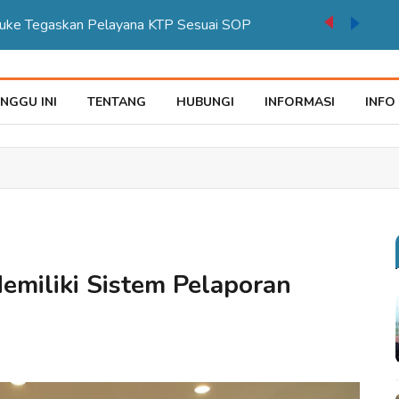
auke Tegaskan Pelayana KTP Sesuai SOP
NGGU INI
TENTANG
HUBUNGI
INFORMASI
INFO
emiliki Sistem Pelaporan