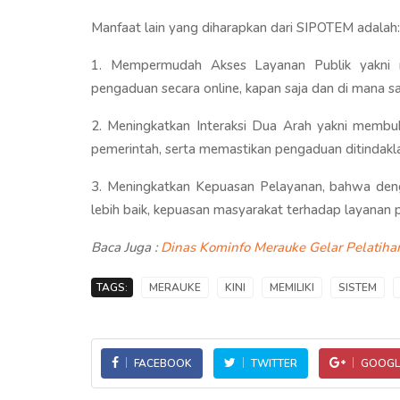
Manfaat lain yang diharapkan dari SIPOTEM adalah:
1. Mempermudah Akses Layanan Publik yakni m
pengaduan secara online, kapan saja dan di mana sa
2. Meningkatkan Interaksi Dua Arah yakni membuk
pemerintah, serta memastikan pengaduan ditindakl
3. Meningkatkan Kepuasan Pelayanan, bahwa den
lebih baik, kepuasan masyarakat terhadap layanan 
Baca Juga :
Dinas Kominfo Merauke Gelar Pelatihan
TAGS:
MERAUKE
KINI
MEMILIKI
SISTEM
FACEBOOK
TWITTER
GOOGL