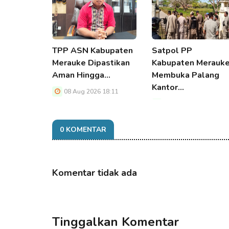
TPP ASN Kabupaten
Satpol PP
Merauke Dipastikan
Kabupaten Merauk
Aman Hingga…
Membuka Palang
Kantor…
08 Aug 2026 18:11
08 Aug 2026 18:11
0 KOMENTAR
Komentar tidak ada
Tinggalkan Komentar