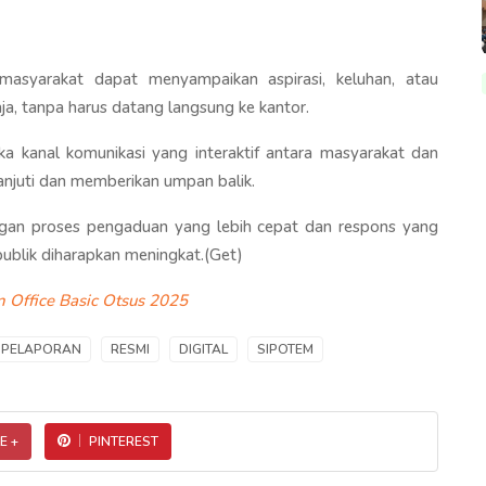
asyarakat dapat menyampaikan aspirasi, keluhan, atau
ja, tanpa harus datang langsung ke kantor.
a kanal komunikasi yang interaktif antara masyarakat dan
anjuti dan memberikan umpan balik.
gan proses pengaduan yang lebih cepat dan respons yang
publik diharapkan meningkat.(Get)
 Office Basic Otsus 2025
PELAPORAN
RESMI
DIGITAL
SIPOTEM
E +
PINTEREST