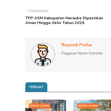
Sebelumnya
TPP ASN Kabupaten Merauke Dipastikan
Aman Hingga Akhir Tahun 2026
Rayendi Purba
Pegawai Honor Kominfo
TERKAIT
BERITA UTAMA
BERITA UTAMA