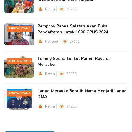
Ratna
28295
Pemprov Papua Selatan Akan Buka
BERITA UTAMA
Pendaftaran untuk 1000 CPNS 2024
Rayendi
27101
Tommy Soeharto Ikut Panen Raya di
BERITA UTAMA
Merauke
Ratna
25556
Lanud Merauke Beralih Nama Menjadi Lanud
BERITA UTAMA
DMA
Ratna
24955