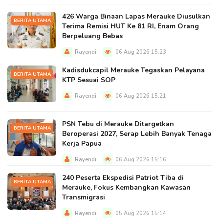
426 Warga Binaan Lapas Merauke Diusulkan
BERITA UTAMA
Terima Remisi HUT Ke 81 RI, Enam Orang
Berpeluang Bebas
Rayendi
06 Aug 2026 15:23
Kadisdukcapil Merauke Tegaskan Pelayana
BERITA UTAMA
KTP Sesuai SOP
Rayendi
06 Aug 2026 15:21
PSN Tebu di Merauke Ditargetkan
BERITA UTAMA
Beroperasi 2027, Serap Lebih Banyak Tenaga
Kerja Papua
Rayendi
06 Aug 2026 15:16
240 Peserta Ekspedisi Patriot Tiba di
BERITA UTAMA
Merauke, Fokus Kembangkan Kawasan
Transmigrasi
Rayendi
05 Aug 2026 15:14