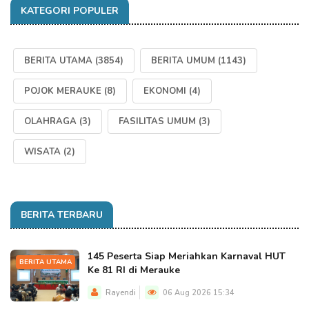
KATEGORI POPULER
BERITA UTAMA
(3854)
BERITA UMUM
(1143)
POJOK MERAUKE
(8)
EKONOMI
(4)
OLAHRAGA
(3)
FASILITAS UMUM
(3)
WISATA
(2)
BERITA TERBARU
145 Peserta Siap Meriahkan Karnaval HUT
BERITA UTAMA
Ke 81 RI di Merauke
Rayendi
06 Aug 2026 15:34