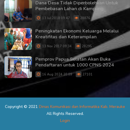
Dana Desa Tidak Diperbolehkan Untuk
Pembebasan Lahan di Kampung
13 Jul 2018 09:47
28876
Peningkatan Ekonomi Keluarga Melalui
Kreatifitas dan Keterampilan
13 Nov 2017 09:34
28295
Pemprov Papua Selatan Akan Buka
Pendaftaran untuk 1000 CPNS 2024
16 Aug 2024 20:09
27101
Copyright © 2021
Dinas Komunikasi dan Informatika Kab. Merauke
All Rights Reserved.
Login