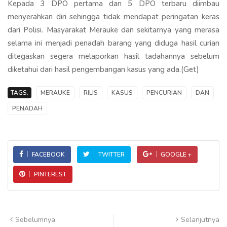
Kepada 3 DPO pertama dan 5 DPO terbaru diimbau
menyerahkan diri sehingga tidak mendapat peringatan keras
dari Polisi. Masyarakat Merauke dan sekitarnya yang merasa
selama ini menjadi penadah barang yang diduga hasil curian
ditegaskan segera melaporkan hasil tadahannya sebelum
diketahui dari hasil pengembangan kasus yang ada.(Get)
TAGS:
MERAUKE
RILIS
KASUS
PENCURIAN
DAN
PENADAH
FACEBOOK
TWITTER
GOOGLE +
PINTEREST
Sebelumnya
Selanjutnya