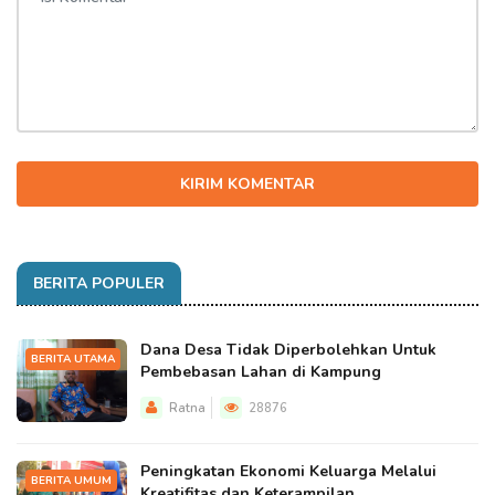
KIRIM KOMENTAR
BERITA POPULER
Dana Desa Tidak Diperbolehkan Untuk
BERITA UTAMA
Pembebasan Lahan di Kampung
Ratna
28876
Peningkatan Ekonomi Keluarga Melalui
BERITA UMUM
Kreatifitas dan Keterampilan