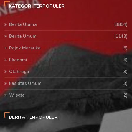
KATEGORI TERPOPULER
Berita Utama
(3854)
Berita Umum
(1143)
Pojok Merauke
(8)
Ekonomi
(4)
Olahraga
(3)
Fasilitas Umum
(3)
Wisata
(2)
BERITA TERPOPULER