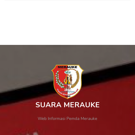
SUARA MERAUKE
Web Informasi Pemda Merauke