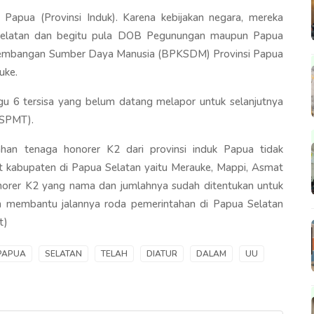
i Papua (Provinsi Induk). Karena kebijakan negara, mereka
 Selatan dan begitu pula DOB Pegunungan maupun Papua
gembangan Sumber Daya Manusia (BPKSDM) Provinsi Papua
uke.
 6 tersisa yang belum datang melapor untuk selanjutnya
(SPMT).
an tenaga honorer K2 dari provinsi induk Papua tidak
t kabupaten di Papua Selatan yaitu Merauke, Mappi, Asmat
norer K2 yang nama dan jumlahnya sudah ditentukan untuk
 membantu jalannya roda pemerintahan di Papua Selatan
t)
PAPUA
SELATAN
TELAH
DIATUR
DALAM
UU