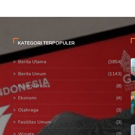
KATEGORI TERPOPULER
Berita Utama
(3854)
Berita Umum
(1143)
Pojok Merauke
(8)
Ekonomi
(4)
Olahraga
(3)
Fasilitas Umum
(3)
Wisata
(2)