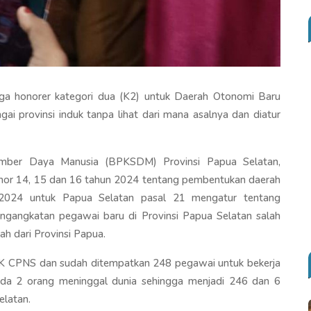
ga honorer kategori dua (K2) untuk Daerah Otonomi Baru
ai provinsi induk tanpa lihat dari mana asalnya dan diatur
ber Daya Manusia (BPKSDM) Provinsi Papua Selatan,
mor 14, 15 dan 16 tahun 2024 tentang pembentukan daerah
2024 untuk Papua Selatan pasal 21 mengatur tentang
ngangkatan pegawai baru di Provinsi Papua Selatan salah
h dari Provinsi Papua.
 SK CPNS dan sudah ditempatkan 248 pegawai untuk bekerja
ada 2 orang meninggal dunia sehingga menjadi 246 dan 6
elatan.