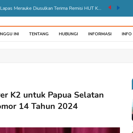
auke Tegaskan Pelayana KTP Sesuai SOP
NGGU INI
TENTANG
HUBUNGI
INFORMASI
INFO
er K2 untuk Papua Selatan
omor 14 Tahun 2024