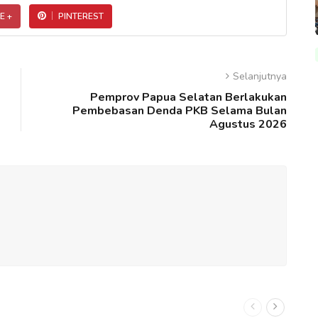
E +
PINTEREST
Selanjutnya
Pemprov Papua Selatan Berlakukan
Pembebasan Denda PKB Selama Bulan
Agustus 2026