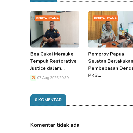
BERITA UTAMA
BERITA UTAMA
Bea Cukai Merauke
Pemprov Papua
Tempuh Restorative
Selatan Berlakuka
Justice dalam…
Pembebasan Dend
PKB…
07 Aug 2026 20:39
07 Aug 2026 20:39
0 KOMENTAR
Komentar tidak ada