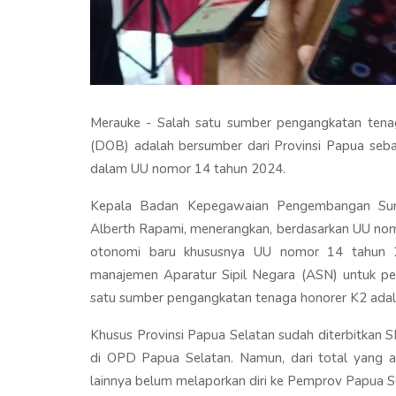
Merauke - Salah satu sumber pengangkatan tena
(DOB) adalah bersumber dari Provinsi Papua sebag
dalam UU nomor 14 tahun 2024.
Kepala Badan Kepegawaian Pengembangan Sum
Alberth Rapami, menerangkan, berdasarkan UU no
otonomi baru khususnya UU nomor 14 tahun 
manajemen Aparatur Sipil Negara (ASN) untuk pe
satu sumber pengangkatan tenaga honorer K2 adala
Khusus Provinsi Papua Selatan sudah diterbitkan
di OPD Papua Selatan. Namun, dari total yang 
lainnya belum melaporkan diri ke Pemprov Papua S