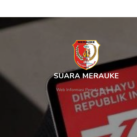
SUARA MERAUKE
Web Informasi Pemda Merauke