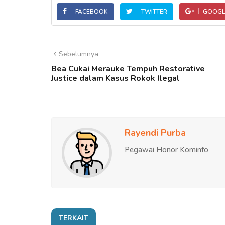
FACEBOOK
TWITTER
GOOGL
Sebelumnya
Bea Cukai Merauke Tempuh Restorative
Justice dalam Kasus Rokok Ilegal
Rayendi Purba
Pegawai Honor Kominfo
TERKAIT