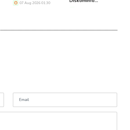
Diskominfo…
M
07 Aug 2026 01:30
07 Aug 2026 01:30