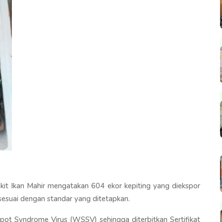
kit Ikan Mahir mengatakan 604 ekor kepiting yang diekspor
sesuai dengan standar yang ditetapkan.
Spot Syndrome Virus (WSSV) sehingga diterbitkan Sertifikat