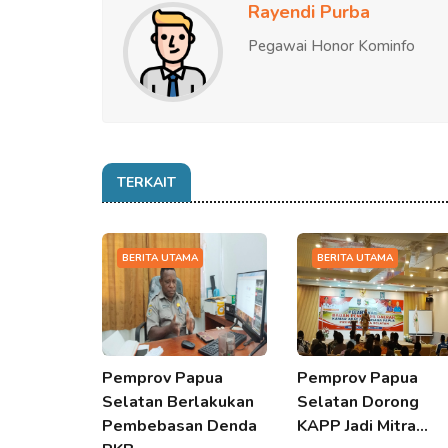
Rayendi Purba
Pegawai Honor Kominfo
TERKAIT
BERITA UTAMA
BERITA UTAMA
Pemprov Papua
Pemprov Papua
Selatan Berlakukan
Selatan Dorong
Pembebasan Denda
KAPP Jadi Mitra…