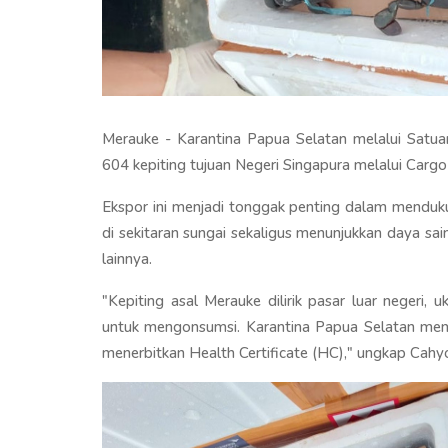
Merauke - Karantina Papua Selatan melalui Satua
604 kepiting tujuan Negeri Singapura melalui Car
Ekspor ini menjadi tonggak penting dalam menduk
di sekitaran sungai sekaligus menunjukkan daya s
lainnya.
"Kepiting asal Merauke dilirik pasar luar negeri,
untuk mengonsumsi. Karantina Papua Selatan mem
menerbitkan Health Certificate (HC)," ungkap Cahy