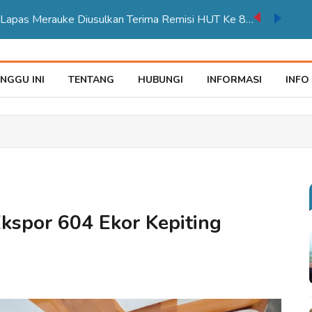
auke Tegaskan Pelayana KTP Sesuai SOP
NGGU INI
TENTANG
HUBUNGI
INFORMASI
INFO
kspor 604 Ekor Kepiting