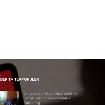
BERITA TERPOPULER
Dana Desa Tidak Diperbolehkan
Untuk Pembebasan Lahan di
Kampung