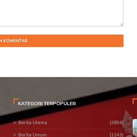
IM KOMENTAR
KATEGORI TERPOPULER
Berita Utama
(3854)
Berita Umum
(1143)