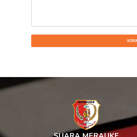
KIR
SUARA MERAUKE