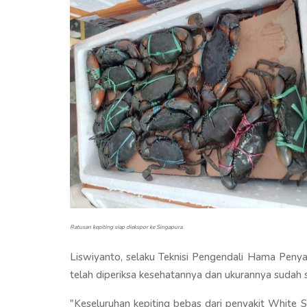
Ratusan kepiting siap diekspor ke Singapura.
Liswiyanto, selaku Teknisi Pengendali Hama Penya
telah diperiksa kesehatannya dan ukurannya sudah 
"Keseluruhan kepiting bebas dari penyakit White 