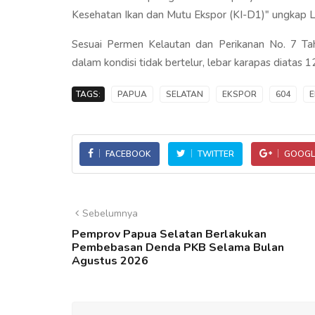
Kesehatan Ikan dan Mutu Ekspor (KI-D1)" ungkap 
Sesuai Permen Kelautan dan Perikanan No. 7 Tahu
dalam kondisi tidak bertelur, lebar karapas diatas
TAGS:
PAPUA
SELATAN
EKSPOR
604
FACEBOOK
TWITTER
GOOGL
Sebelumnya
Pemprov Papua Selatan Berlakukan
Pembebasan Denda PKB Selama Bulan
Agustus 2026