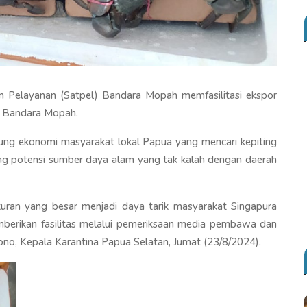
n Pelayanan (Satpel) Bandara Mopah memfasilitasi ekspor
go Bandara Mopah.
ung ekonomi masyarakat lokal Papua yang mencari kepiting
aing potensi sumber daya alam yang tak kalah dengan daerah
 ukuran yang besar menjadi daya tarik masyarakat Singapura
berikan fasilitas melalui pemeriksaan media pembawa dan
ono, Kepala Karantina Papua Selatan, Jumat (23/8/2024).