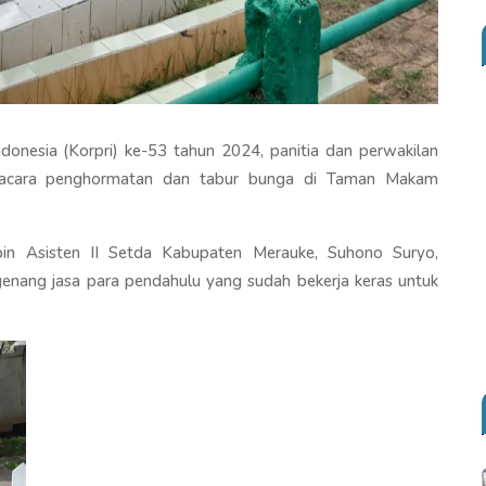
onesia (Korpri) ke-53 tahun 2024, panitia dan perwakilan
pacara penghormatan dan tabur bunga di Taman Makam
in Asisten II Setda Kabupaten Merauke, Suhono Suryo,
nang jasa para pendahulu yang sudah bekerja keras untuk