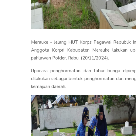
Merauke - Jelang HUT Korps Pegawai Republik Ind
Anggota Korpri Kabupaten Merauke lakukan u
pahlawan Polder, Rabu, (20/11/2024).
Upacara penghormatan dan tabur bunga dipimp
dilakukan sebagai bentuk penghormatan dan menge
kemajuan daerah.