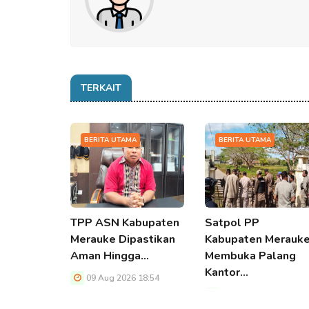
TERKAIT
BERITA UTAMA
BERITA UTAMA
TPP ASN Kabupaten
Satpol PP
Merauke Dipastikan
Kabupaten Merauk
Aman Hingga…
Membuka Palang
Kantor…
09 Aug 2026 18:54
09 Aug 2026 18:54