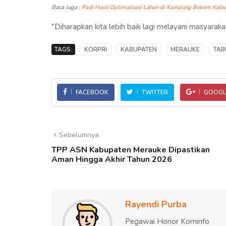
Baca Juga :
Padi Hasil Optimalisasi Lahan di Kampung Bokem Kabu
"Diharapkan kita lebih baik lagi melayani masyarak
TAGS:
KORPRI
KABUPATEN
MERAUKE
TAB
FACEBOOK
TWITTER
GOOGL
Sebelumnya
TPP ASN Kabupaten Merauke Dipastikan
Aman Hingga Akhir Tahun 2026
Rayendi Purba
Pegawai Honor Kominfo