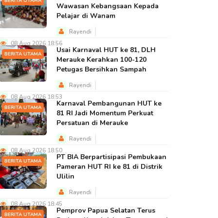
BERITA UTAMA
Wawasan Kebangsaan Kepada
Pelajar di Wanam
Rayendi
08 Aug 2026 18:56
Usai Karnaval HUT ke 81, DLH
BERITA UTAMA
Merauke Kerahkan 100-120
Petugas Bersihkan Sampah
Rayendi
08 Aug 2026 18:53
Karnaval Pembangunan HUT ke
BERITA UTAMA
81 RI Jadi Momentum Perkuat
Persatuan di Merauke
Rayendi
08 Aug 2026 18:50
PT BIA Berpartisipasi Pembukaan
BERITA UTAMA
Pameran HUT RI ke 81 di Distrik
Ulilin
Rayendi
08 Aug 2026 18:45
Pemprov Papua Selatan Terus
BERITA UTAMA