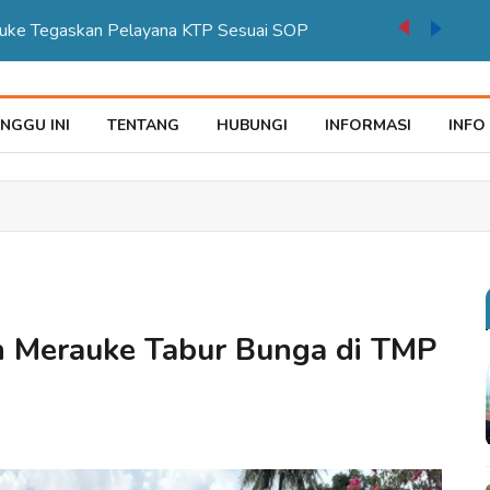
auke Tegaskan Pelayana KTP Sesuai SOP
NGGU INI
TENTANG
HUBUNGI
INFORMASI
INFO
n Merauke Tabur Bunga di TMP