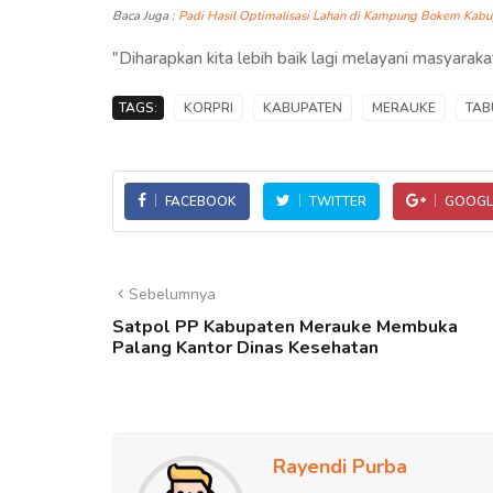
Baca Juga :
Padi Hasil Optimalisasi Lahan di Kampung Bokem Kabu
"Diharapkan kita lebih baik lagi melayani masyarak
TAGS:
KORPRI
KABUPATEN
MERAUKE
TAB
FACEBOOK
TWITTER
GOOGL
Sebelumnya
Satpol PP Kabupaten Merauke Membuka
Palang Kantor Dinas Kesehatan
Rayendi Purba