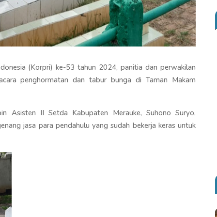
onesia (Korpri) ke-53 tahun 2024, panitia dan perwakilan
pacara penghormatan dan tabur bunga di Taman Makam
in Asisten II Setda Kabupaten Merauke, Suhono Suryo,
nang jasa para pendahulu yang sudah bekerja keras untuk