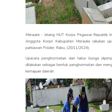
Merauke - Jelang HUT Korps Pegawai Republik Ind
Anggota Korpri Kabupaten Merauke lakukan u
pahlawan Polder, Rabu, (20/11/2024).
Upacara penghormatan dan tabur bunga dipimp
dilakukan sebagai bentuk penghormatan dan menge
kemajuan daerah.