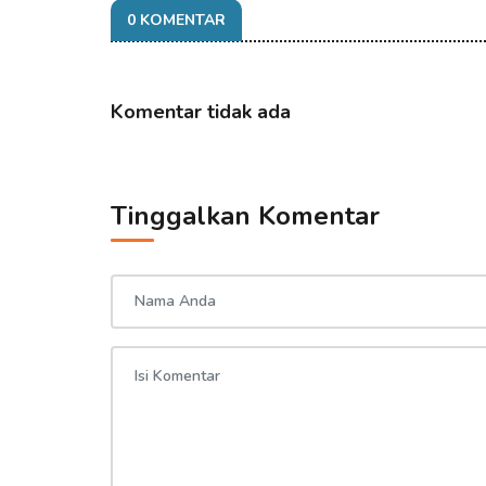
0 KOMENTAR
Komentar tidak ada
Tinggalkan Komentar