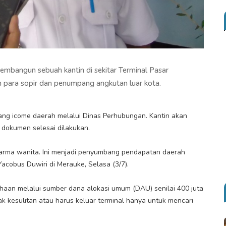
embangun sebuah kantin di sekitar Terminal Pasar
ara sopir dan penumpang angkutan luar kota.
ang icome daerah melalui Dinas Perhubungan. Kantin akan
 dokumen selesai dilakukan.
 darma wanita. Ini menjadi penyumbang pendapatan daerah
acobus Duwiri di Merauke, Selasa (3/7).
aan melalui sumber dana alokasi umum (DAU) senilai 400 juta
k kesulitan atau harus keluar terminal hanya untuk mencari