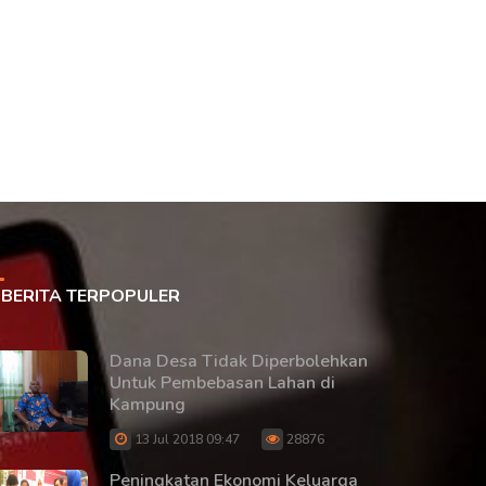
BERITA TERPOPULER
Dana Desa Tidak Diperbolehkan
Untuk Pembebasan Lahan di
Kampung
13 Jul 2018 09:47
28876
Peningkatan Ekonomi Keluarga