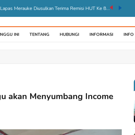
auke Tegaskan Pelayana KTP Sesuai SOP
NGGU INI
TENTANG
HUBUNGI
INFORMASI
INFO
gu akan Menyumbang Income