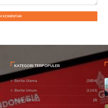
IM KOMENTAR
KATEGORI TERPOPULER
Berita Utama
(3854)
Berita Umum
(1143)
Pojok Merauke
(8)