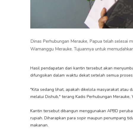
Dinas Perhubungan Merauke, Papua telah selesai m
Wamanggu Merauke. Tujuannya untuk memudahkan p
Hasil pendapatan dari kantin tersebut akan menyumb
difungsikan dalam waktu dekat setelah semua proses
"Kita sedang lihat, apakah dikelola masyarakat atau
melalui Dishub," terang Kadis Perhubungan Merauke, Y
Kantin tersebut dibangun menggunakan APBD perubah
rupiah. Diharapkan para sopir maupun penumpang tida
makanan.