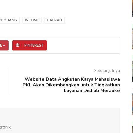
YUMBANG
INCOME
DAERAH
E +
PINTEREST
Selanjutnya
Website Data Angkutan Karya Mahasiswa
PKL Akan Dikembangkan untuk Tingkatkan
Layanan Dishub Merauke
tronik