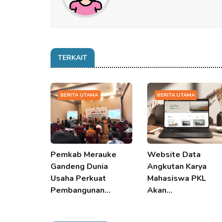
TERKAIT
BERITA UTAMA
BERITA UTAMA
Pemkab Merauke
Website Data
Gandeng Dunia
Angkutan Karya
Usaha Perkuat
Mahasiswa PKL
Pembangunan…
Akan…
08 Aug 2026 14:06
08 Aug 2026 14:06