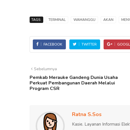
TAGS:
TERMINAL
WAMANGGU
AKAN
MEN
FACEBOOK
TWITTER
GOOGL
Sebelumnya
Pemkab Merauke Gandeng Dunia Usaha
Perkuat Pembangunan Daerah Melalui
Program CSR
Ratna S.Sos
Kasie. Layanan Informasi Elek