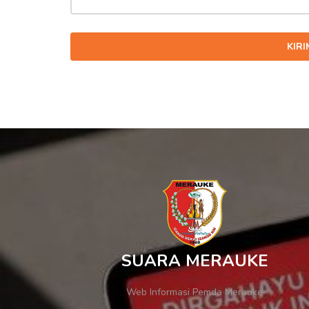
KIR
SUARA MERAUKE
Web Informasi Pemda Merauke