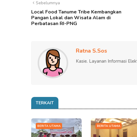
Sebelumnya
Local Food Tanume Tribe Kembangkan
Pangan Lokal dan Wisata Alam di
Perbatasan RI-PNG
Ratna S.Sos
Kasie. Layanan Informasi Elek
TERKAIT
BERITA UTAMA
BERITA UTAMA