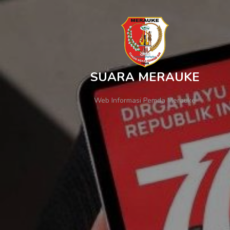
SUARA MERAUKE
Web Informasi Pemda Merauke