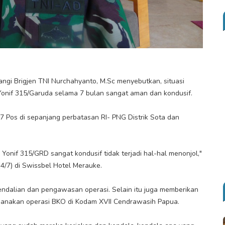
wangi Brigjen TNI Nurchahyanto, M.Sc menyebutkan, situasi
Yonif 315/Garuda selama 7 bulan sangat aman dan kondusif.
 Pos di sepanjang perbatasan RI- PNG Distrik Sota dan
onif 315/GRD sangat kondusif tidak terjadi hal-hal menonjol,"
/7) di Swissbel Hotel Merauke.
gendalian dan pengawasan operasi. Selain itu juga memberikan
ksanakan operasi BKO di Kodam XVII Cendrawasih Papua.