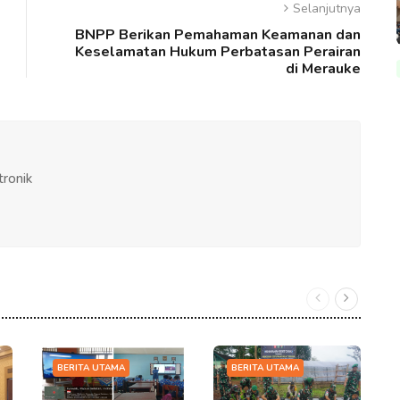
Selanjutnya
BNPP Berikan Pemahaman Keamanan dan
Keselamatan Hukum Perbatasan Perairan
di Merauke
tronik
BERITA UTAMA
BERITA UTAMA