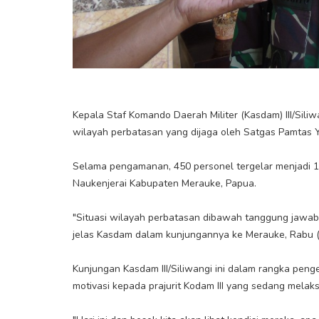
Kepala Staf Komando Daerah Militer (Kasdam) III/Sili
wilayah perbatasan yang dijaga oleh Satgas Pamtas 
Selama pengamanan, 450 personel tergelar menjadi 17
Naukenjerai Kabupaten Merauke, Papua.
"Situasi wilayah perbatasan dibawah tanggung jawab Y
jelas Kasdam dalam kunjungannya ke Merauke, Rabu (4
Kunjungan Kasdam III/Siliwangi ini dalam rangka pen
motivasi kepada prajurit Kodam III yang sedang mela