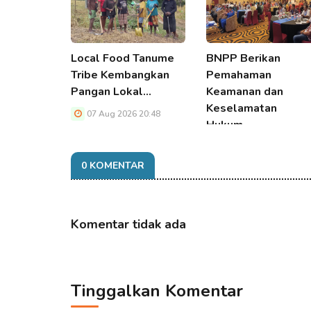
Local Food Tanume
BNPP Berikan
Tribe Kembangkan
Pemahaman
Pangan Lokal…
Keamanan dan
Keselamatan
07 Aug 2026 20:48
Hukum…
07 Aug 2026 20:48
0 KOMENTAR
Komentar tidak ada
Tinggalkan Komentar