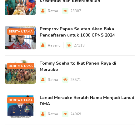
Kreatifitas dan Keterampilan
Ratna
28307
Pemprov Papua Selatan Akan Buka
BERITA UTAMA
Pendaftaran untuk 1000 CPNS 2024
Rayendi
27118
Tommy Soeharto Ikut Panen Raya di
BERITA UTAMA
Merauke
Ratna
25571
Lanud Merauke Beralih Nama Menjadi Lanud
BERITA UTAMA
DMA
Ratna
24969