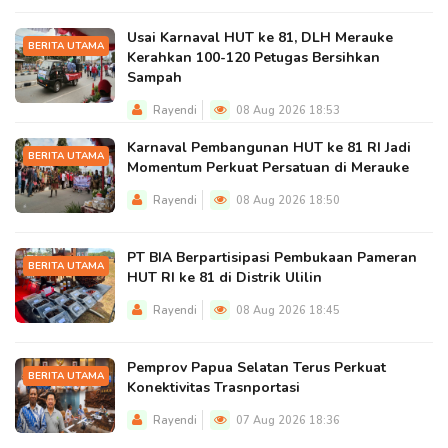
Usai Karnaval HUT ke 81, DLH Merauke
BERITA UTAMA
Kerahkan 100-120 Petugas Bersihkan
Sampah
Rayendi
08 Aug 2026 18:53
Karnaval Pembangunan HUT ke 81 RI Jadi
BERITA UTAMA
Momentum Perkuat Persatuan di Merauke
Rayendi
08 Aug 2026 18:50
PT BIA Berpartisipasi Pembukaan Pameran
BERITA UTAMA
HUT RI ke 81 di Distrik Ulilin
Rayendi
08 Aug 2026 18:45
Pemprov Papua Selatan Terus Perkuat
BERITA UTAMA
Konektivitas Trasnportasi
Rayendi
07 Aug 2026 18:36