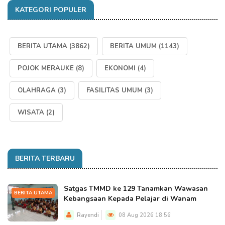
KATEGORI POPULER
BERITA UTAMA
(3862)
BERITA UMUM
(1143)
POJOK MERAUKE
(8)
EKONOMI
(4)
OLAHRAGA
(3)
FASILITAS UMUM
(3)
WISATA
(2)
BERITA TERBARU
Satgas TMMD ke 129 Tanamkan Wawasan
BERITA UTAMA
Kebangsaan Kepada Pelajar di Wanam
Rayendi
08 Aug 2026 18:56