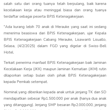
salah satu dari orang tuanya telah berpulang, baik karena
kecelakaan kerja atau meninggal biasa dan orang tuanya
terdaftar sebagai peserta BPJS Ketenagakerjaan.
"Ada kurang lebih 70 anak di Merauke yang saat ini sedang
menerima beasiswa dari BPJS Ketenagakerjaan, ujar Kepala
BPJS Ketenagakerjaan Cabang Merauke, Lisawanti Lisuallo,
Selasa, (4/2/2025) dalam FGD yang digelar di Swiss-Bell
Hotel.
Terkait penerima manfaat BPJS Ketenagakerjaan baik Jaminan
Kecelakaan Kerja (JKK) maupun Jaminan Kematian (JKM) rutin
dilaporkan setiap bulan oleh pihak BPJS Ketenagakerjaan
kepada Pemkab setempat.
Nominal yang diberikan kepada anak untuk jenjang TK dan SD
mendapatkan sebesar Rp1.500.000 per anak (hanya dua anak
yang ditanggung). Jenjang SMP besaran Rp2.000.000, jenjang