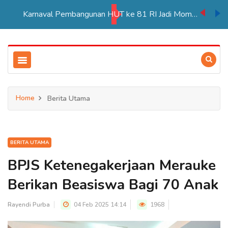
Karnaval Pembangunan HUT ke 81 RI Jadi Momentum Perkuat Persatuan di Merauke
Home
Berita Utama
BERITA UTAMA
BPJS Ketenegakerjaan Merauke
Berikan Beasiswa Bagi 70 Anak
Rayendi Purba
04 Feb 2025 14:14
1968