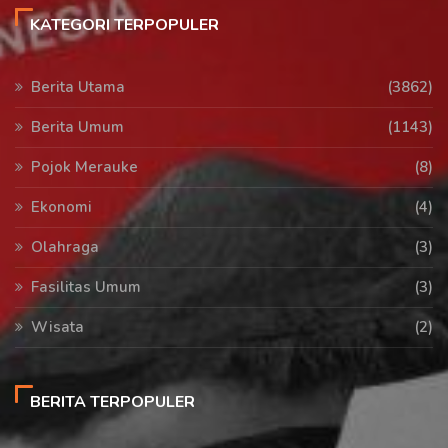
KATEGORI TERPOPULER
Berita Utama
(3862)
Berita Umum
(1143)
Pojok Merauke
(8)
Ekonomi
(4)
Olahraga
(3)
Fasilitas Umum
(3)
Wisata
(2)
BERITA TERPOPULER