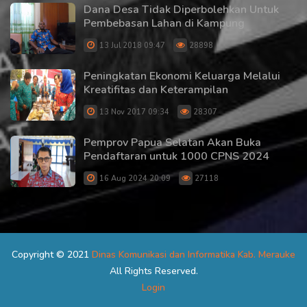
Dana Desa Tidak Diperbolehkan Untuk
Pembebasan Lahan di Kampung
13 Jul 2018 09:47
28898
Peningkatan Ekonomi Keluarga Melalui
Kreatifitas dan Keterampilan
13 Nov 2017 09:34
28307
Pemprov Papua Selatan Akan Buka
Pendaftaran untuk 1000 CPNS 2024
16 Aug 2024 20:09
27118
Copyright © 2021
Dinas Komunikasi dan Informatika Kab. Merauke
All Rights Reserved.
Login