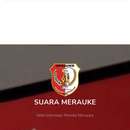
SUARA MERAUKE
Web Informasi Pemda Merauke