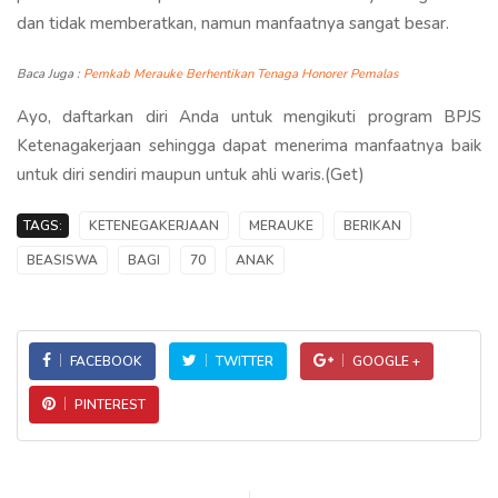
dan tidak memberatkan, namun manfaatnya sangat besar.
Baca Juga :
Pemkab Merauke Berhentikan Tenaga Honorer Pemalas
Ayo, daftarkan diri Anda untuk mengikuti program BPJS
Ketenagakerjaan sehingga dapat menerima manfaatnya baik
untuk diri sendiri maupun untuk ahli waris.(Get)
TAGS:
KETENEGAKERJAAN
MERAUKE
BERIKAN
BEASISWA
BAGI
70
ANAK
FACEBOOK
TWITTER
GOOGLE +
PINTEREST