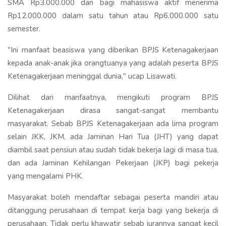
SMA Rp3.000.000 dan bagi mahasiswa aktif menerima
Rp12.000.000 dalam satu tahun atau Rp6.000.000 satu
semester.
"Ini manfaat beasiswa yang diberikan BPJS Ketenagakerjaan
kepada anak-anak jika orangtuanya yang adalah peserta BPJS
Ketenagakerjaan meninggal dunia," ucap Lisawati.
Dilihat dari manfaatnya, mengikuti program BPJS
Ketenagakerjaan dirasa sangat-sangat membantu
masyarakat. Sebab BPJS Ketenagakerjaan ada lima program
selain JKK, JKM, ada Jaminan Hari Tua (JHT) yang dapat
diambil saat pensiun atau sudah tidak bekerja lagi di masa tua,
dan ada Jaminan Kehilangan Pekerjaan (JKP) bagi pekerja
yang mengalami PHK.
Masyarakat boleh mendaftar sebagai peserta mandiri atau
ditanggung perusahaan di tempat kerja bagi yang bekerja di
perusahaan. Tidak perlu khawatir sebab iurannya sangat kecil