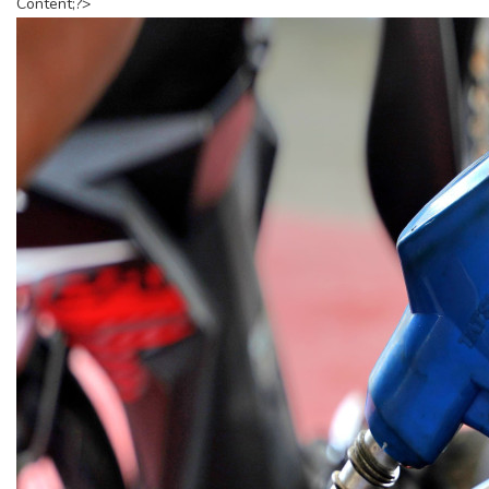
Content;?>