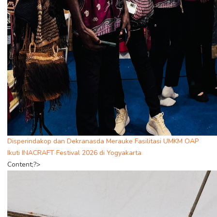
Disperindakop dan Dekranasda Merauke Fasilitasi UMKM OAP
Ikuti INACRAFT Festival 2026 di Yogyakarta
Content;?>