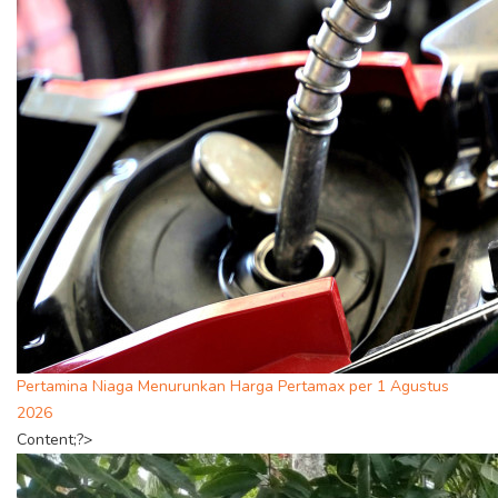
Pertamina Niaga Menurunkan Harga Pertamax per 1 Agustus
2026
Content;?>