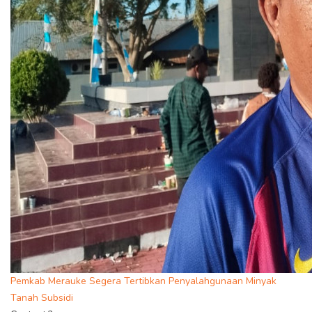
Pemkab Merauke Segera Tertibkan Penyalahgunaan Minyak
Tanah Subsidi