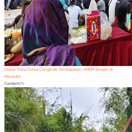
Nobar Piala Dunia Dongkrak Pendapatan UMKM Binaan di
Merauke
Content;?>