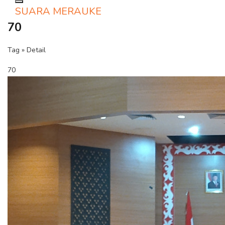
Toggle navigation
SUARA MERAUKE
70
Tag » Detail
70