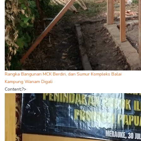
Rangka Bangunan MCK Berdiri, dan Sumur Kompleks Balai
Kampung Wanam Digali
Content;?>