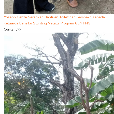
Yoseph Gebze Serahkan Bantuan Toilet dan Sembako Kepada
Keluarga Berisiko Stunting Melalui Program GENTING
Content;?>