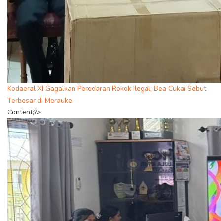
Kodaeral XI Gagalkan Peredaran Rokok Ilegal, Bea Cukai Sebut
Terbesar di Merauke
Content;?>