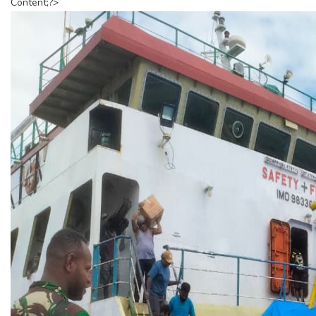
Content;?>