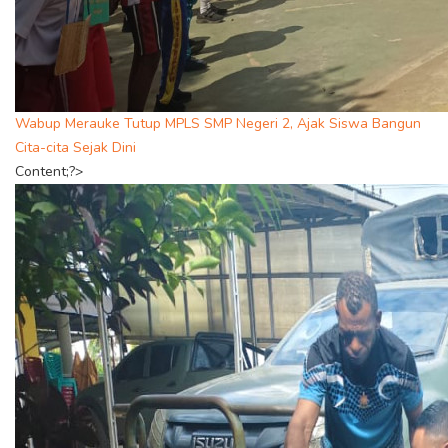
Wabup Merauke Tutup MPLS SMP Negeri 2, Ajak Siswa Bangun
Cita-cita Sejak Dini
Content;?>