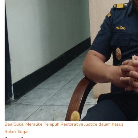
Bea Cukai Merauke Tempuh Restorative Justice dalam Kasus
Rokok Ilegal