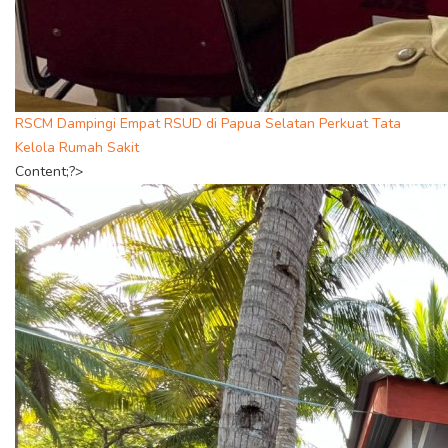
RSCM Dampingi Empat RSUD di Papua Selatan Perkuat Tata
Kelola Rumah Sakit
Content;?>