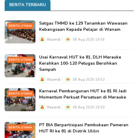
BERITA TERBARU
Satgas TMMD ke 129 Tanamkan Wawasan
BERITA UTAMA
Kebangsaan Kepada Pelajar di Wanam
Rayendi
08 Aug 2026 18:56
Usai Karnaval HUT ke 81, DLH Merauke
BERITA UTAMA
Kerahkan 100-120 Petugas Bersihkan
Sampah
Rayendi
08 Aug 2026 18:53
Karnaval Pembangunan HUT ke 81 RI Jadi
BERITA UTAMA
Momentum Perkuat Persatuan di Merauke
Rayendi
08 Aug 2026 18:50
PT BIA Berpartisipasi Pembukaan Pameran
BERITA UTAMA
HUT RI ke 81 di Distrik Ulilin