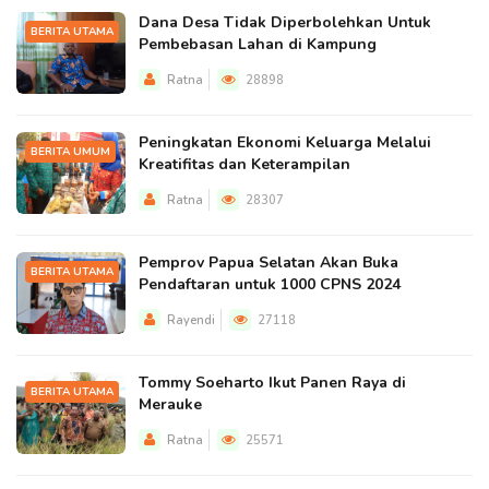
Dana Desa Tidak Diperbolehkan Untuk
BERITA UTAMA
Pembebasan Lahan di Kampung
Ratna
28898
Peningkatan Ekonomi Keluarga Melalui
BERITA UMUM
Kreatifitas dan Keterampilan
Ratna
28307
Pemprov Papua Selatan Akan Buka
BERITA UTAMA
Pendaftaran untuk 1000 CPNS 2024
Rayendi
27118
Tommy Soeharto Ikut Panen Raya di
BERITA UTAMA
Merauke
Ratna
25571