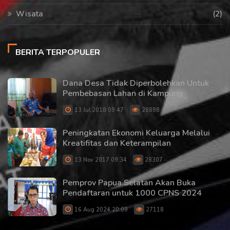
Wisata
(2)
BERITA TERPOPULER
Dana Desa Tidak Diperbolehkan Untuk
Pembebasan Lahan di Kampung
13 Jul 2018 09:47
28898
Peningkatan Ekonomi Keluarga Melalui
Kreatifitas dan Keterampilan
13 Nov 2017 09:34
28307
Pemprov Papua Selatan Akan Buka
Pendaftaran untuk 1000 CPNS 2024
16 Aug 2024 20:09
27118