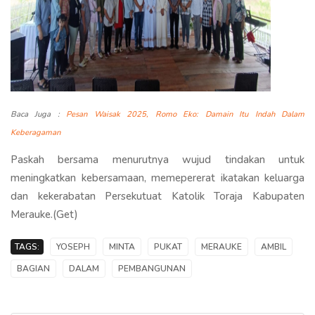
Baca Juga :
Pesan Waisak 2025, Romo Eko: Damain Itu Indah Dalam
Keberagaman
Paskah bersama menurutnya wujud tindakan untuk
meningkatkan kebersamaan, memepererat ikatakan keluarga
dan kekerabatan Persekutuat Katolik Toraja Kabupaten
Merauke.(Get)
TAGS:
YOSEPH
MINTA
PUKAT
MERAUKE
AMBIL
BAGIAN
DALAM
PEMBANGUNAN