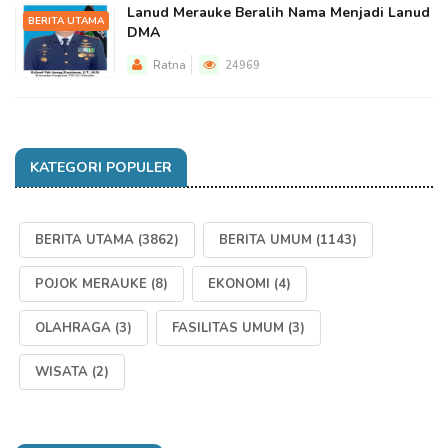
Lanud Merauke Beralih Nama Menjadi Lanud
BERITA UTAMA
DMA
Ratna
24969
KATEGORI POPULER
BERITA UTAMA
(3862)
BERITA UMUM
(1143)
POJOK MERAUKE
(8)
EKONOMI
(4)
OLAHRAGA
(3)
FASILITAS UMUM
(3)
WISATA
(2)