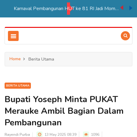
Karnaval Pembangunan HUT ke 81 RI Jadi Momentum Perkuat Persatuan di Merauke
Home
Berita Utama
BERITA UTAMA
Bupati Yoseph Minta PUKAT
Merauke Ambil Bagian Dalam
Pembangunan
Rayendi Purba
13 May 2025 08:39
1096