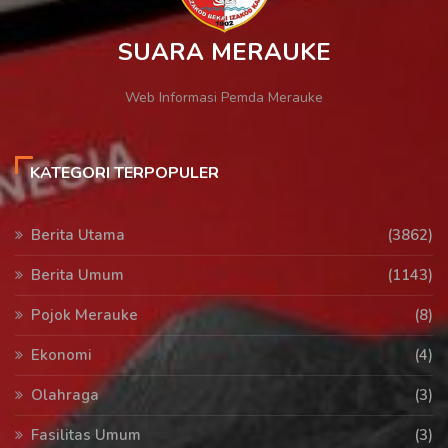
SUARA MERAUKE
Web Informasi Pemda Merauke
KATEGORI TERPOPULER
Berita Utama
(3862)
Berita Umum
(1143)
Pojok Merauke
(8)
Ekonomi
(4)
Olahraga
(3)
Fasilitas Umum
(3)