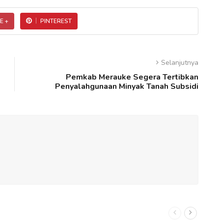
E +
PINTEREST
Selanjutnya
Pemkab Merauke Segera Tertibkan
Penyalahgunaan Minyak Tanah Subsidi