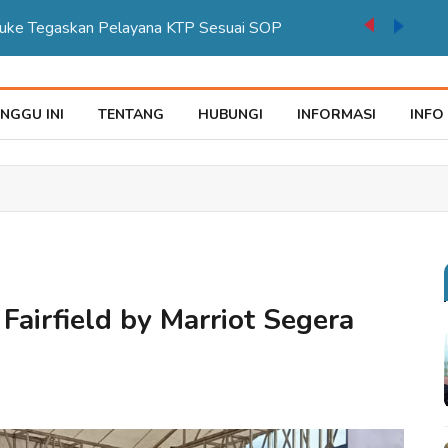
auke Tegaskan Pelayana KTP Sesuai SOP
NGGU INI
TENTANG
HUBUNGI
INFORMASI
INFO
 Fairfield by Marriot Segera