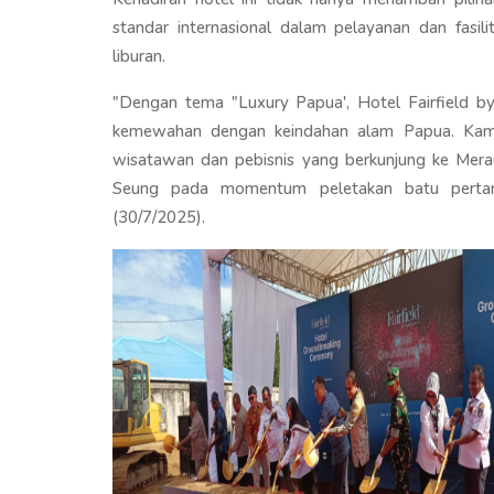
standar internasional dalam pelayanan dan fasi
liburan.
"Dengan tema "Luxury Papua', Hotel Fairfield b
kemewahan dengan keindahan alam Papua. Kami b
wisatawan dan pebisnis yang berkunjung ke Merau
Seung pada momentum peletakan batu pertam
(30/7/2025).