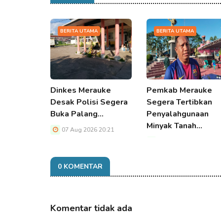
BERITA UTAMA
BERITA UTAMA
Dinkes Merauke
Pemkab Merauke
Desak Polisi Segera
Segera Tertibkan
Buka Palang…
Penyalahgunaan
Minyak Tanah…
07 Aug 2026 20:21
07 Aug 2026 20:21
0 KOMENTAR
Komentar tidak ada