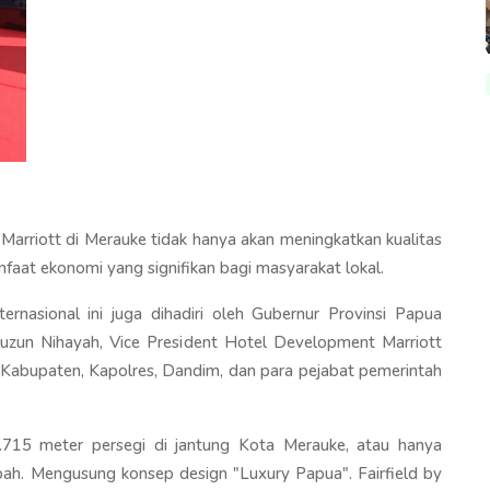
y Marriott di Merauke tidak hanya akan meningkatkan kualitas
nfaat ekonomi yang signifikan bagi masyarakat lokal.
ernasional ini juga dihadiri oleh Gubernur Provinsi Papua
uzun Nihayah, Vice President Hotel Development Marriott
abupaten, Kapolres, Dandim, dan para pejabat pemerintah
3.715 meter persegi di jantung Kota Merauke, atau hanya
pah. Mengusung konsep design "Luxury Papua". Fairfield by