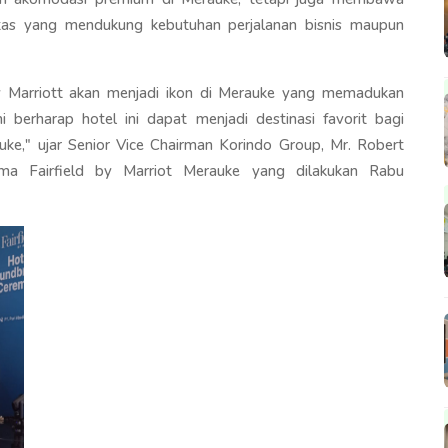
litas yang mendukung kebutuhan perjalanan bisnis maupun
y Marriott akan menjadi ikon di Merauke yang memadukan
erharap hotel ini dapat menjadi destinasi favorit bagi
ke," ujar Senior Vice Chairman Korindo Group, Mr. Robert
a Fairfield by Marriot Merauke yang dilakukan Rabu