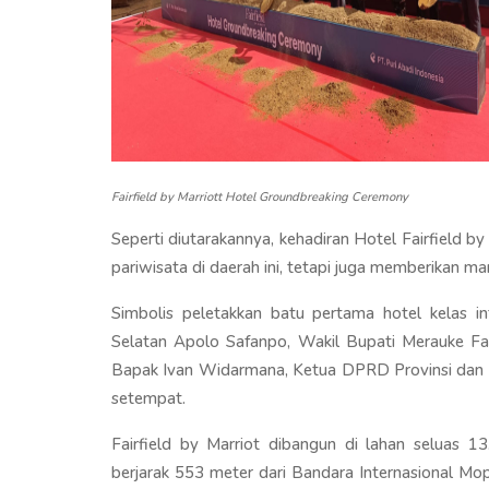
Fairfield by Marriott Hotel Groundbreaking Ceremony
Seperti diutarakannya, kehadiran Hotel Fairfield b
pariwisata di daerah ini, tetapi juga memberikan ma
Simbolis peletakkan batu pertama hotel kelas int
Selatan Apolo Safanpo, Wakil Bupati Merauke Fa
Bapak Ivan Widarmana, Ketua DPRD Provinsi dan K
setempat.
Fairfield by Marriot dibangun di lahan seluas 1
berjarak 553 meter dari Bandara Internasional Mo