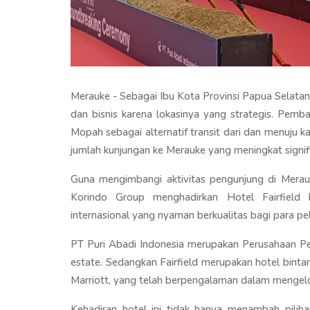
Merauke - Sebagai Ibu Kota Provinsi Papua Selatan,
dan bisnis karena lokasinya yang strategis. Pe
Mopah sebagai alternatif transit dari dan menuju 
jumlah kunjungan ke Merauke yang meningkat signifi
Guna mengimbangi aktivitas pengunjung di Merauk
Korindo Group menghadirkan Hotel Fairfield
internasional yang nyaman berkualitas bagi para pe
PT Puri Abadi Indonesia merupakan Perusahaan P
estate. Sedangkan Fairfield merupakan hotel binta
Marriott, yang telah berpengalaman dalam mengelola
Kehadiran hotel ini tidak hanya menambah pili