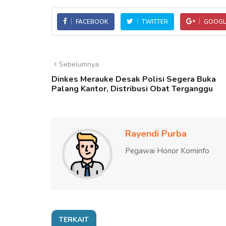
FACEBOOK
TWITTER
GOOGL
Sebelumnya
Dinkes Merauke Desak Polisi Segera Buka
Palang Kantor, Distribusi Obat Terganggu
Rayendi Purba
Pegawai Honor Kominfo
TERKAIT