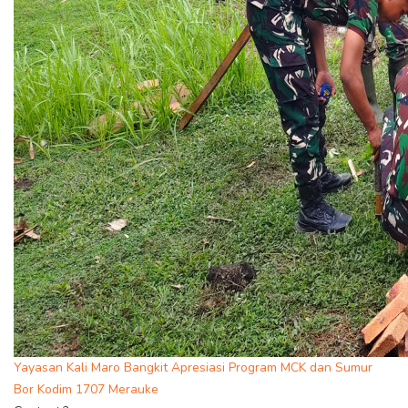
Yayasan Kali Maro Bangkit Apresiasi Program MCK dan Sumur
Bor Kodim 1707 Merauke