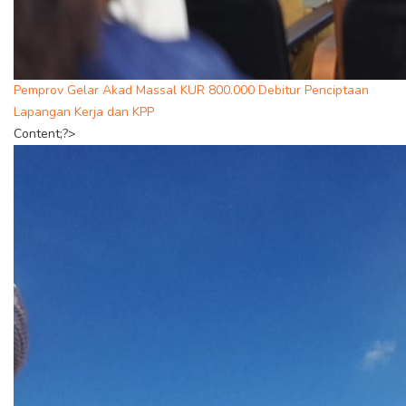
Pemprov Gelar Akad Massal KUR 800.000 Debitur Penciptaan
Lapangan Kerja dan KPP
Content;?>