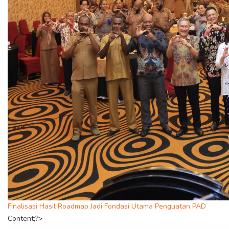
Finalisasi Hasil Roadmap Jadi Fondasi Utama Penguatan PAD
Content;?>