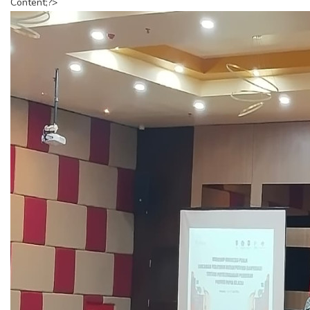
Content;?>