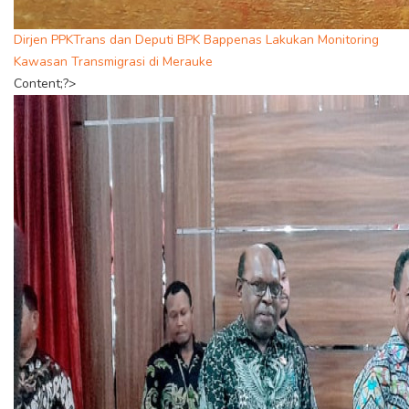
Dirjen PPKTrans dan Deputi BPK Bappenas Lakukan Monitoring
Kawasan Transmigrasi di Merauke
Content;?>