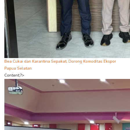
Bea Cukai dan Karantina Sepakat, Dorong Komoditas Ekspor
Papua Selatan
Content;?>