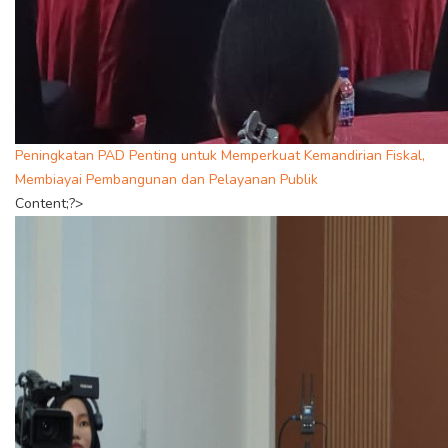
Peningkatan PAD Penting untuk Memperkuat Kemandirian Fiskal,
Membiayai Pembangunan dan Pelayanan Publik
Content;?>