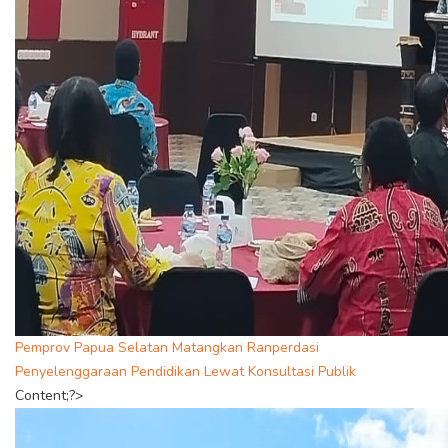
Pemprov Papua Selatan Matangkan Ranperdasi
Penyelenggaraan Pendidikan Lewat Konsultasi Publik
Content;?>