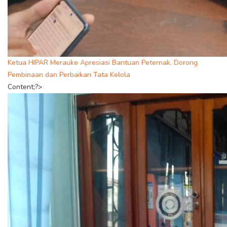
Ketua HIPAR Merauke Apresiasi Bantuan Peternak, Dorong
Pembinaan dan Perbaikan Tata Kelola
Content;?>