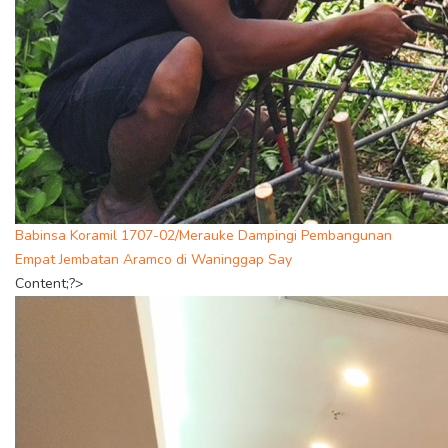
Babinsa Koramil 1707-02/Merauke Dampingi Pembangunan
Empat Jembatan Aramco di Waninggap Say
Content;?>