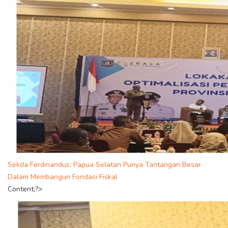
Sekda Ferdinandus; Papua Selatan Punya Tantangan Besar
Dalam Membangun Fondasi Fiskal
Content;?>