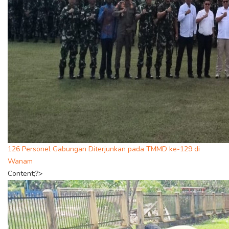
126 Personel Gabungan Diterjunkan pada TMMD ke-129 di
Wanam
Content;?>