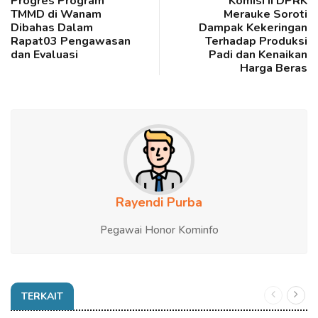
Progres Program
Komisi II DPRK
TMMD di Wanam
Merauke Soroti
Dibahas Dalam
Dampak Kekeringan
Rapat03 Pengawasan
Terhadap Produksi
dan Evaluasi
Padi dan Kenaikan
Harga Beras
Rayendi Purba
Pegawai Honor Kominfo
TERKAIT