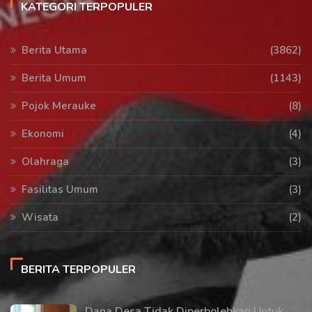
KATEGORI TERPOPULER
Berita Utama
(3862)
Berita Umum
(1143)
Pojok Merauke
(8)
Ekonomi
(4)
Olahraga
(3)
Fasilitas Umum
(3)
Wisata
(2)
BERITA TERPOPULER
Dana Desa Tidak Diperbolehkan Untuk