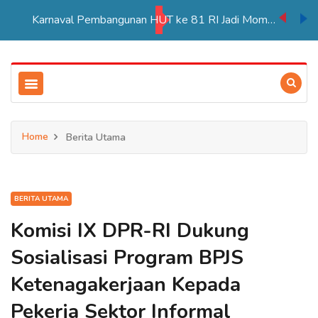
Karnaval Pembangunan HUT ke 81 RI Jadi Momentum Perkuat Persatuan di Merauke
Home
Berita Utama
BERITA UTAMA
Komisi IX DPR-RI Dukung
Sosialisasi Program BPJS
Ketenagakerjaan Kepada
Pekerja Sektor Informal