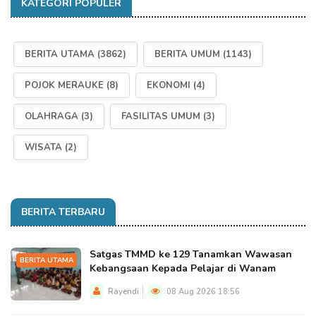
KATEGORI POPULER
BERITA UTAMA
(3862)
BERITA UMUM
(1143)
POJOK MERAUKE
(8)
EKONOMI
(4)
OLAHRAGA
(3)
FASILITAS UMUM
(3)
WISATA
(2)
BERITA TERBARU
Satgas TMMD ke 129 Tanamkan Wawasan
BERITA UTAMA
Kebangsaan Kepada Pelajar di Wanam
Rayendi
08 Aug 2026 18:56