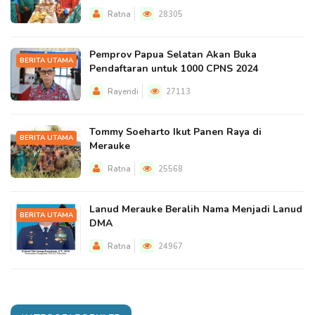
Ratna
28305
Pemprov Papua Selatan Akan Buka
BERITA UTAMA
Pendaftaran untuk 1000 CPNS 2024
Rayendi
27113
Tommy Soeharto Ikut Panen Raya di
BERITA UTAMA
Merauke
Ratna
25568
Lanud Merauke Beralih Nama Menjadi Lanud
BERITA UTAMA
DMA
Ratna
24967