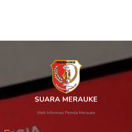
SUARA MERAUKE
Web Informasi Pemda Merauke