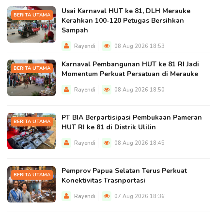
Usai Karnaval HUT ke 81, DLH Merauke
BERITA UTAMA
Kerahkan 100-120 Petugas Bersihkan
Sampah
Rayendi
08 Aug 2026 18:53
Karnaval Pembangunan HUT ke 81 RI Jadi
BERITA UTAMA
Momentum Perkuat Persatuan di Merauke
Rayendi
08 Aug 2026 18:50
PT BIA Berpartisipasi Pembukaan Pameran
BERITA UTAMA
HUT RI ke 81 di Distrik Ulilin
Rayendi
08 Aug 2026 18:45
Pemprov Papua Selatan Terus Perkuat
BERITA UTAMA
Konektivitas Trasnportasi
Rayendi
07 Aug 2026 18:36