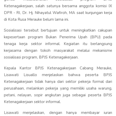
Ketenagakerjaan, salah satunya bersama anggota komisi IX
DPR - RI, Dr. Hj. Nihayatul Wafiroh, MA saat kunjungan kerja
di Kota Rusa Merauke belum lama ini.
Sosialisasi tersebut bertujuan untuk meningkatkan cakupan
kepesertaan program Bukan Penerima Upah (BPU) pada
tenaga kerja sektor informal. Kegiatan itu berlangsung
kerjasama dengan tokoh masyarakat melalui mekanisme
sosialisasi program, BPJS Ketenagakerjaan.
Kepala Kantor BPJS Ketenagakerjaan Cabang Merauke,
Lisawati Lisuallo menjelaskan bahwa peserta BPJS
Ketenagakerjaan tidak hanya dari sektor pekerja formal dari
perusahaan, melainkan pekerja yang memiliki usaha warung,
petani, nelayan, sopir angkutan juga sebagai peserta BPJS
Ketenagakerjaan sektor informal.
Lisawati menjelaskan, dengan hanya membayar iuran