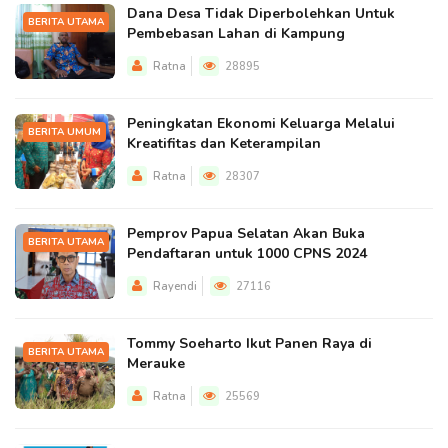
Dana Desa Tidak Diperbolehkan Untuk
BERITA UTAMA
Pembebasan Lahan di Kampung
Ratna
28895
Peningkatan Ekonomi Keluarga Melalui
BERITA UMUM
Kreatifitas dan Keterampilan
Ratna
28307
Pemprov Papua Selatan Akan Buka
BERITA UTAMA
Pendaftaran untuk 1000 CPNS 2024
Rayendi
27116
Tommy Soeharto Ikut Panen Raya di
BERITA UTAMA
Merauke
Ratna
25569