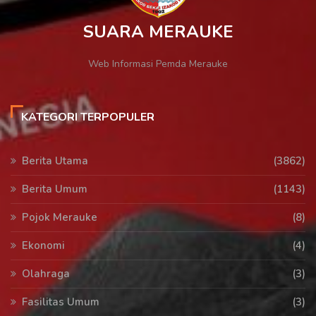
SUARA MERAUKE
Web Informasi Pemda Merauke
KATEGORI TERPOPULER
Berita Utama
(3862)
Berita Umum
(1143)
Pojok Merauke
(8)
Ekonomi
(4)
Olahraga
(3)
Fasilitas Umum
(3)