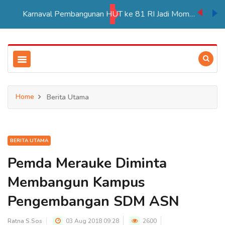
Karnaval Pembangunan HUT ke 81 RI Jadi Momentum Perkuat Persatuan di Merauke
Home
Berita Utama
BERITA UTAMA
Pemda Merauke Diminta
Membangun Kampus
Pengembangan SDM ASN
Ratna S.Sos
03 Aug 2018 09:28
2600