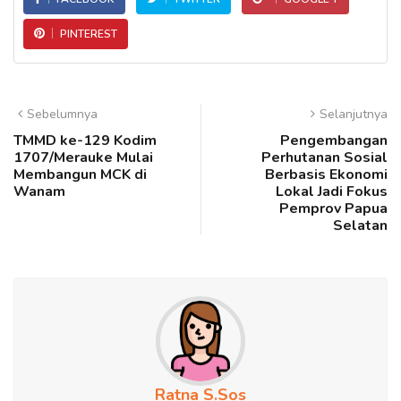
PINTEREST
Sebelumnya
Selanjutnya
TMMD ke-129 Kodim
Pengembangan
1707/Merauke Mulai
Perhutanan Sosial
Membangun MCK di
Berbasis Ekonomi
Wanam
Lokal Jadi Fokus
Pemprov Papua
Selatan
Ratna S.Sos