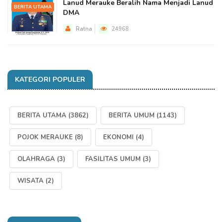
Lanud Merauke Beralih Nama Menjadi Lanud
BERITA UTAMA
DMA
Ratna
24968
KATEGORI POPULER
BERITA UTAMA
(3862)
BERITA UMUM
(1143)
POJOK MERAUKE
(8)
EKONOMI
(4)
OLAHRAGA
(3)
FASILITAS UMUM
(3)
WISATA
(2)