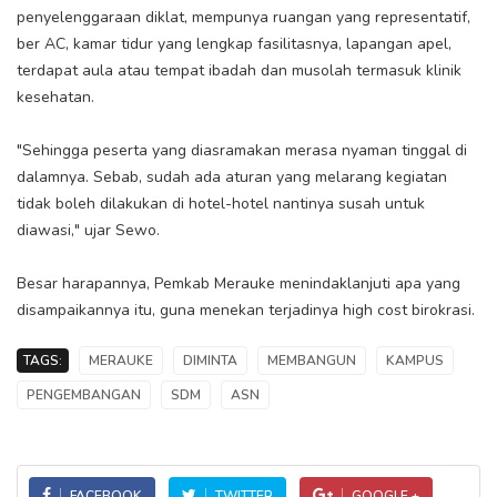
penyelenggaraan diklat, mempunya ruangan yang representatif,
ber AC, kamar tidur yang lengkap fasilitasnya, lapangan apel,
terdapat aula atau tempat ibadah dan musolah termasuk klinik
kesehatan.
"Sehingga peserta yang diasramakan merasa nyaman tinggal di
dalamnya. Sebab, sudah ada aturan yang melarang kegiatan
tidak boleh dilakukan di hotel-hotel nantinya susah untuk
diawasi," ujar Sewo.
Besar harapannya, Pemkab Merauke menindaklanjuti apa yang
disampaikannya itu, guna menekan terjadinya high cost birokrasi.
TAGS:
MERAUKE
DIMINTA
MEMBANGUN
KAMPUS
PENGEMBANGAN
SDM
ASN
FACEBOOK
TWITTER
GOOGLE +