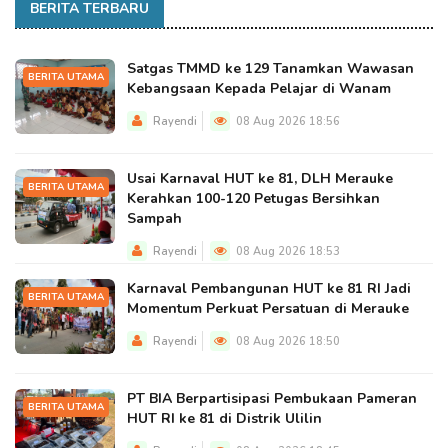
BERITA TERBARU
Satgas TMMD ke 129 Tanamkan Wawasan
BERITA UTAMA
Kebangsaan Kepada Pelajar di Wanam
Rayendi
08 Aug 2026 18:56
Usai Karnaval HUT ke 81, DLH Merauke
BERITA UTAMA
Kerahkan 100-120 Petugas Bersihkan
Sampah
Rayendi
08 Aug 2026 18:53
Karnaval Pembangunan HUT ke 81 RI Jadi
BERITA UTAMA
Momentum Perkuat Persatuan di Merauke
Rayendi
08 Aug 2026 18:50
PT BIA Berpartisipasi Pembukaan Pameran
BERITA UTAMA
HUT RI ke 81 di Distrik Ulilin