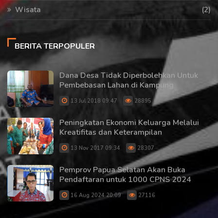
Wisata
(2)
BERITA TERPOPULER
Dana Desa Tidak Diperbolehkan Untuk
Pembebasan Lahan di Kampung
13 Jul 2018 09:47
28895
Peningkatan Ekonomi Keluarga Melalui
Kreatifitas dan Keterampilan
13 Nov 2017 09:34
28307
Pemprov Papua Selatan Akan Buka
Pendaftaran untuk 1000 CPNS 2024
16 Aug 2024 20:09
27116