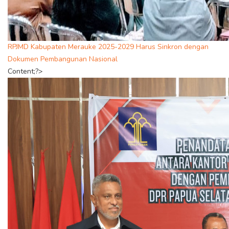
RPJMD Kabupaten Merauke 2025-2029 Harus Sinkron dengan
Dokumen Pembangunan Nasional
Content;?>