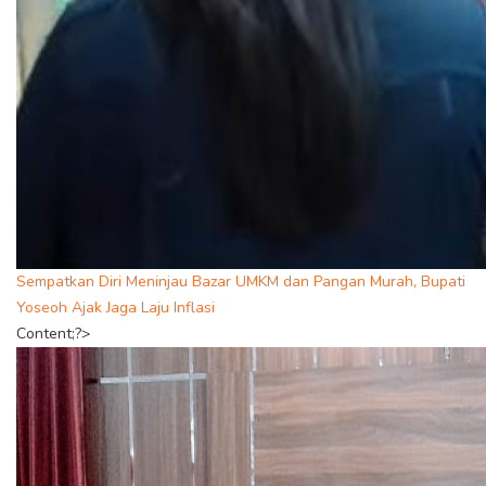
Sempatkan Diri Meninjau Bazar UMKM dan Pangan Murah, Bupati
Yoseoh Ajak Jaga Laju Inflasi
Content;?>