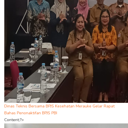
Dinas Teknis Bersama BPJS Kesehatan Merauke Gelar Rapat
Bahas Penonaktifan BPJS PBI
Content;?>