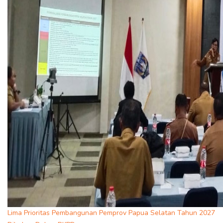
Lima Prioritas Pembangunan Pemprov Papua Selatan Tahun 2027