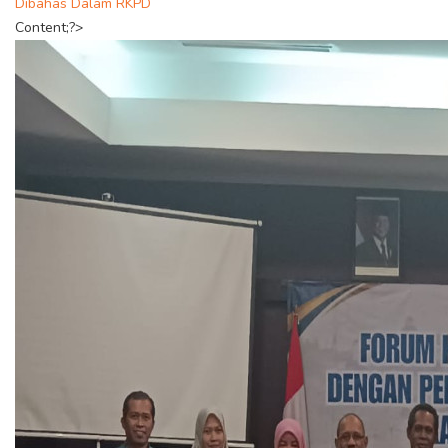
Dibahas Dalam RKPD
Content;?>