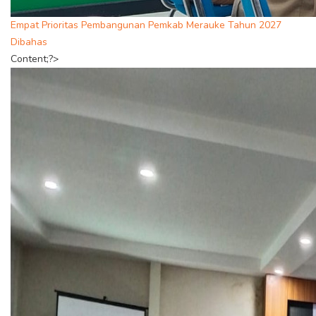
Empat Prioritas Pembangunan Pemkab Merauke Tahun 2027
Dibahas
Content;?>