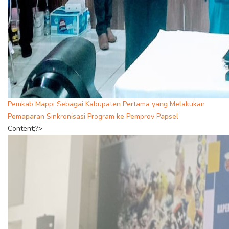
Pemkab Mappi Sebagai Kabupaten Pertama yang Melakukan
Pemaparan Sinkronisasi Program ke Pemprov Papsel
Content;?>