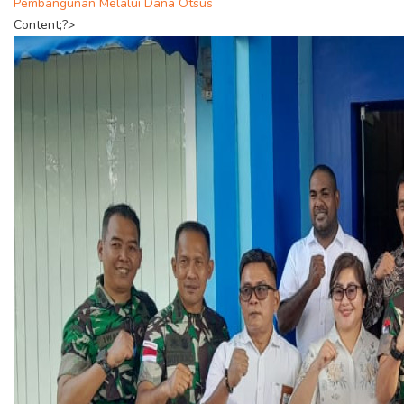
Pembangunan Melalui Dana Otsus
Content;?>