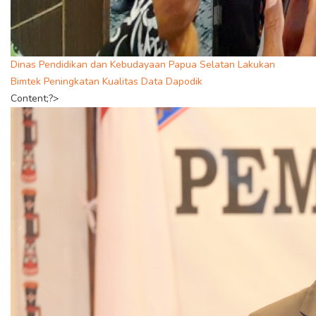
Dinas Pendidikan dan Kebudayaan Papua Selatan Lakukan
Bimtek Peningkatan Kualitas Data Dapodik
Content;?>