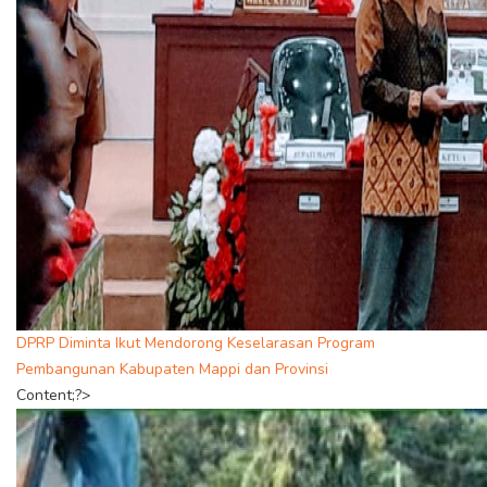
DPRP Diminta Ikut Mendorong Keselarasan Program
Pembangunan Kabupaten Mappi dan Provinsi
Content;?>