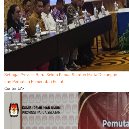
Sebagai Provinsi Baru, Sekda Papua Selatan Minta Dukungan
dan Perhatian Pemerintah Pusat
Content;?>