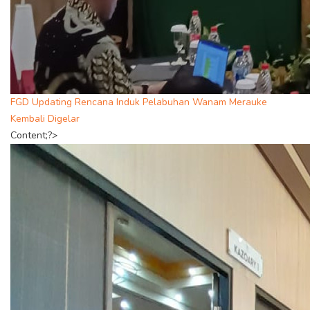
FGD Updating Rencana Induk Pelabuhan Wanam Merauke
Kembali Digelar
Content;?>