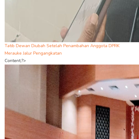
Tatib Dewan Diubah Setelah Penambahan Anggota DPRK
Merauke Jalur Pengangkatan
Content;?>