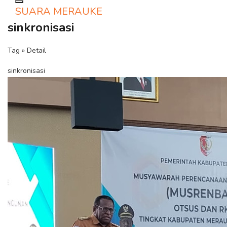
Toggle navigation
SUARA MERAUKE
sinkronisasi
Tag » Detail
sinkronisasi