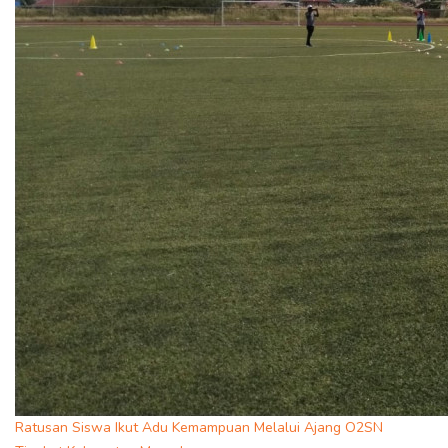
Ratusan Siswa Ikut Adu Kemampuan Melalui Ajang O2SN