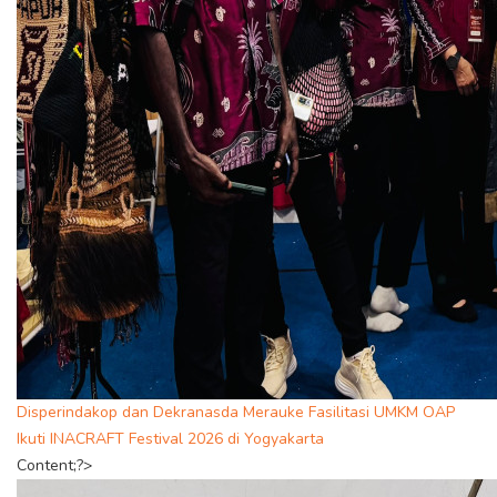
Disperindakop dan Dekranasda Merauke Fasilitasi UMKM OAP
Ikuti INACRAFT Festival 2026 di Yogyakarta
Content;?>