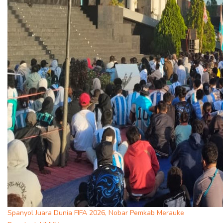
Spanyol Juara Dunia FIFA 2026, Nobar Pemkab Merauke