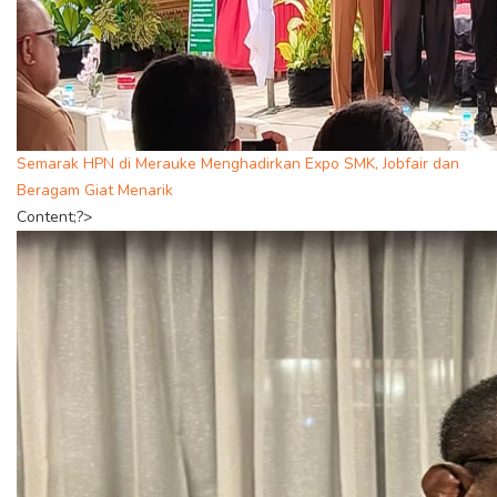
Semarak HPN di Merauke Menghadirkan Expo SMK, Jobfair dan
Beragam Giat Menarik
Content;?>