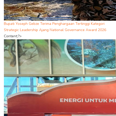
Bupati Yoseph Gebze Terima Penghargaan Tertinggi Kategori
Strategic Leadership Ajang National Governance Award 2026
Content;?>