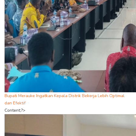
Bupati Merauke Ingatkan Kepala Distrik Bekerja Lebih Optimal
dan Efektif
Content;?>