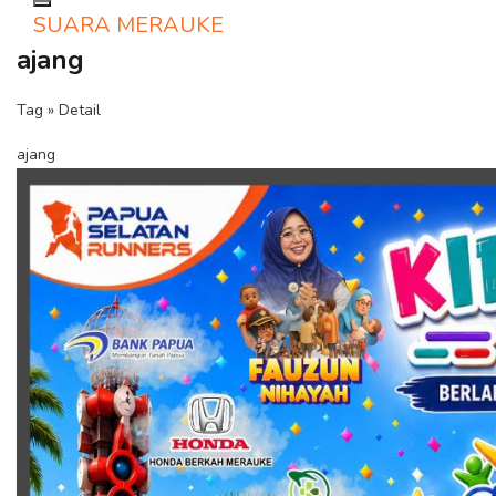
Toggle navigation
SUARA MERAUKE
ajang
Tag » Detail
ajang