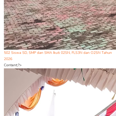
502 Siswa SD, SMP dan SMA Ikuti 02SN, FLS3N dan O2SN Tahun
2026
Content;?>