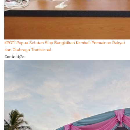
KPOTI Papua Selatan Siap Bangkitkan Kembali Permainan Rakyat
dan Olahraga Tradisional
Content;?>