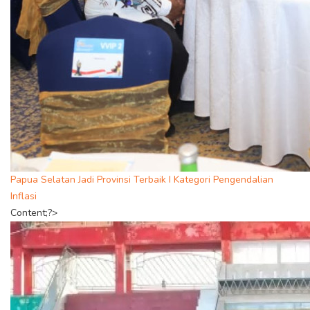
Papua Selatan Jadi Provinsi Terbaik I Kategori Pengendalian
Inflasi
Content;?>