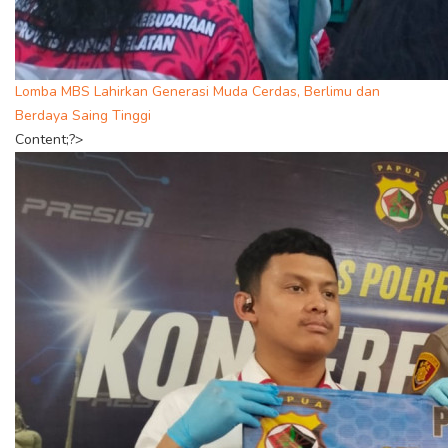
Lomba MBS Lahirkan Generasi Muda Cerdas, Berlimu dan
Berdaya Saing Tinggi
Content;?>