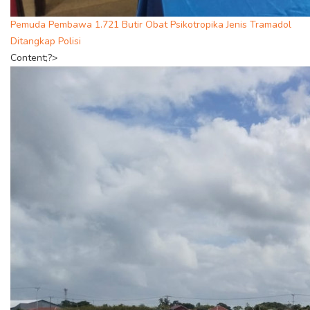
Pemuda Pembawa 1.721 Butir Obat Psikotropika Jenis Tramadol
Ditangkap Polisi
Content;?>