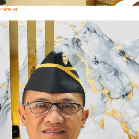
i Merauke