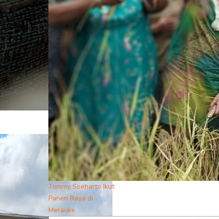
Tommy Soeharto Ikut
Panen Raya di
Merauke