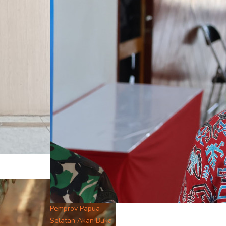
Pemprov Papua
Selatan Akan Buka