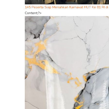
145 Peserta Siap Meriahkan Karnaval HUT Ke 81 RI d
Content;?>