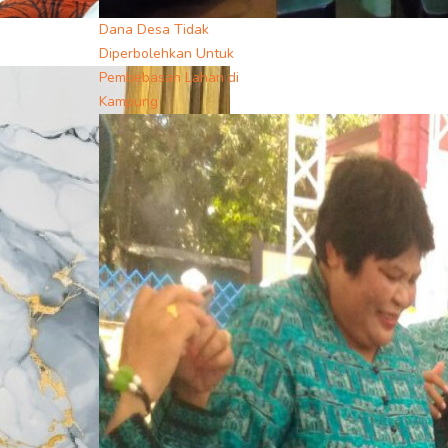
Dana Desa Tidak
Diperbolehkan Untuk
Pembebasan Lahan di
Kampung