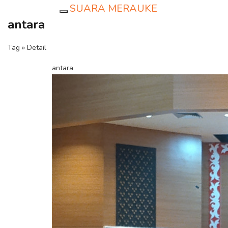
SUARA MERAUKE
Toggle navigation
antara
Tag » Detail
antara