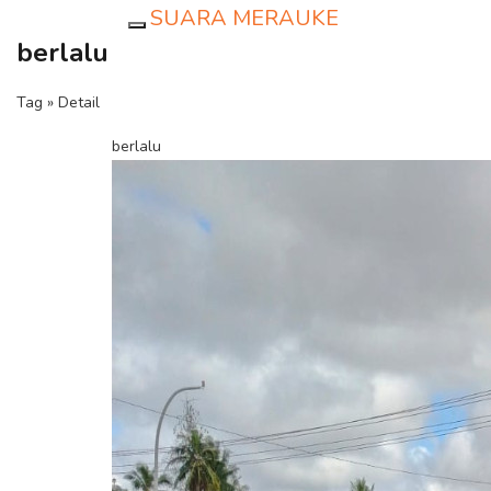
SUARA MERAUKE
Toggle navigation
berlalu
Tag » Detail
berlalu