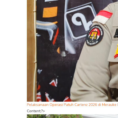
Pelaksanaan Operasi Patuh Cartenz 2026 di Merauke 
Content;?>