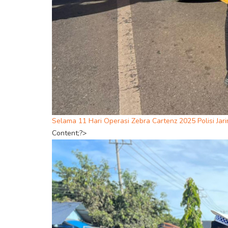
Selama 11 Hari Operasi Zebra Cartenz 2025 Polisi Jar
Content;?>