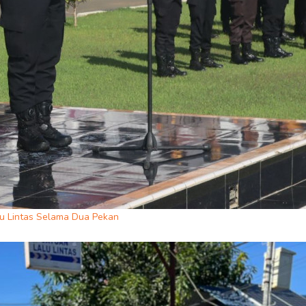
lu Lintas Selama Dua Pekan