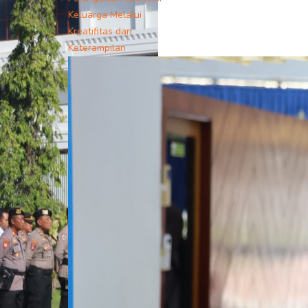
Keluarga Melalui
Kreatifitas dan
Keterampilan