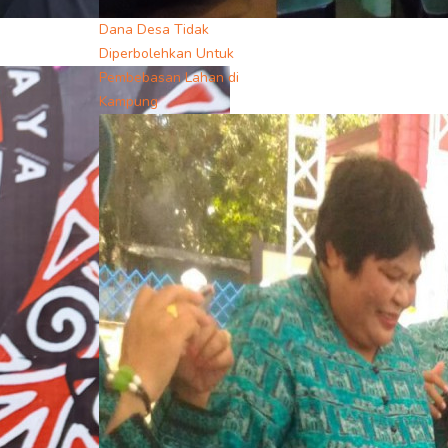
Dana Desa Tidak
Diperbolehkan Untuk
Pembebasan Lahan di
Kampung