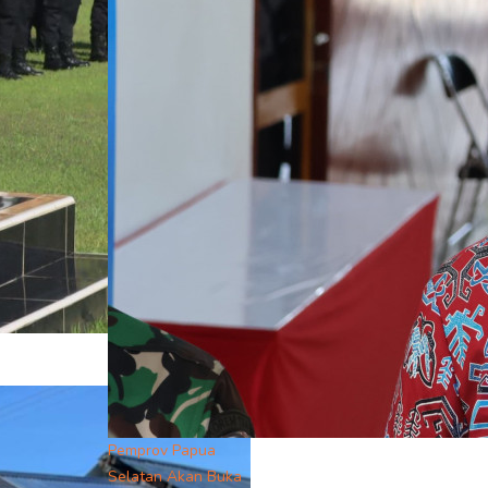
Pemprov Papua
Selatan Akan Buka