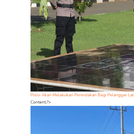
Polisi Akan Melakukan Penindakan Bagi Pelanggar La
Content;?>