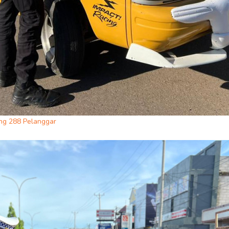
ing 288 Pelanggar