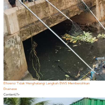
Efisiensi Tidak Menghalangi Langkah BWS Membersihkan
Drainase
Content;?>