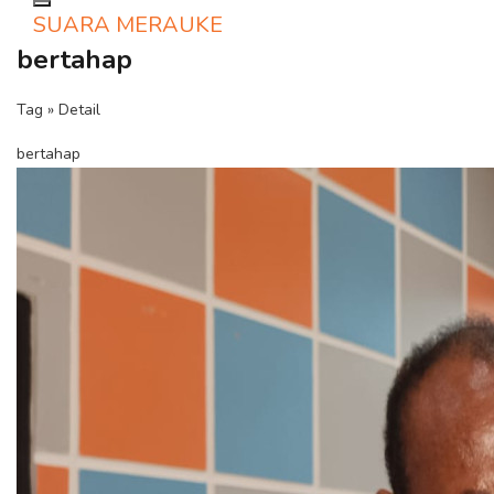
Toggle navigation
SUARA MERAUKE
bertahap
Tag » Detail
bertahap