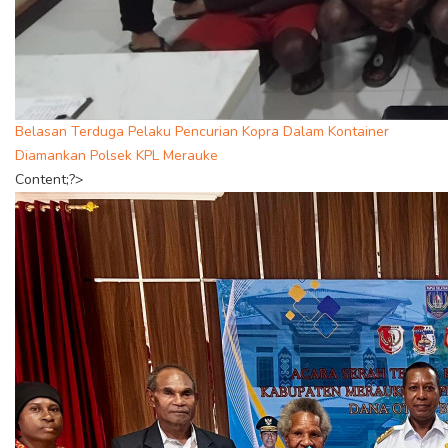
Belasan Terduga Pelaku Pencurian Kopra Dalam Kontainer
Diamankan Polsek KPL Merauke
Content;?>