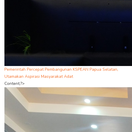
Pemerintah Percepat Pembangunan KSPEAN Papua Selatan,
Utamakan Aspirasi Masyarakat Adat
Content;?>