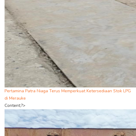
Pertamina Patra Niaga Terus Memperkuat Ketersediaan Stok LPG
di Merauke
Content;?>