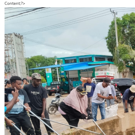
Content;?>