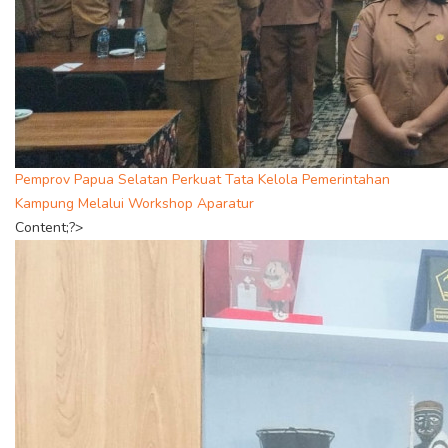
Pemprov Papua Selatan Perkuat Tata Kelola Pemerintahan
Kampung Melalui Workshop Aparatur
Content;?>