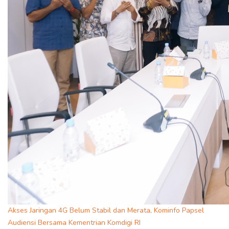
Akses Jaringan 4G Belum Stabil dan Merata, Kominfo Papsel
Audiensi Bersama Kementrian Komdigi RI