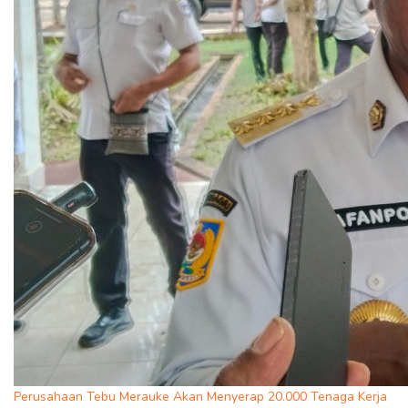
Perusahaan Tebu Merauke Akan Menyerap 20.000 Tenaga Kerja