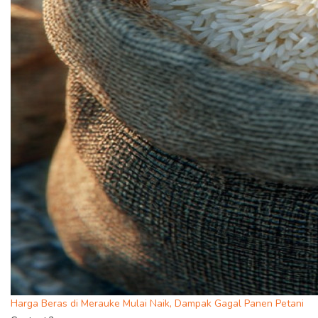
Harga Beras di Merauke Mulai Naik, Dampak Gagal Panen Petani