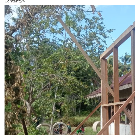
Content;?>