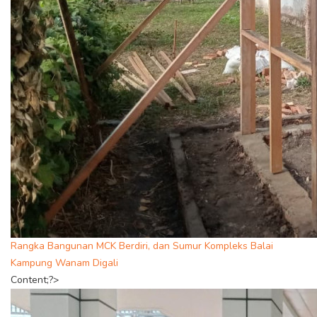
Rangka Bangunan MCK Berdiri, dan Sumur Kompleks Balai
Kampung Wanam Digali
Content;?>