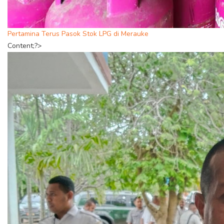
Pertamina Terus Pasok Stok LPG di Merauke
Content;?>