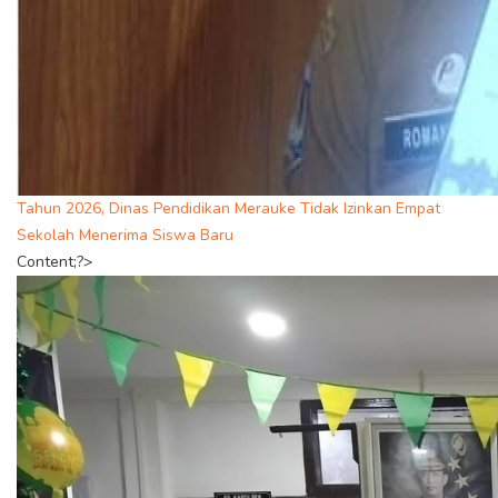
Tahun 2026, Dinas Pendidikan Merauke Tidak Izinkan Empat
Sekolah Menerima Siswa Baru
Content;?>