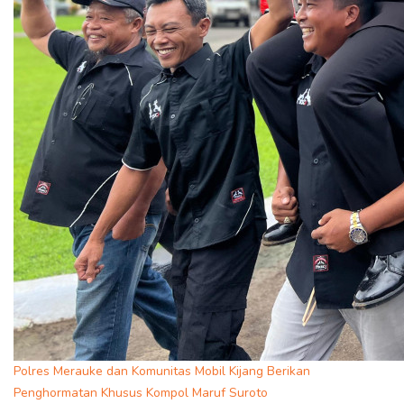
Polres Merauke dan Komunitas Mobil Kijang Berikan
Penghormatan Khusus Kompol Maruf Suroto