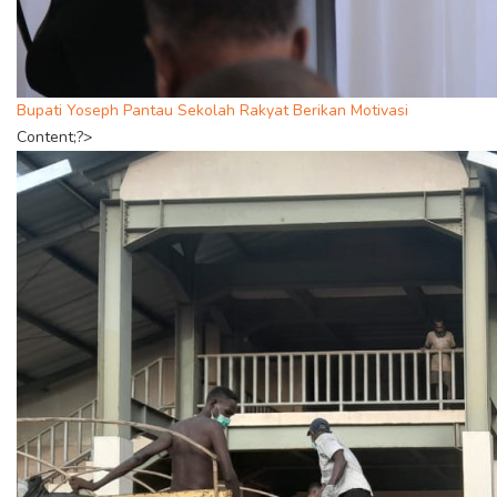
Bupati Yoseph Pantau Sekolah Rakyat Berikan Motivasi
Content;?>