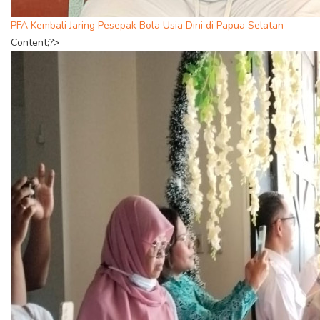
PFA Kembali Jaring Pesepak Bola Usia Dini di Papua Selatan
Content;?>