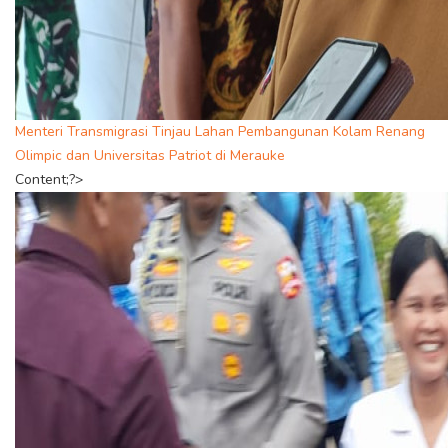
Menteri Transmigrasi Tinjau Lahan Pembangunan Kolam Renang
Olimpic dan Universitas Patriot di Merauke
Content;?>