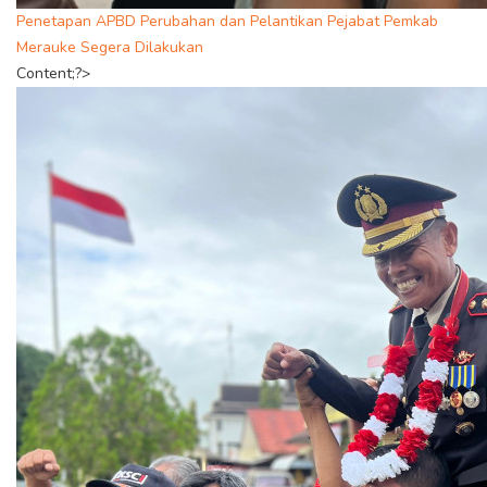
Penetapan APBD Perubahan dan Pelantikan Pejabat Pemkab
Merauke Segera Dilakukan
Content;?>