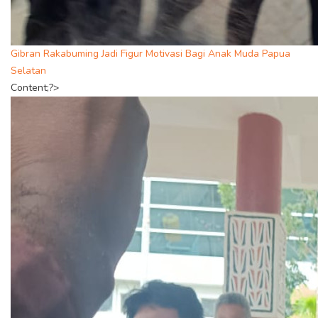
Gibran Rakabuming Jadi Figur Motivasi Bagi Anak Muda Papua
Selatan
Content;?>