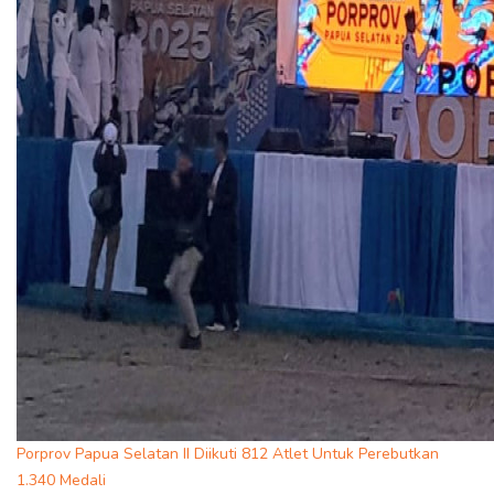
Porprov Papua Selatan II Diikuti 812 Atlet Untuk Perebutkan
1.340 Medali