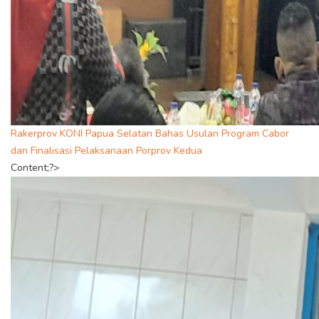
Rakerprov KONI Papua Selatan Bahas Usulan Program Cabor
dan Finalisasi Pelaksanaan Porprov Kedua
Content;?>