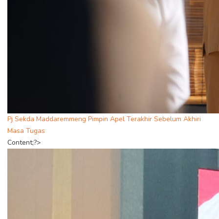
Pj Sekda Maddaremmeng Pimpin Apel Terakhir Sebelum Akhiri
Masa Tugas
Content;?>