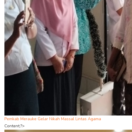
Pemkab Merauke Gelar Nikah Massal Lintas Agama
Content;?>