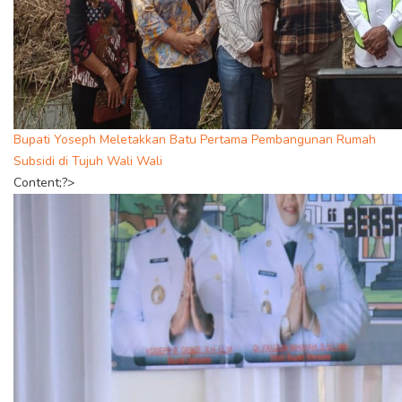
Bupati Yoseph Meletakkan Batu Pertama Pembangunan Rumah
Subsidi di Tujuh Wali Wali
Content;?>