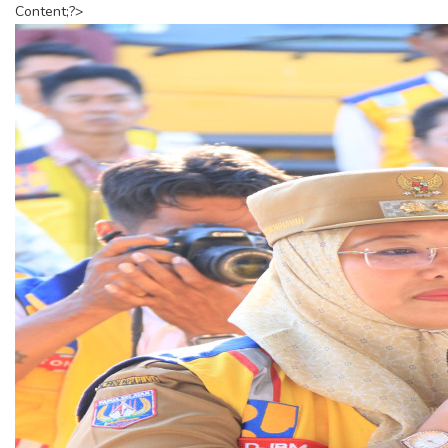
Content;?>