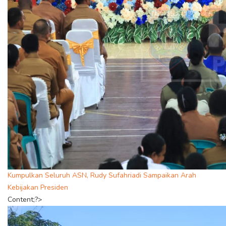
Kumpulkan Seluruh ASN, Rudy Sufahriadi Sampaikan Arah
Kebijakan Presiden
Content;?>