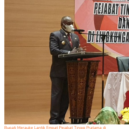
Bupati Merauke Lantik Empat Pejabat Tinggi Pratama di