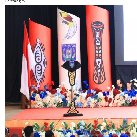
Content;?>