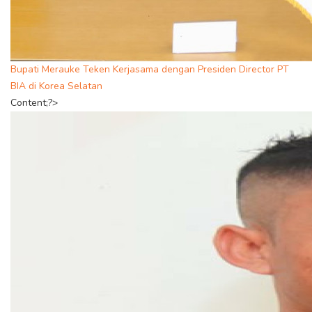
Bupati Merauke Teken Kerjasama dengan Presiden Director PT
BIA di Korea Selatan
Content;?>