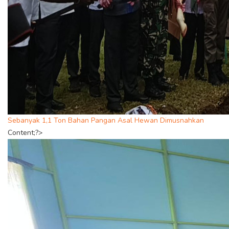
Sebanyak 1,1 Ton Bahan Pangan Asal Hewan Dimusnahkan
Content;?>