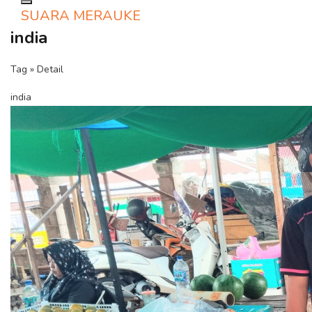
Toggle navigation
SUARA MERAUKE
india
Tag » Detail
india