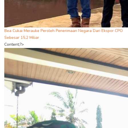
Bea Cukai Merauke Peroleh Penerimaan Negara Dari Ekspor CPO
Sebesar 15,2 Miliar
Content;?>