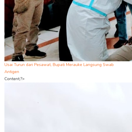
Usai Turun dari Pesawat, Bupati Merauke Langsung Swab
Antigen
Content;?>