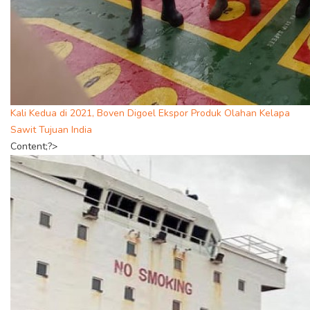
Kali Kedua di 2021, Boven Digoel Ekspor Produk Olahan Kelapa
Sawit Tujuan India
Content;?>