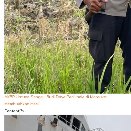
AKBP Untung Sangaji: Budi Daya Padi India di Merauke
Membuahkan Hasil
Content;?>