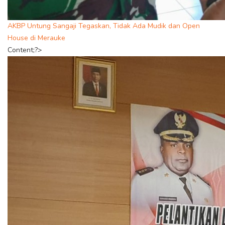
AKBP Untung Sangaji Tegaskan, Tidak Ada Mudik dan Open
House di Merauke
Content;?>