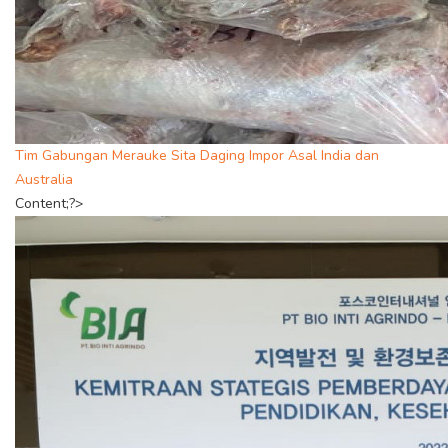
Tim Gabungan Merauke Sita Daging Impor Asal India dan
Australia
Content;?>