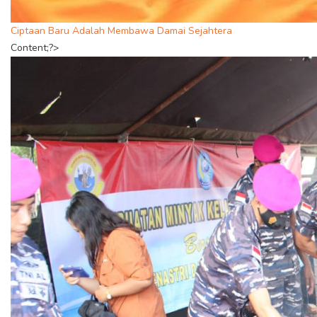
Ciptaan Baru Adalah Membawa Damai Sejahtera
Content;?>