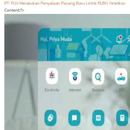
PT. PLN Melakukan Penyalaan Pasang Baru Listrik PLBN Yetetkun
Content;?>