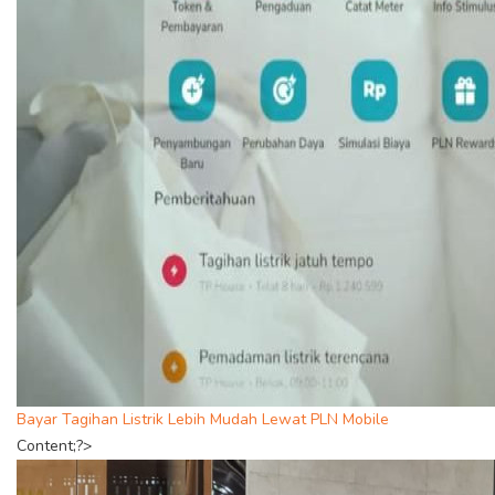
Bayar Tagihan Listrik Lebih Mudah Lewat PLN Mobile
Content;?>