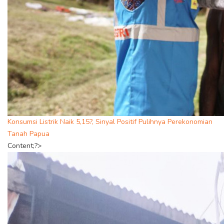
Konsumsi Listrik Naik 5,15?, Sinyal Positif Pulihnya Perekonomian
Tanah Papua
Content;?>