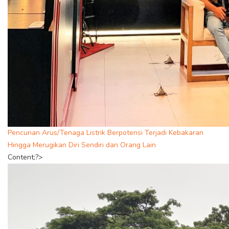
Pencurian Arus/Tenaga Listrik Berpotensi Terjadi Kebakaran
Hingga Merugikan Diri Sendiri dan Orang Lain
Content;?>