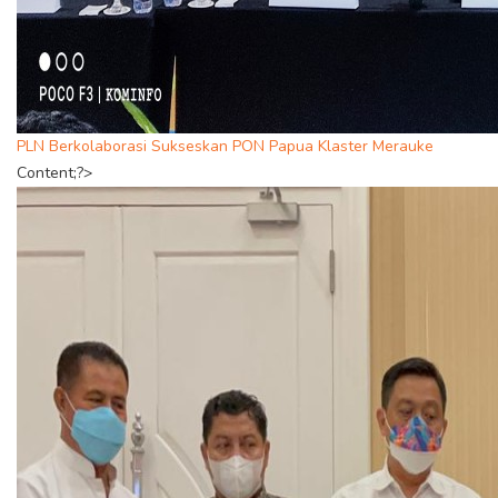
PLN Berkolaborasi Sukseskan PON Papua Klaster Merauke
Content;?>