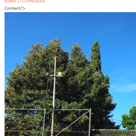
Kodim 1707/Merauke
Content;?>