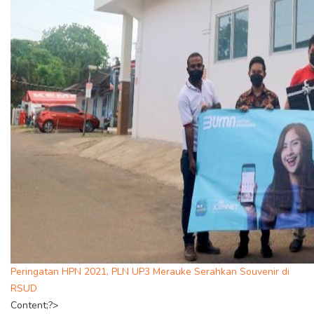
Peringatan HPN 2021, PLN UP3 Merauke Serahkan Souvenir di
RSUD
Content;?>