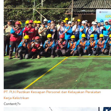
PT. PLN Pastikan Kesiapan Personel dan Kelayakan Peralatan
Kerja Kelistrikan
Content;?>