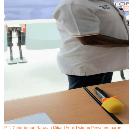
PLN Gelontorkan Ratusan Miliar Untuk Dukung Penyelenggaran