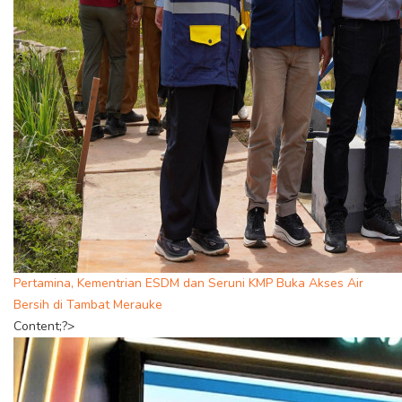
Pertamina, Kementrian ESDM dan Seruni KMP Buka Akses Air
Bersih di Tambat Merauke
Content;?>