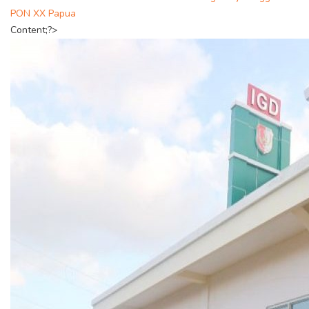
PON XX Papua
Content;?>