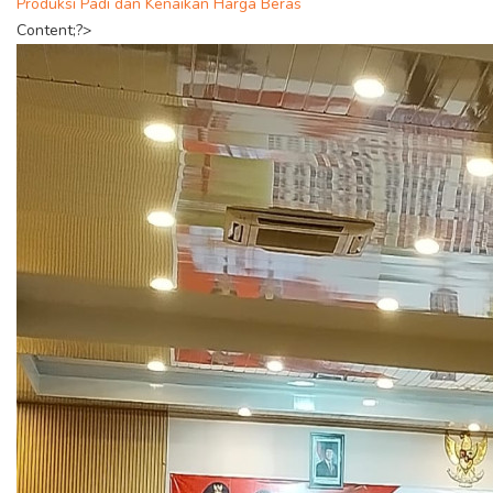
Produksi Padi dan Kenaikan Harga Beras
Content;?>