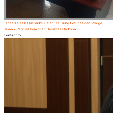
Lapas Kelas IIB Merauke Gelar Tes Urine Petugas dan Warga
Binaan, Perkuat Komitmen Berantas Narkoba
Content;?>