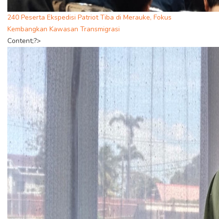
240 Peserta Ekspedisi Patriot Tiba di Merauke, Fokus
Kembangkan Kawasan Transmigrasi
Content;?>