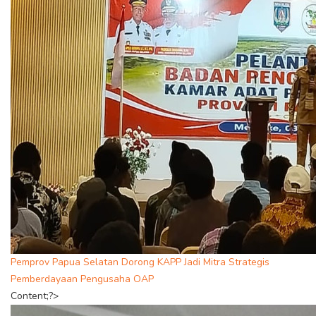
Pemprov Papua Selatan Dorong KAPP Jadi Mitra Strategis
Pemberdayaan Pengusaha OAP
Content;?>