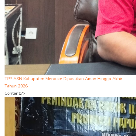
TPP ASN Kabupaten Merauke Dipastikan Aman Hingga Akhir
Tahun 2026
Content;?>