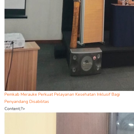
Pemkab Merauke Perkuat Pelayanan Kesehatan Inklusif Bagi
Penyandang Disabilitas
Content;?>