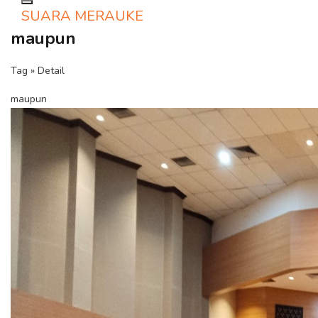
Toggle navigation
SUARA MERAUKE
maupun
Tag » Detail
maupun