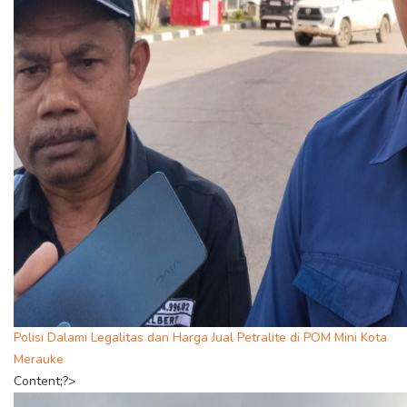
Polisi Dalami Legalitas dan Harga Jual Petralite di POM Mini Kota
Merauke
Content;?>