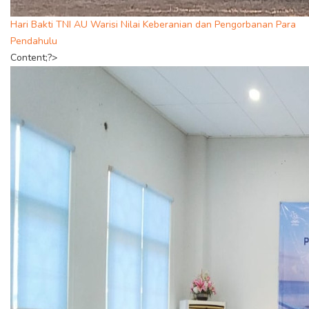
Hari Bakti TNI AU Warisi Nilai Keberanian dan Pengorbanan Para
Pendahulu
Content;?>