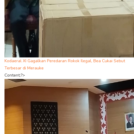
Kodaeral XI Gagalkan Peredaran Rokok Ilegal, Bea Cukai Sebut
Terbesar di Merauke
Content;?>