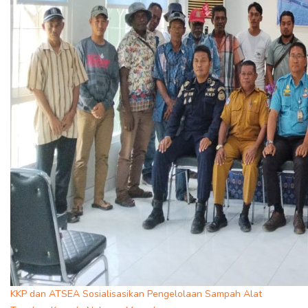
KKP dan ATSEA Sosialisasikan Pengelolaan Sampah Alat