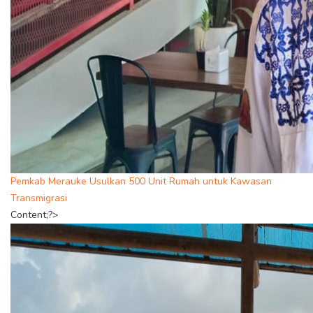
Pemkab Merauke Usulkan 500 Unit Rumah untuk Kawasan
Transmigrasi
Content;?>