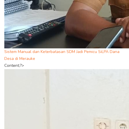
Sistem Manual dan Keterbatasan SDM Jadi Pemicu SiLPA Dana
Desa di Merauke
Content;?>