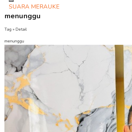
Toggle navigation
SUARA MERAUKE
menunggu
Tag » Detail
menunggu