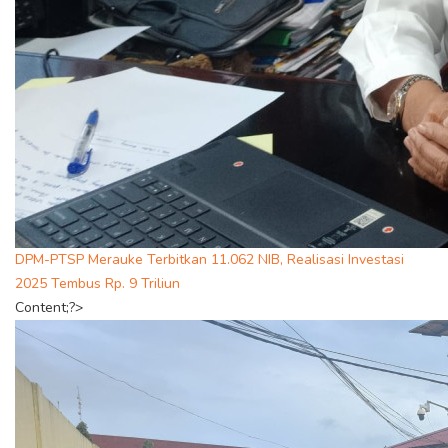
DPM-PTSP Merauke Terbitkan 11.062 NIB, Realisasi Investasi
2025 Tembus Rp. 9 Triliun
Content;?>