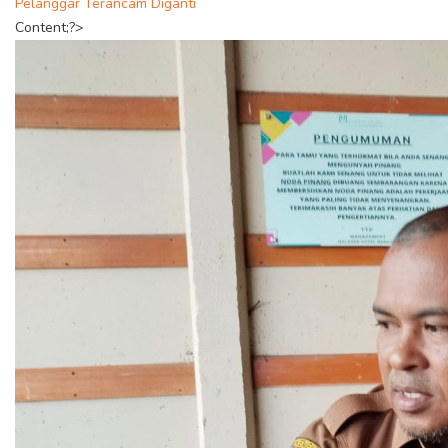
Pelanggar Terancam Diganti
Content;?>