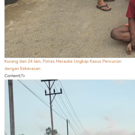
Kurang dari 24 Jam, Polres Merauke Ungkap Kasus Pencurian
dengan Kekerasan
Content;?>