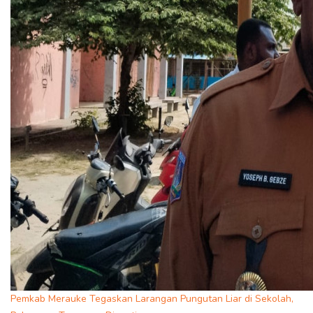
Pemkab Merauke Tegaskan Larangan Pungutan Liar di Sekolah,