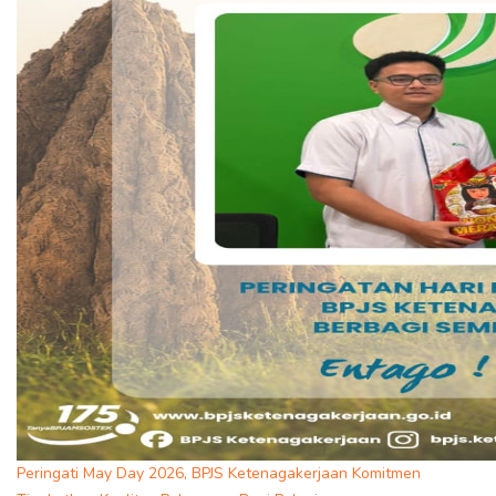
Peringati May Day 2026, BPJS Ketenagakerjaan Komitmen