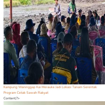
Kampung Waninggap Kai Merauke Jadi Lokasi Tanam Serentak
Program Cetak Sawah Rakyat
Content;?>