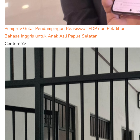
Pemprov Gelar Pendampingan Beasiswa LPDP dan Pelatihan
Bahasa Inggris untuk Anak Asli Papua Selatan
Content;?>