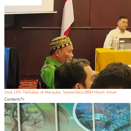
Stok LPG Terbatas di Merauke, Sementara BBM Masih Aman
Content;?>