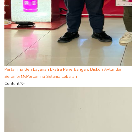
Pertamina Beri Layanan Ekstra Penerbangan, Diskon Avtur dan
Serambi MyPertamina Selama Lebaran
Content;?>