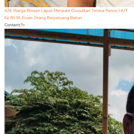
426 Warga Binaan Lapas Merauke Diusulkan Terima Remisi HUT
Ke 81 RI, Enam Orang Berpeluang Bebas
Content;?>