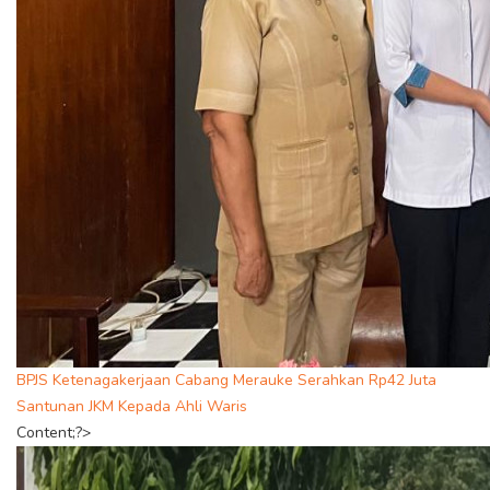
BPJS Ketenagakerjaan Cabang Merauke Serahkan Rp42 Juta
Santunan JKM Kepada Ahli Waris
Content;?>