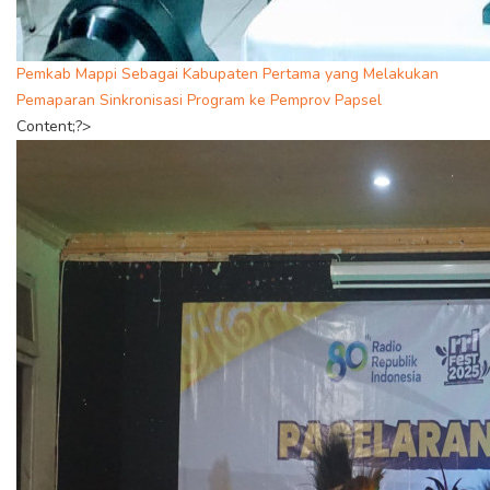
Pemkab Mappi Sebagai Kabupaten Pertama yang Melakukan
Pemaparan Sinkronisasi Program ke Pemprov Papsel
Content;?>