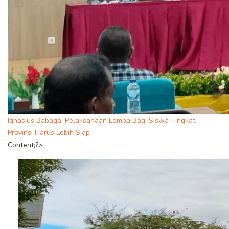
Ignasius Babaga: Pelaksanaan Lomba Bagi Siswa Tingkat
Provinsi Harus Lebih Siap
Content;?>