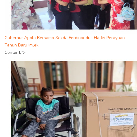
Gubernur Apolo Bersama Sekda Ferdinandus Hadiri Perayaan
Tahun Baru Imlek
Content;?>