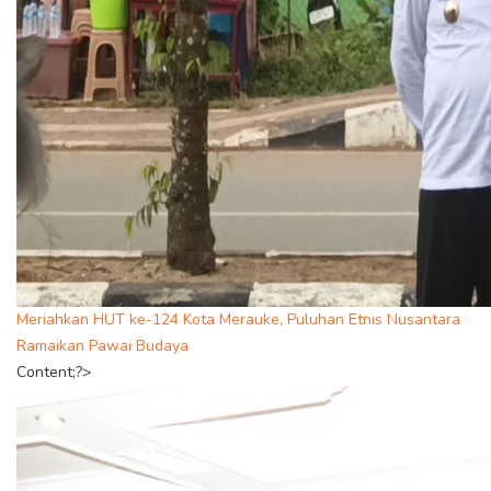
Meriahkan HUT ke-124 Kota Merauke, Puluhan Etnis Nusantara
Ramaikan Pawai Budaya
Content;?>