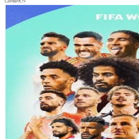
Content;?>