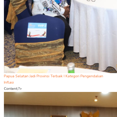
Papua Selatan Jadi Provinsi Terbaik I Kategori Pengendalian
Inflasi
Content;?>