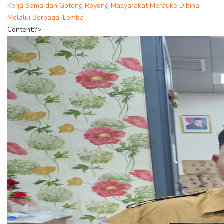
Kerja Sama dan Gotong Royong Masyarakat Merauke Dibina
Melalui Berbagai Lomba
Content;?>