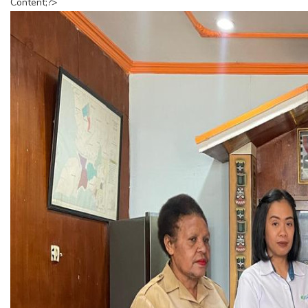
Content;?>