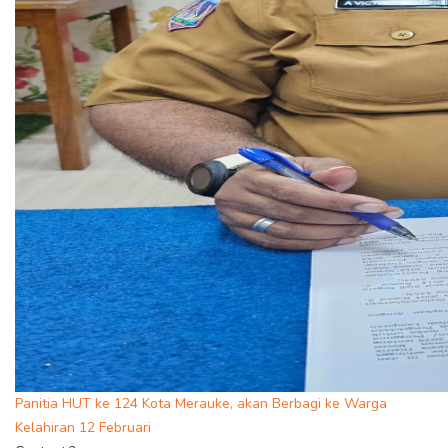
Panitia HUT ke 124 Kota Merauke, akan Berbagi ke Warga
Kelahiran 12 Februari