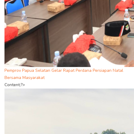
Pemprov Papua Selatan Gelar Rapat Perdana Persiapan Natal
Bersama Masyarakat
Content;?>