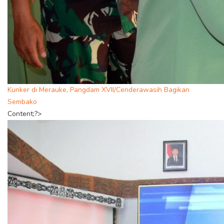
Kunker di Merauke, Pangdam XVII/Cenderawasih Bagikan
Sembako
Content;?>