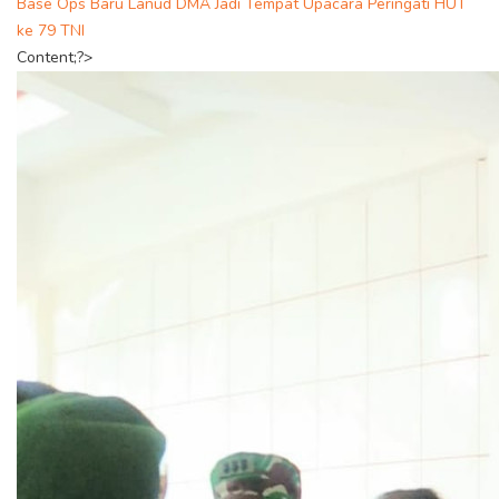
Base Ops Baru Lanud DMA Jadi Tempat Upacara Peringati HUT
ke 79 TNI
Content;?>