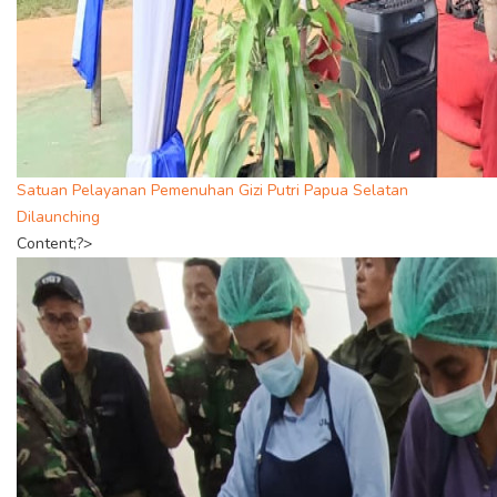
Satuan Pelayanan Pemenuhan Gizi Putri Papua Selatan
Dilaunching
Content;?>