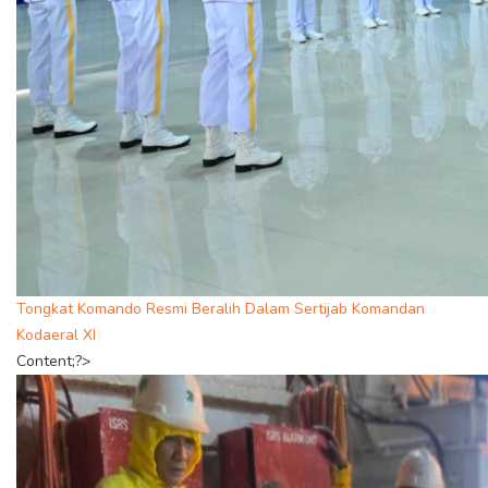
Tongkat Komando Resmi Beralih Dalam Sertijab Komandan
Kodaeral XI
Content;?>