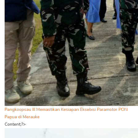
Pangkoopsau III Memastikan Kesiapan Eksebisi Paramotor PON
Papua di Merauke
Content;?>