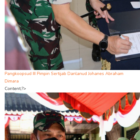
Pangkoopsud III Pimpin Sertijab Danlanud Johanes Abraham
Dimara
Content;?>