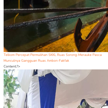
Telkom Percepat Permulihan SKKL Ruas Sorong-Merauke Pasca
Munculnya Gangguan Ruas Ambon-Fakfak
Content;?>