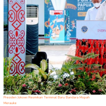
Presiden Jokowi Resmikan Terminal Baru Bandara Mopah
Merauke