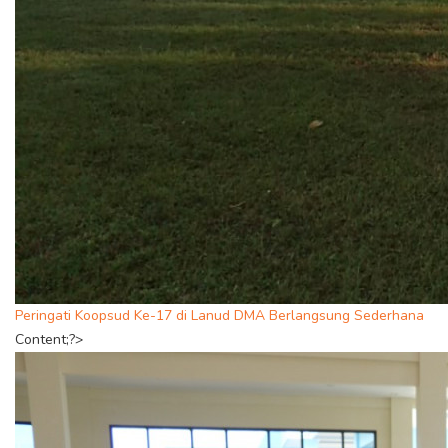
Peringati Koopsud Ke-17 di Lanud DMA Berlangsung Sederhana
Content;?>