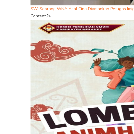
SW, Seorang WNA Asal Cina Diamankan Petugas Imig
Content;?>