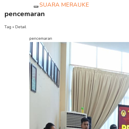
SUARA MERAUKE
Toggle navigation
pencemaran
Tag » Detail
pencemaran