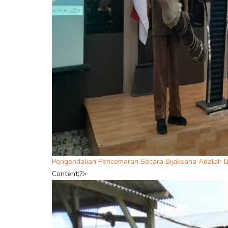
Pengendalian Pencemaran Secara Bijaksana Adalah Be
Content;?>