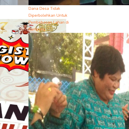
Dana Desa Tidak
Diperbolehkan Untuk
Pembebasan Lahan di
Kampung