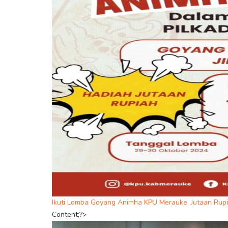
Ikuti Lomba Goyang Animha KPU Merauke, Jutaan Rup
Content;?>