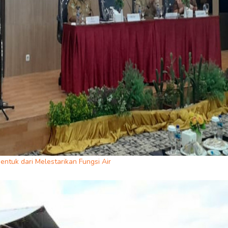
ntuk dari Melestarikan Fungsi Air