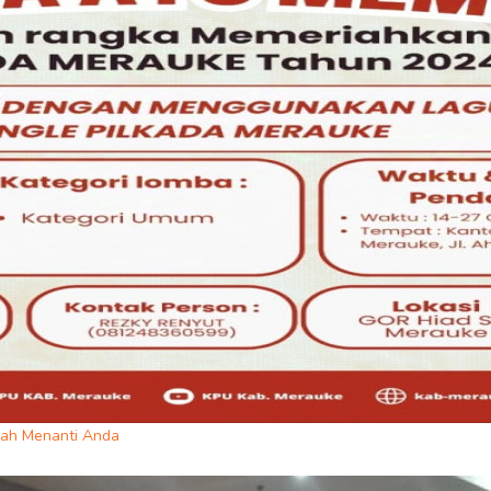
iah Menanti Anda