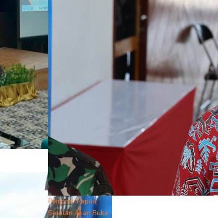
Pemprov Papua
Selatan Akan Buka