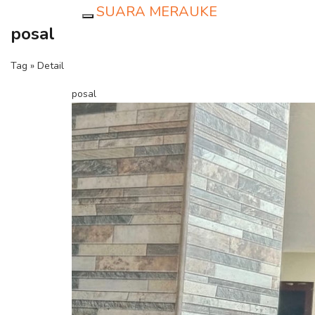
SUARA MERAUKE
Toggle navigation
posal
Tag » Detail
posal