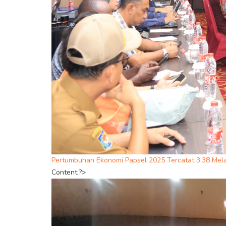
Pertumbuhan Ekonomi Papsel 2025 Tercatat 3,38 Mel
Content;?>