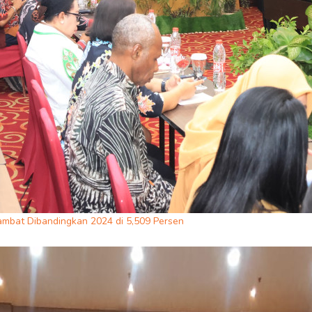
ambat Dibandingkan 2024 di 5,509 Persen