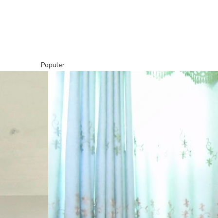
Populer