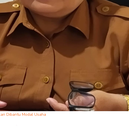
kan Dibantu Modal Usaha