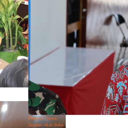
Pemprov Papua
Selatan Akan Buka