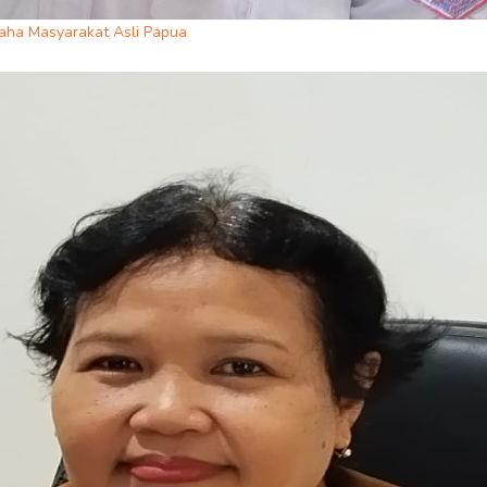
aha Masyarakat Asli Papua