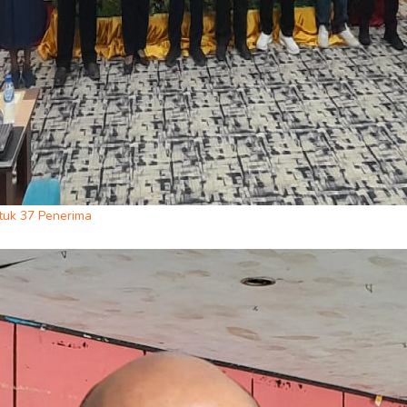
tuk 37 Penerima