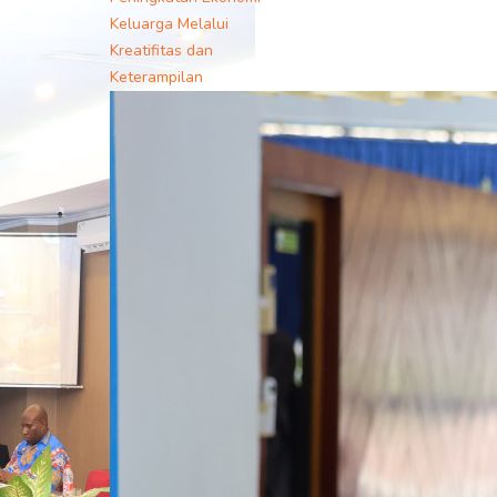
Keluarga Melalui
Kreatifitas dan
Keterampilan