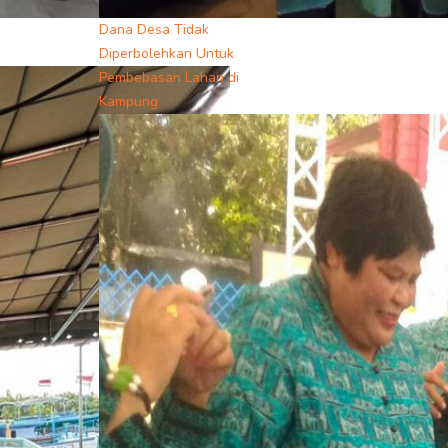
Dana Desa Tidak
Diperbolehkan Untuk
Pembebasan Lahan di
Kampung