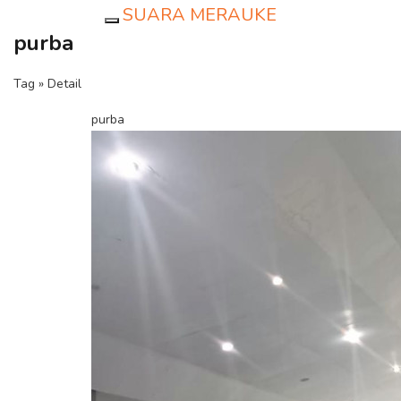
SUARA MERAUKE
Toggle navigation
purba
Tag » Detail
purba