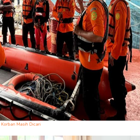
 Korban Masih Dicari