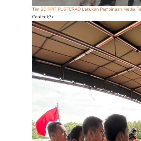
Tim SDIRPIT PUSTERAD Lakukan Pembinaan Media Teri
Content;?>