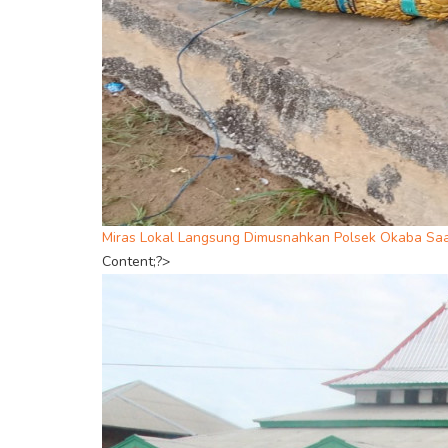
Miras Lokal Langsung Dimusnahkan Polsek Okaba Saa
Content;?>