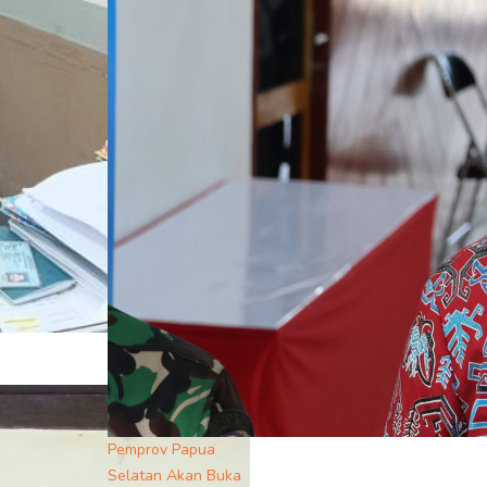
Pemprov Papua
Selatan Akan Buka