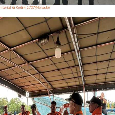
torial di Kodim 1707/Merauke