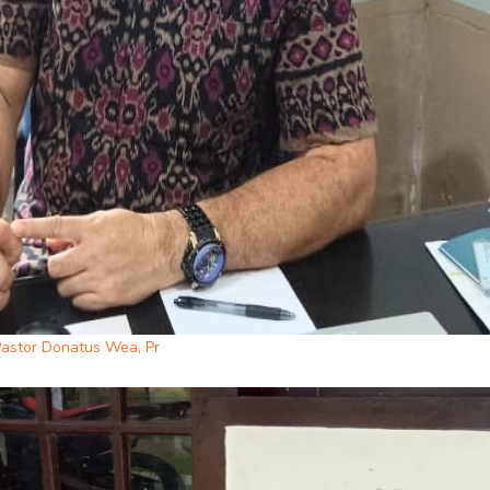
astor Donatus Wea, Pr