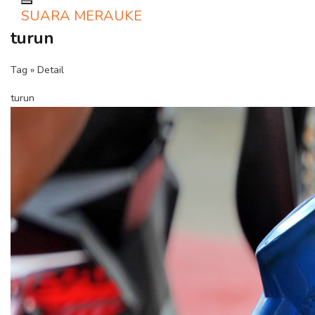
Toggle navigation
SUARA MERAUKE
turun
Tag » Detail
turun