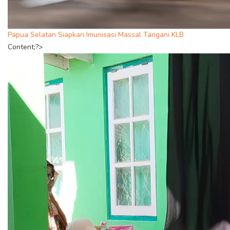
Papua Selatan Siapkan Imunisasi Massal Tangani KLB
Content;?>