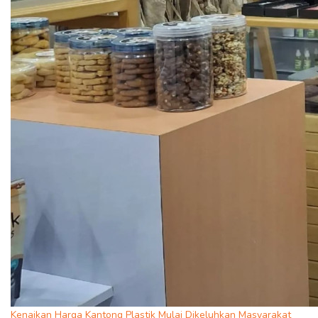
Kenaikan Harga Kantong Plastik Mulai Dikeluhkan Masyarakat