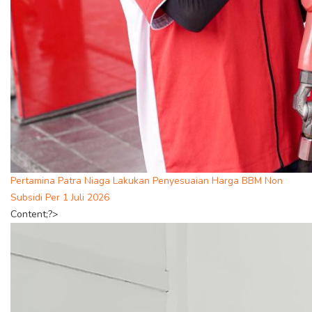
Pertamina Patra Niaga Lakukan Penyesuaian Harga BBM Non
Subsidi Per 1 Juli 2026
Content;?>