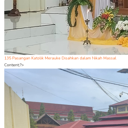
135 Pasangan Katolik Merauke Disahkan dalam Nikah Massal
Content;?>