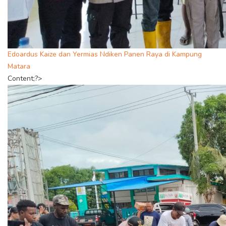
Edoardus Kaize dan Yermias Ndiken Panen Raya di Kampung
Matara
Content;?>