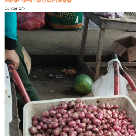
Wanam, Minta Hak Ulayat Dihargai
Content;?>