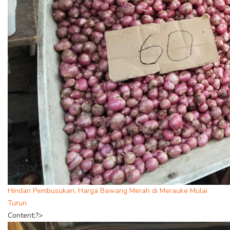
Hindari Pembusukan, Harga Bawang Merah di Merauke Mulai
Turun
Content;?>