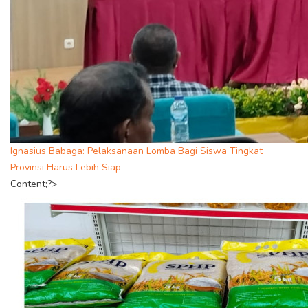
Ignasius Babaga: Pelaksanaan Lomba Bagi Siswa Tingkat
Provinsi Harus Lebih Siap
Content;?>