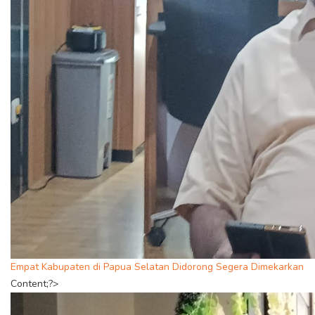
Empat Kabupaten di Papua Selatan Didorong Segera Dimekarkan
Content;?>