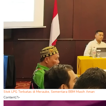
Stok LPG Terbatas di Merauke, Sementara BBM Masih Aman
Content;?>