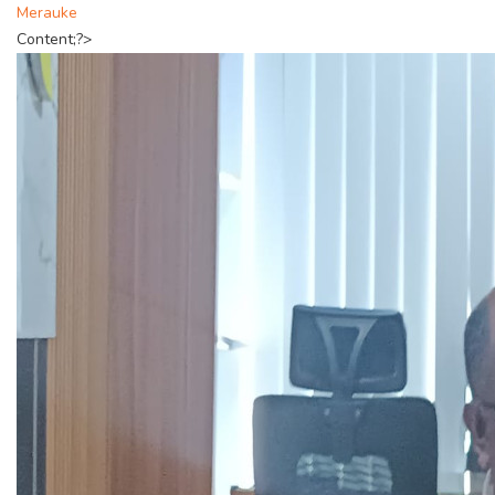
Merauke
Content;?>