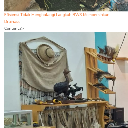
Efisiensi Tidak Menghalangi Langkah BWS Membersihkan
Drainase
Content;?>