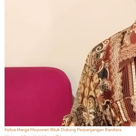
Ketua Marga Moyuwen Biluk Dukung Perpanjangan Bandara