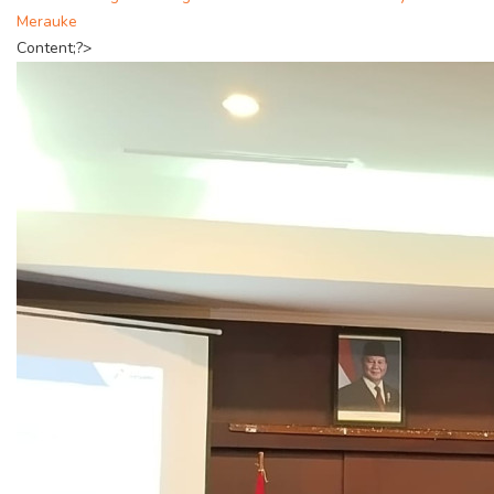
Merauke
Content;?>