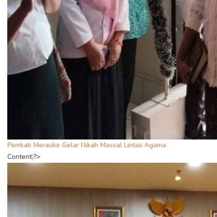
Pemkab Merauke Gelar Nikah Massal Lintas Agama
Content;?>