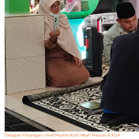
Delapan Pasangan Umat Muslim Ikuti Nikah Massal di KUA