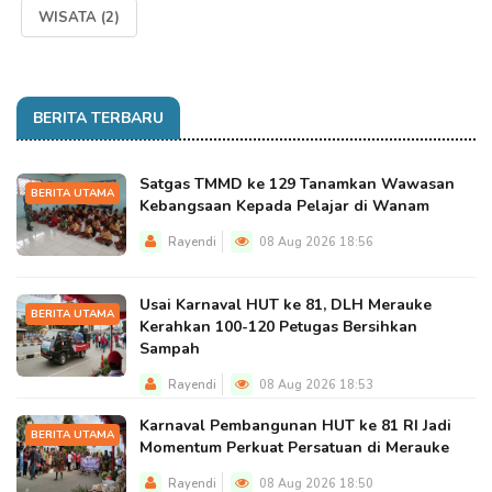
WISATA
(2)
BERITA TERBARU
Satgas TMMD ke 129 Tanamkan Wawasan
BERITA UTAMA
Kebangsaan Kepada Pelajar di Wanam
Rayendi
08 Aug 2026 18:56
Usai Karnaval HUT ke 81, DLH Merauke
BERITA UTAMA
Kerahkan 100-120 Petugas Bersihkan
Sampah
Rayendi
08 Aug 2026 18:53
Karnaval Pembangunan HUT ke 81 RI Jadi
BERITA UTAMA
Momentum Perkuat Persatuan di Merauke
Rayendi
08 Aug 2026 18:50