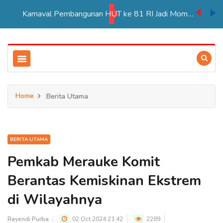
Karnaval Pembangunan HUT ke 81 RI Jadi Momentum Perkuat Persatuan di Merauke
Home
Berita Utama
BERITA UTAMA
Pemkab Merauke Komit
Berantas Kemiskinan Ekstrem
di Wilayahnya
Rayendi Purba
02 Oct 2024 21:42
2289