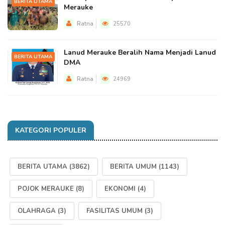
BERITA UTAMA
Merauke
Ratna
25570
Lanud Merauke Beralih Nama Menjadi Lanud
BERITA UTAMA
DMA
Ratna
24969
KATEGORI POPULER
BERITA UTAMA
(3862)
BERITA UMUM
(1143)
POJOK MERAUKE
(8)
EKONOMI
(4)
OLAHRAGA
(3)
FASILITAS UMUM
(3)