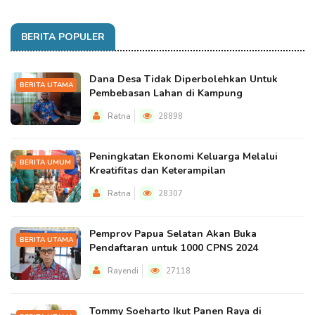
BERITA POPULER
Dana Desa Tidak Diperbolehkan Untuk
BERITA UTAMA
Pembebasan Lahan di Kampung
Ratna
28898
Peningkatan Ekonomi Keluarga Melalui
BERITA UMUM
Kreatifitas dan Keterampilan
Ratna
28307
Pemprov Papua Selatan Akan Buka
BERITA UTAMA
Pendaftaran untuk 1000 CPNS 2024
Rayendi
27118
Tommy Soeharto Ikut Panen Raya di