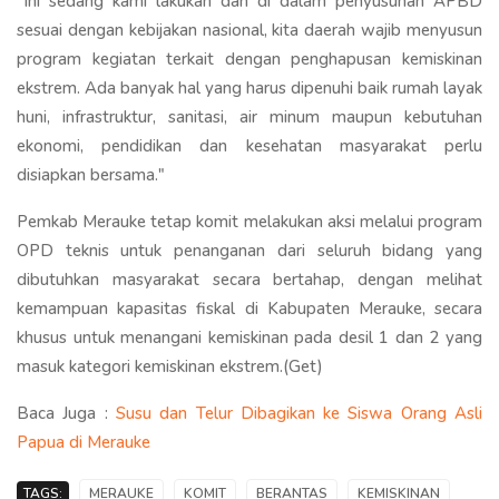
"Ini sedang kami lakukan dan di dalam penyusunan APBD
sesuai dengan kebijakan nasional, kita daerah wajib menyusun
program kegiatan terkait dengan penghapusan kemiskinan
ekstrem. Ada banyak hal yang harus dipenuhi baik rumah layak
huni, infrastruktur, sanitasi, air minum maupun kebutuhan
ekonomi, pendidikan dan kesehatan masyarakat perlu
disiapkan bersama."
Pemkab Merauke tetap komit melakukan aksi melalui program
OPD teknis untuk penanganan dari seluruh bidang yang
dibutuhkan masyarakat secara bertahap, dengan melihat
kemampuan kapasitas fiskal di Kabupaten Merauke, secara
khusus untuk menangani kemiskinan pada desil 1 dan 2 yang
masuk kategori kemiskinan ekstrem.(Get)
Baca Juga :
Susu dan Telur Dibagikan ke Siswa Orang Asli
Papua di Merauke
TAGS:
MERAUKE
KOMIT
BERANTAS
KEMISKINAN