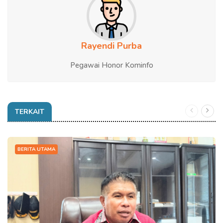
Rayendi Purba
Pegawai Honor Kominfo
TERKAIT
BERITA UTAMA