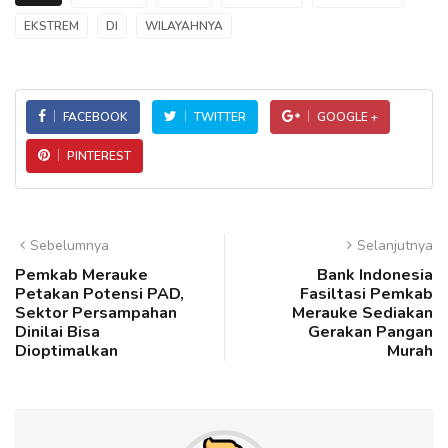
EKSTREM
DI
WILAYAHNYA
FACEBOOK
TWITTER
GOOGLE +
PINTEREST
Sebelumnya
Selanjutnya
Pemkab Merauke
Bank Indonesia
Petakan Potensi PAD,
Fasiltasi Pemkab
Sektor Persampahan
Merauke Sediakan
Dinilai Bisa
Gerakan Pangan
Dioptimalkan
Murah