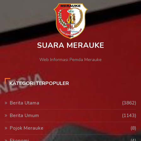
SUARA MERAUKE
Web Informasi Pemda Merauke
KATEGORI TERPOPULER
Berita Utama
(3862)
Berita Umum
(1143)
Pojok Merauke
(8)
Ekonomi
(4)