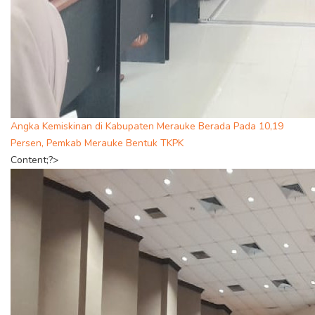
Angka Kemiskinan di Kabupaten Merauke Berada Pada 10,19
Persen, Pemkab Merauke Bentuk TKPK
Content;?>