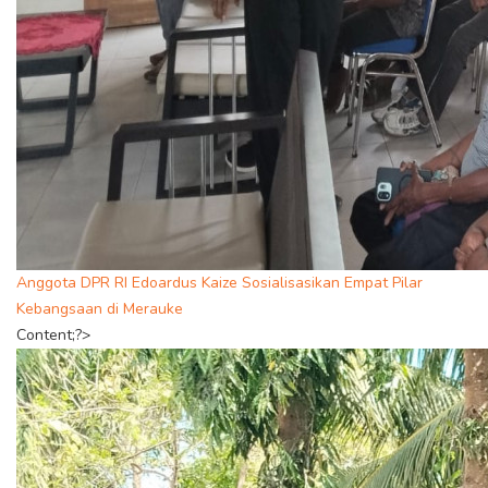
Anggota DPR RI Edoardus Kaize Sosialisasikan Empat Pilar
Kebangsaan di Merauke
Content;?>