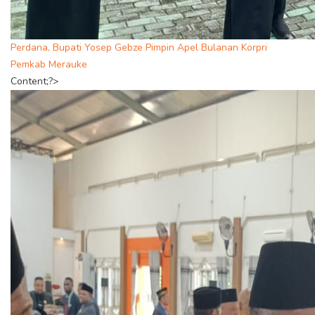
Perdana, Bupati Yosep Gebze Pimpin Apel Bulanan Korpri
Pemkab Merauke
Content;?>