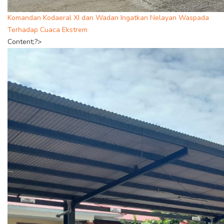
Komandan Kodaeral XI dan Wadan Ingatkan Nelayan Waspada
Terhadap Cuaca Ekstrem
Content;?>