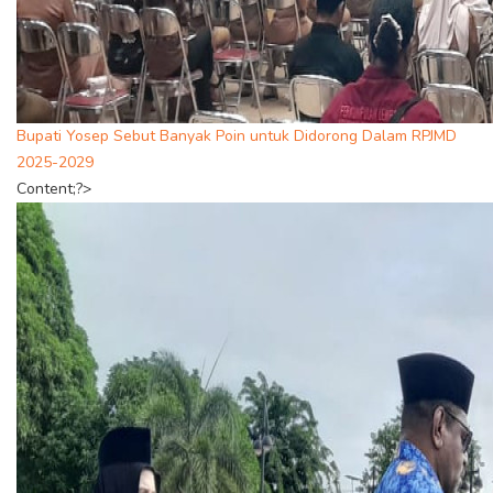
Bupati Yosep Sebut Banyak Poin untuk Didorong Dalam RPJMD
2025-2029
Content;?>