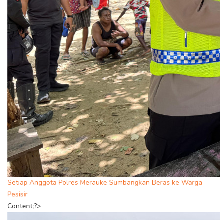
Setiap Anggota Polres Merauke Sumbangkan Beras ke Warga
Pesisir
Content;?>