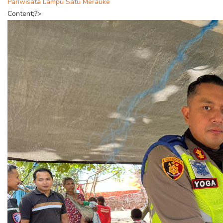
Pariwisata Lampu Satu Merauke
Content;?>