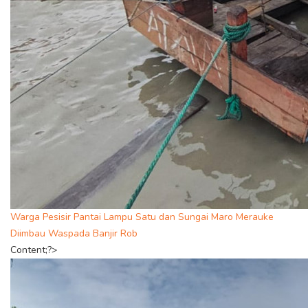
Warga Pesisir Pantai Lampu Satu dan Sungai Maro Merauke
Diimbau Waspada Banjir Rob
Content;?>