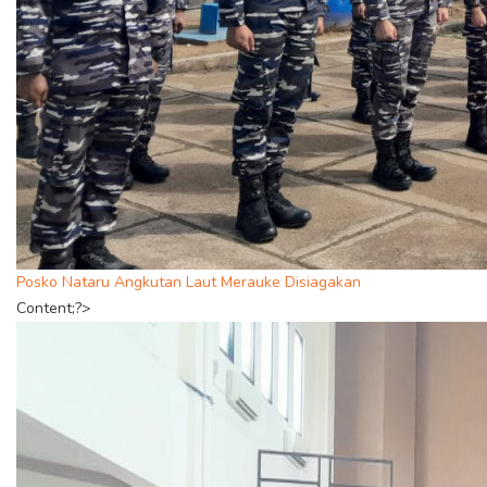
Posko Nataru Angkutan Laut Merauke Disiagakan
Content;?>