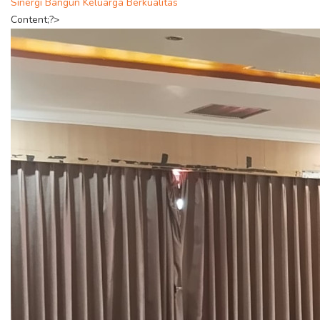
Sinergi Bangun Keluarga Berkualitas
Content;?>