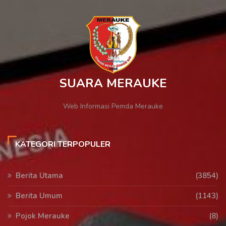
SUARA MERAUKE
Web Informasi Pemda Merauke
KATEGORI TERPOPULER
Berita Utama
(3854)
Berita Umum
(1143)
Pojok Merauke
(8)