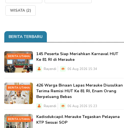
WISATA
(2)
BERITA TERBARU
145 Peserta Siap Meriahkan Karnaval HUT
BERITA UTAMA
Ke 81 RI di Merauke
Rayendi
06 Aug 2026 15:34
426 Warga Binaan Lapas Merauke Diusulkan
BERITA UTAMA
Terima Remisi HUT Ke 81 RI, Enam Orang
Berpeluang Bebas
Rayendi
06 Aug 2026 15:23
Kadisdukcapil Merauke Tegaskan Pelayana
BERITA UTAMA
KTP Sesuai SOP