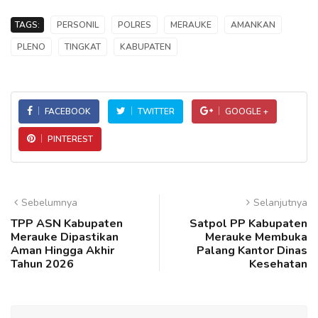
TAGS:
PERSONIL
POLRES
MERAUKE
AMANKAN
PLENO
TINGKAT
KABUPATEN
FACEBOOK
TWITTER
GOOGLE +
PINTEREST
Sebelumnya
Selanjutnya
TPP ASN Kabupaten
Satpol PP Kabupaten
Merauke Dipastikan
Merauke Membuka
Aman Hingga Akhir
Palang Kantor Dinas
Tahun 2026
Kesehatan