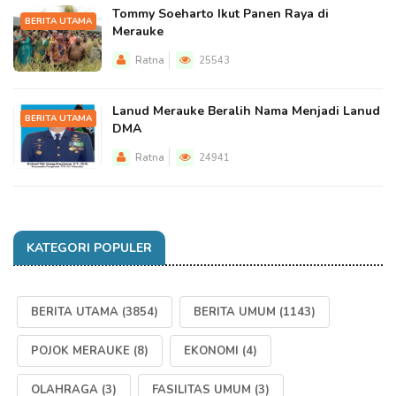
Tommy Soeharto Ikut Panen Raya di
BERITA UTAMA
Merauke
Ratna
25543
Lanud Merauke Beralih Nama Menjadi Lanud
BERITA UTAMA
DMA
Ratna
24941
KATEGORI POPULER
BERITA UTAMA
(3854)
BERITA UMUM
(1143)
POJOK MERAUKE
(8)
EKONOMI
(4)
OLAHRAGA
(3)
FASILITAS UMUM
(3)