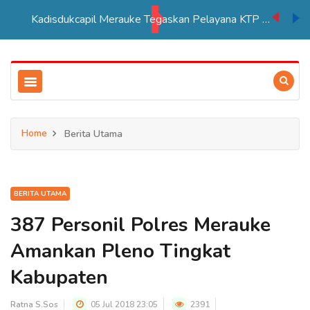
Kadisdukcapil Merauke Tegaskan Pelayana KTP Sesuai SOP
Home
Berita Utama
BERITA UTAMA
387 Personil Polres Merauke
Amankan Pleno Tingkat
Kabupaten
Ratna S.Sos
05 Jul 2018 23:05
2391