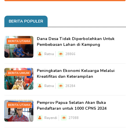
BERITA POPULER
Dana Desa Tidak Diperbolehkan Untuk
BERITA UTAMA
Pembebasan Lahan di Kampung
Ratna
28866
Peningkatan Ekonomi Keluarga Melalui
BERITA UMUM
Kreatifitas dan Keterampilan
Ratna
28284
Pemprov Papua Selatan Akan Buka
BERITA UTAMA
Pendaftaran untuk 1000 CPNS 2024
Rayendi
27088