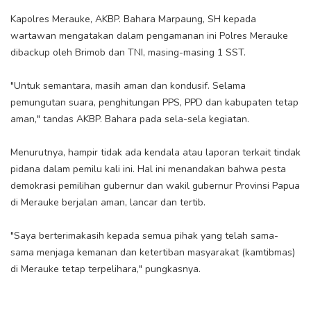
Kapolres Merauke, AKBP. Bahara Marpaung, SH kepada
wartawan mengatakan dalam pengamanan ini Polres Merauke
dibackup oleh Brimob dan TNI, masing-masing 1 SST.
"Untuk semantara, masih aman dan kondusif. Selama
pemungutan suara, penghitungan PPS, PPD dan kabupaten tetap
aman," tandas AKBP. Bahara pada sela-sela kegiatan.
Menurutnya, hampir tidak ada kendala atau laporan terkait tindak
pidana dalam pemilu kali ini. Hal ini menandakan bahwa pesta
demokrasi pemilihan gubernur dan wakil gubernur Provinsi Papua
di Merauke berjalan aman, lancar dan tertib.
"Saya berterimakasih kepada semua pihak yang telah sama-
sama menjaga kemanan dan ketertiban masyarakat (kamtibmas)
di Merauke tetap terpelihara," pungkasnya.