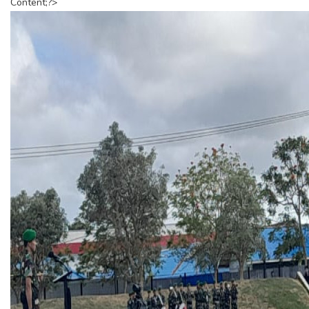
Content;?>