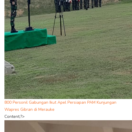
800 Personil Gabungan Ikut Apel Persiapan PAM Kunjungan
Wapres Gibran di Merauke
Content;?>