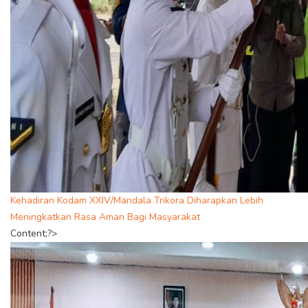
Kehadiran Kodam XXIV/Mandala Trikora Diharapkan Lebih
Meningkatkan Rasa Aman Bagi Masyarakat
Content;?>