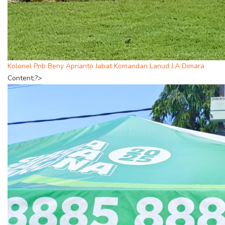
Kolonel Pnb Beny Aprianto Jabat Komandan Lanud J.A Dimara
Content;?>