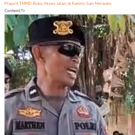
Prajurit TMMD Buka Akses Jalan di Kamno Sari Merauke
Content;?>