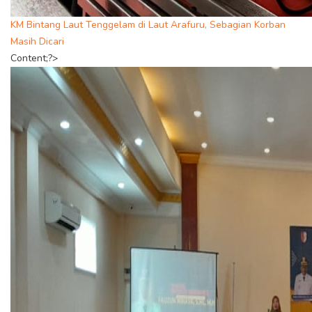
KM Bintang Laut Tenggelam di Laut Arafuru, Sebagian Korban
Masih Dicari
Content;?>