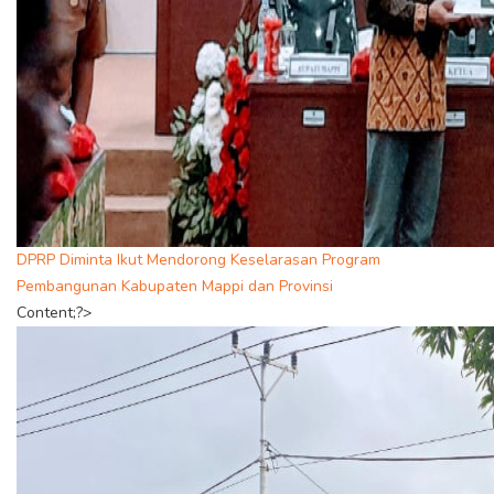
DPRP Diminta Ikut Mendorong Keselarasan Program
Pembangunan Kabupaten Mappi dan Provinsi
Content;?>