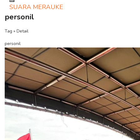
Toggle navigation
SUARA MERAUKE
personil
Tag » Detail
personil