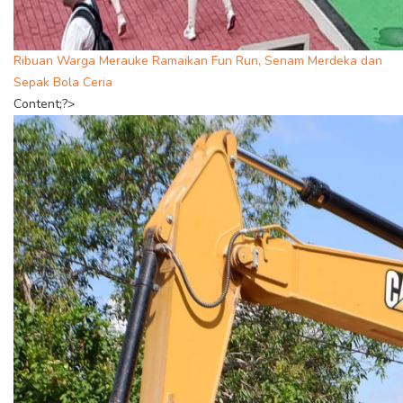
Ribuan Warga Merauke Ramaikan Fun Run, Senam Merdeka dan
Sepak Bola Ceria
Content;?>