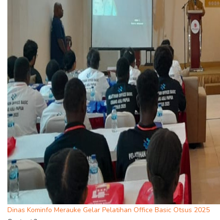
Dinas Kominfo Merauke Gelar Pelatihan Office Basic Otsus 2025