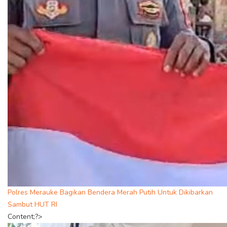
Polres Merauke Bagikan Bendera Merah Putih Untuk Dikibarkan
Sambut HUT RI
Content;?>