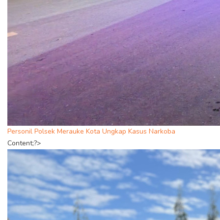
Personil Polsek Merauke Kota Ungkap Kasus Narkoba
Content;?>