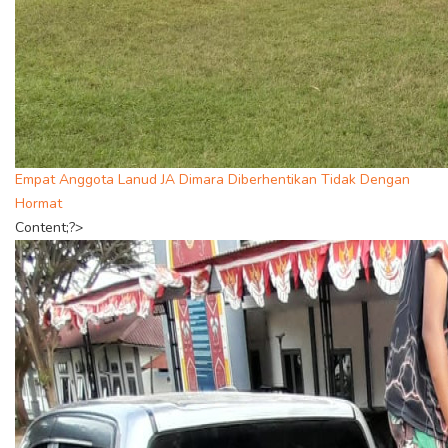
Empat Anggota Lanud JA Dimara Diberhentikan Tidak Dengan
Hormat
Content;?>