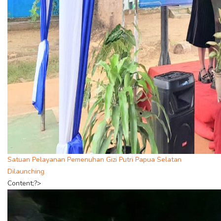
Satuan Pelayanan Pemenuhan Gizi Putri Papua Selatan
Dilaunching
Content;?>