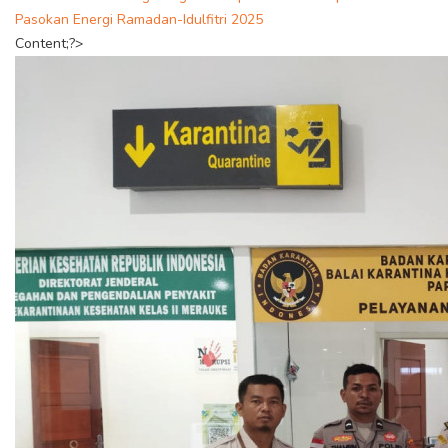
Pasokan Energi Ramadan-Idulfitri 2025
Content;?>