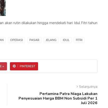
dan akan rutin dilakukan hingga mendekati hari Idul Fitri tahun
AN
OPERASI
PASAR
JELANG
IDUL
FITRI
E +
PINTEREST
Selanjutnya
Pertamina Patra Niaga Lakukan
Penyesuaian Harga BBM Non Subsidi Per 1
Juli 2026