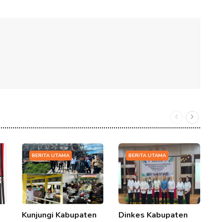
BERITA UTAMA
BERITA UTAMA
Kunjungi Kabupaten
Dinkes Kabupaten
L