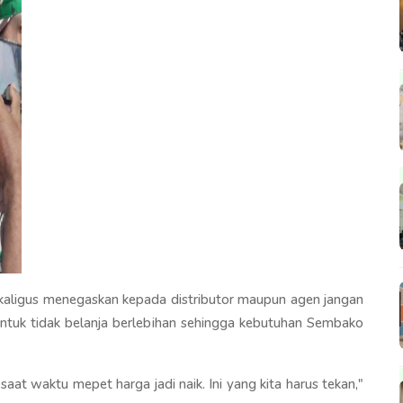
aligus menegaskan kepada distributor maupun agen jangan
uk tidak belanja berlebihan sehingga kebutuhan Sembako
u saat waktu mepet harga jadi naik. Ini yang kita harus tekan,"