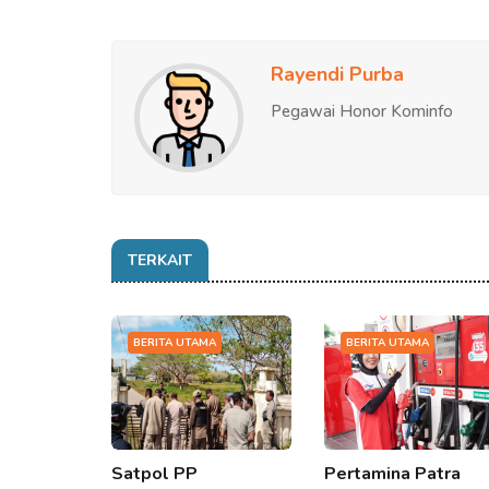
Rayendi Purba
Pegawai Honor Kominfo
TERKAIT
BERITA UTAMA
BERITA UTAMA
Satpol PP
Pertamina Patra