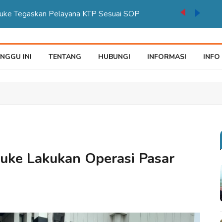
auke Tegaskan Pelayana KTP Sesuai SOP
NGGU INI
TENTANG
HUBUNGI
INFORMASI
INFO
uke Lakukan Operasi Pasar