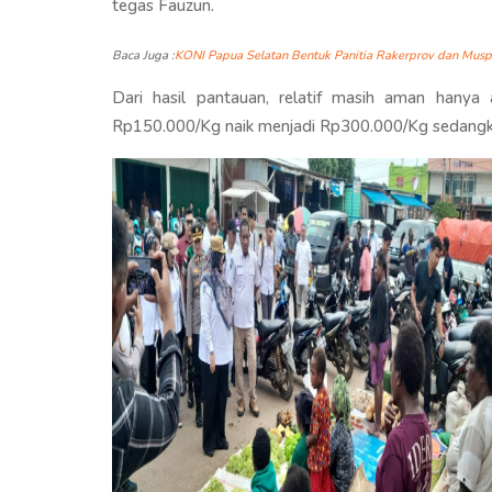
tegas Fauzun.
Baca Juga :
KONI Papua Selatan Bentuk Panitia Rakerprov dan Mus
Dari hasil pantauan, relatif masih aman hanya 
Rp150.000/Kg naik menjadi Rp300.000/Kg sedangk