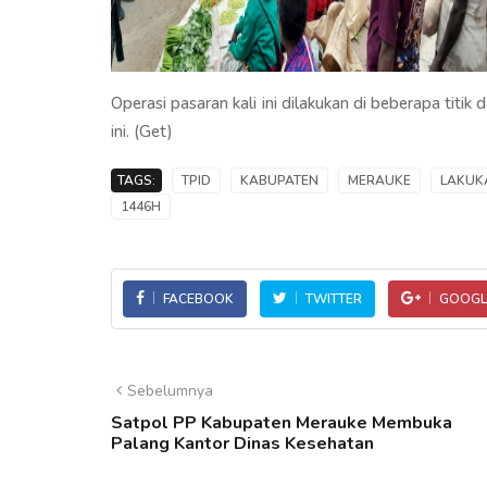
Operasi pasaran kali ini dilakukan di beberapa titik 
ini. (Get)
TAGS:
TPID
KABUPATEN
MERAUKE
LAKUK
1446H
FACEBOOK
TWITTER
GOOGL
Sebelumnya
Satpol PP Kabupaten Merauke Membuka
Palang Kantor Dinas Kesehatan