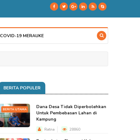
 COVID-19 MERAUKE
BERITA POPULER
Dana Desa Tidak Diperbolehkan
BERITA UTAMA
Untuk Pembebasan Lahan di
Kampung
Ratna
28860