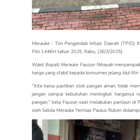
Merauke - Tim Pengendali Inflasi Daerah (TPID) K
Fitri 1446H tahun 2025, Rabu, (26/3/2025).
Wakil Bupati Merauke Fauzun Nihayah menyampaik
harga yang stabil kepada konsumen jelang Idul fitri
"Kita harus pastikan stok pangan aman, tidak me
jangan sampai kebutuhan meningkat harganya naik
pangan," kata Fauzun saat melakukan pantaun di
oleh Sekda Merauke Yermias Paulus Ruben didampin