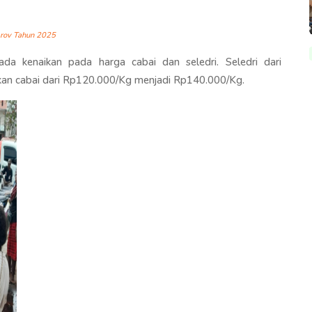
prov Tahun 2025
ada kenaikan pada harga cabai dan seledri. Seledri dari
an cabai dari Rp120.000/Kg menjadi Rp140.000/Kg.