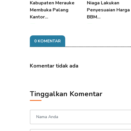
Kabupaten Merauke
Niaga Lakukan
Membuka Palang
Penyesuaian Harga
Kantor…
BBM…
07 Aug 2026 16:27
07 Aug 2026 16:27
0 KOMENTAR
Komentar tidak ada
Tinggalkan Komentar