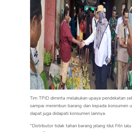
Tim TPID diminta melakukan upaya pendekatan sek
sampai menimbun barang dan kepada konsumen unt
dapat juga didapati konsumen lainnya.
"Distributor tidak tahan barang jelang Idul Fitri lal