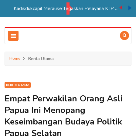
Kadisdukcapil Merauke Tegaskan Pelayana KTP Sesuai SOP
Home
Berita Utama
BERITA UTAMA
Empat Perwakilan Orang Asli
Papua Ini Menopang
Keseimbangan Budaya Politik
Papua Selatan