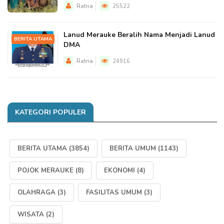
Ratna
25522
Lanud Merauke Beralih Nama Menjadi Lanud
BERITA UTAMA
DMA
Ratna
24916
KATEGORI POPULER
BERITA UTAMA
(3854)
BERITA UMUM
(1143)
POJOK MERAUKE
(8)
EKONOMI
(4)
OLAHRAGA
(3)
FASILITAS UMUM
(3)
WISATA
(2)