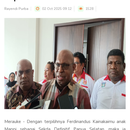
Rayendi Purba
02 Oct 2025 09:12
1528
Merauke - Dengan terpilihnya Ferdinandus Kainakaimu anak
Mappi sebagai Sekda Definitif Papua Selatan, maka ia