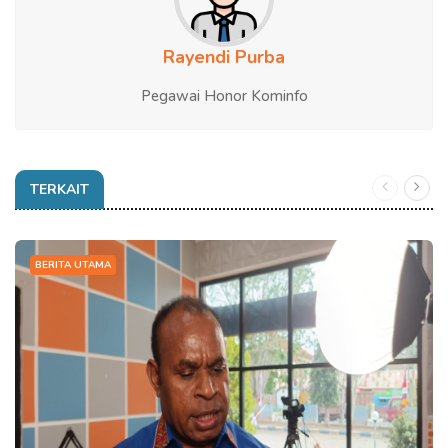
Rayendi Purba
Pegawai Honor Kominfo
TERKAIT
BERITA UTAMA