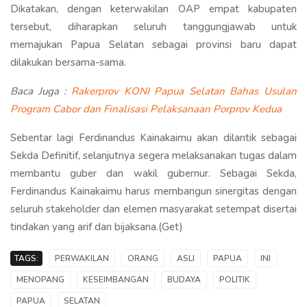
Dikatakan, dengan keterwakilan OAP empat kabupaten
tersebut, diharapkan seluruh tanggungjawab untuk
memajukan Papua Selatan sebagai provinsi baru dapat
dilakukan bersama-sama.
Baca Juga :
Rakerprov KONI Papua Selatan Bahas Usulan
Program Cabor dan Finalisasi Pelaksanaan Porprov Kedua
Sebentar lagi Ferdinandus Kainakaimu akan dilantik sebagai
Sekda Definitif, selanjutnya segera melaksanakan tugas dalam
membantu guber dan wakil gubernur. Sebagai Sekda,
Ferdinandus Kainakaimu harus membangun sinergitas dengan
seluruh stakeholder dan elemen masyarakat setempat disertai
tindakan yang arif dan bijaksana.(Get)
TAGS:
PERWAKILAN
ORANG
ASLI
PAPUA
INI
MENOPANG
KESEIMBANGAN
BUDAYA
POLITIK
PAPUA
SELATAN