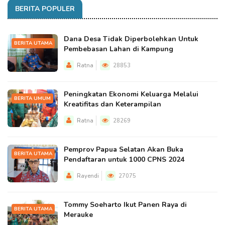
BERITA POPULER
Dana Desa Tidak Diperbolehkan Untuk
BERITA UTAMA
Pembebasan Lahan di Kampung
Ratna
28853
Peningkatan Ekonomi Keluarga Melalui
BERITA UMUM
Kreatifitas dan Keterampilan
Ratna
28269
Pemprov Papua Selatan Akan Buka
BERITA UTAMA
Pendaftaran untuk 1000 CPNS 2024
Rayendi
27075
Tommy Soeharto Ikut Panen Raya di
BERITA UTAMA
Merauke