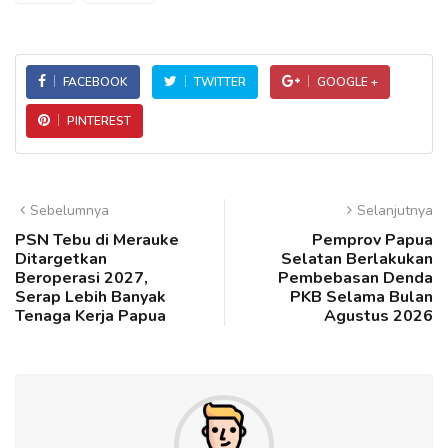
FACEBOOK
TWITTER
GOOGLE +
PINTEREST
Sebelumnya
Selanjutnya
PSN Tebu di Merauke
Pemprov Papua
Ditargetkan
Selatan Berlakukan
Beroperasi 2027,
Pembebasan Denda
Serap Lebih Banyak
PKB Selama Bulan
Tenaga Kerja Papua
Agustus 2026