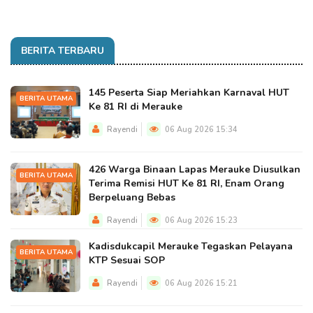
BERITA TERBARU
145 Peserta Siap Meriahkan Karnaval HUT
BERITA UTAMA
Ke 81 RI di Merauke
Rayendi
06 Aug 2026 15:34
426 Warga Binaan Lapas Merauke Diusulkan
BERITA UTAMA
Terima Remisi HUT Ke 81 RI, Enam Orang
Berpeluang Bebas
Rayendi
06 Aug 2026 15:23
Kadisdukcapil Merauke Tegaskan Pelayana
BERITA UTAMA
KTP Sesuai SOP
Rayendi
06 Aug 2026 15:21