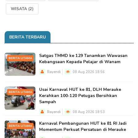
WISATA
(2)
BERITA TERBARU
Satgas TMMD ke 129 Tanamkan Wawasan
BERITA UTAMA
Kebangsaan Kepada Pelajar di Wanam
Rayendi
08 Aug 2026 18:56
Usai Karnaval HUT ke 81, DLH Merauke
BERITA UTAMA
Kerahkan 100-120 Petugas Bersihkan
Sampah
Rayendi
08 Aug 2026 18:53
Karnaval Pembangunan HUT ke 81 RI Jadi
BERITA UTAMA
Momentum Perkuat Persatuan di Merauke