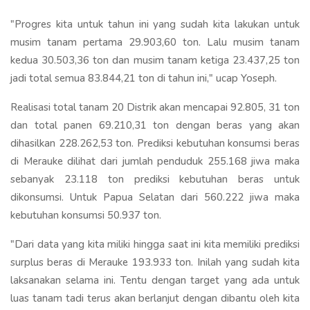
"Progres kita untuk tahun ini yang sudah kita lakukan untuk
musim tanam pertama 29.903,60 ton. Lalu musim tanam
kedua 30.503,36 ton dan musim tanam ketiga 23.437,25 ton
jadi total semua 83.844,21 ton di tahun ini," ucap Yoseph.
Realisasi total tanam 20 Distrik akan mencapai 92.805, 31 ton
dan total panen 69.210,31 ton dengan beras yang akan
dihasilkan 228.262,53 ton. Prediksi kebutuhan konsumsi beras
di Merauke dilihat dari jumlah penduduk 255.168 jiwa maka
sebanyak 23.118 ton prediksi kebutuhan beras untuk
dikonsumsi. Untuk Papua Selatan dari 560.222 jiwa maka
kebutuhan konsumsi 50.937 ton.
"Dari data yang kita miliki hingga saat ini kita memiliki prediksi
surplus beras di Merauke 193.933 ton. Inilah yang sudah kita
laksanakan selama ini. Tentu dengan target yang ada untuk
luas tanam tadi terus akan berlanjut dengan dibantu oleh kita