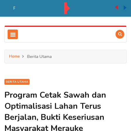
PT BIA Berpartisipasi Pembukaan Pameran HUT RI ke 81 di Distrik Ulilin
Home
Berita Utama
BERITA UTAMA
Program Cetak Sawah dan
Optimalisasi Lahan Terus
Berjalan, Bukti Keseriusan
Masyarakat Merauke