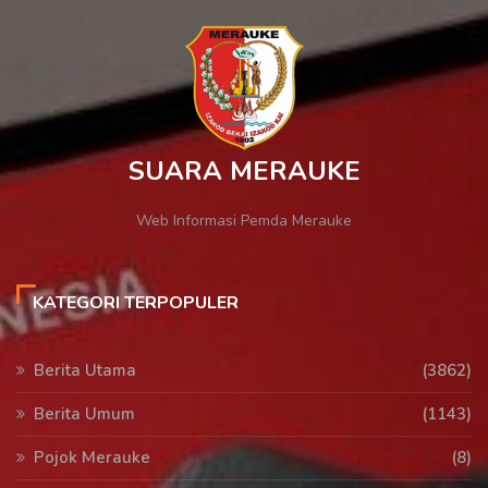
SUARA MERAUKE
Web Informasi Pemda Merauke
KATEGORI TERPOPULER
Berita Utama
(3862)
Berita Umum
(1143)
Pojok Merauke
(8)