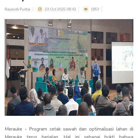
Rayendi Purba
23 Oct 2025 08:42
1853
Merauke - Program cetak sawah dan optimalisasi lahan di
Merauke terus berjalan. Hal ini sebagai bukti bahwa