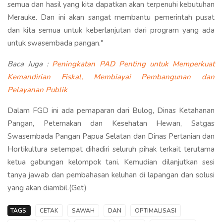
semua dan hasil yang kita dapatkan akan terpenuhi kebutuhan
Merauke. Dan ini akan sangat membantu pemerintah pusat
dan kita semua untuk keberlanjutan dari program yang ada
untuk swasembada pangan."
Baca Juga :
Peningkatan PAD Penting untuk Memperkuat
Kemandirian Fiskal, Membiayai Pembangunan dan
Pelayanan Publik
Dalam FGD ini ada pemaparan dari Bulog, Dinas Ketahanan
Pangan, Peternakan dan Kesehatan Hewan, Satgas
Swasembada Pangan Papua Selatan dan Dinas Pertanian dan
Hortikultura setempat dihadiri seluruh pihak terkait terutama
ketua gabungan kelompok tani. Kemudian dilanjutkan sesi
tanya jawab dan pembahasan keluhan di lapangan dan solusi
yang akan diambil.(Get)
TAGS:
CETAK
SAWAH
DAN
OPTIMALISASI