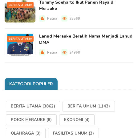
Tommy Soeharto Ikut Panen Raya di
BERITA UTAMA
Merauke
Ratna
25569
Lanud Merauke Beralih Nama Menjadi Lanud
BERITA UTAMA
DMA
Ratna
24968
KATEGORI POPULER
BERITA UTAMA
(3862)
BERITA UMUM
(1143)
POJOK MERAUKE
(8)
EKONOMI
(4)
OLAHRAGA
(3)
FASILITAS UMUM
(3)