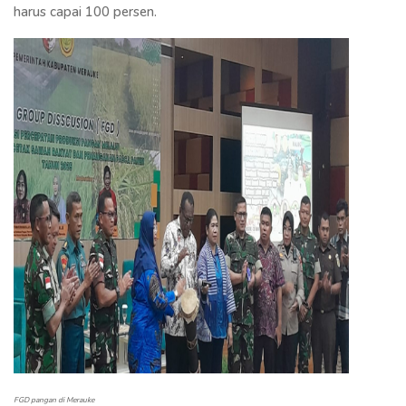
harus capai 100 persen.
FGD pangan di Merauke